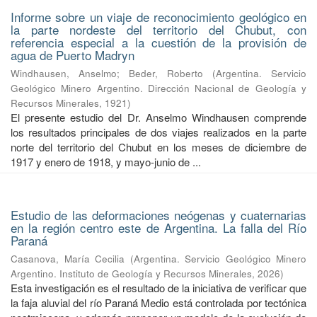
Informe sobre un viaje de reconocimiento geológico en
la parte nordeste del territorio del Chubut, con
referencia especial a la cuestión de la provisión de
agua de Puerto Madryn
Windhausen, Anselmo
;
Beder, Roberto
(
Argentina. Servicio
Geológico Minero Argentino. Dirección Nacional de Geología y
Recursos Minerales
,
1921
)
El presente estudio del Dr. Anselmo Windhausen comprende
los resultados principales de dos viajes realizados en la parte
norte del territorio del Chubut en los meses de diciembre de
1917 y enero de 1918, y mayo-junio de ...
Estudio de las deformaciones neógenas y cuaternarias
en la región centro este de Argentina. La falla del Río
Paraná
Casanova, María Cecilia
(
Argentina. Servicio Geológico Minero
Argentino. Instituto de Geología y Recursos Minerales
,
2026
)
Esta investigación es el resultado de la iniciativa de verificar que
la faja aluvial del río Paraná Medio está controlada por tectónica