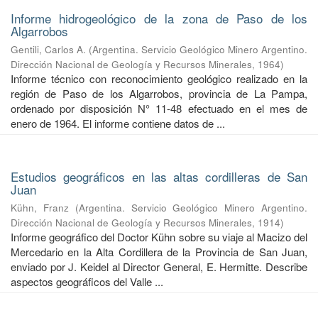
Informe hidrogeológico de la zona de Paso de los
Algarrobos
Gentili, Carlos A.
(
Argentina. Servicio Geológico Minero Argentino.
Dirección Nacional de Geología y Recursos Minerales
,
1964
)
Informe técnico con reconocimiento geológico realizado en la
región de Paso de los Algarrobos, provincia de La Pampa,
ordenado por disposición N° 11-48 efectuado en el mes de
enero de 1964. El informe contiene datos de ...
Estudios geográficos en las altas cordilleras de San
Juan
Kühn, Franz
(
Argentina. Servicio Geológico Minero Argentino.
Dirección Nacional de Geología y Recursos Minerales
,
1914
)
Informe geográfico del Doctor Kühn sobre su viaje al Macizo del
Mercedario en la Alta Cordillera de la Provincia de San Juan,
enviado por J. Keidel al Director General, E. Hermitte. Describe
aspectos geográficos del Valle ...