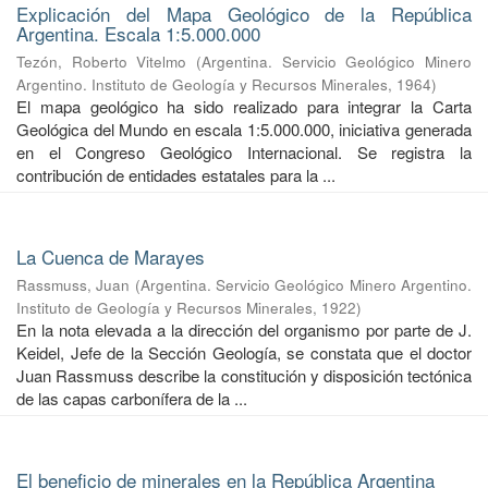
Explicación del Mapa Geológico de la República
Argentina. Escala 1:5.000.000
Tezón, Roberto Vitelmo
(
Argentina. Servicio Geológico Minero
Argentino. Instituto de Geología y Recursos Minerales
,
1964
)
El mapa geológico ha sido realizado para integrar la Carta
Geológica del Mundo en escala 1:5.000.000, iniciativa generada
en el Congreso Geológico Internacional. Se registra la
contribución de entidades estatales para la ...
La Cuenca de Marayes
Rassmuss, Juan
(
Argentina. Servicio Geológico Minero Argentino.
Instituto de Geología y Recursos Minerales
,
1922
)
En la nota elevada a la dirección del organismo por parte de J.
Keidel, Jefe de la Sección Geología, se constata que el doctor
Juan Rassmuss describe la constitución y disposición tectónica
de las capas carbonífera de la ...
El beneficio de minerales en la República Argentina