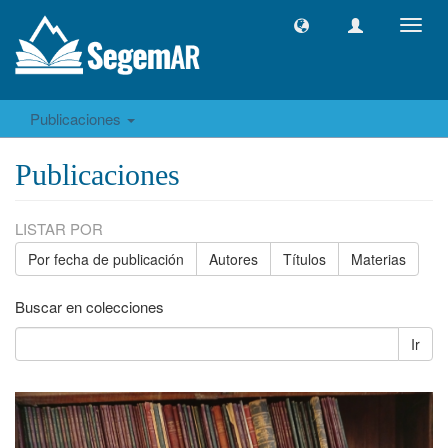
Camb
naveg
Publicaciones
Publicaciones
LISTAR POR
Por fecha de publicación
Autores
Títulos
Materias
Buscar en colecciones
Ir