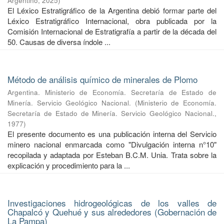
Argentino
,
2025
)
El Léxico Estratigráfico de la Argentina debió formar parte del
Léxico Estratigráfico Internacional, obra publicada por la
Comisión Internacional de Estratigrafía a partir de la década del
50. Causas de diversa índole ...
Método de análisis químico de minerales de Plomo
Argentina. Ministerio de Economía. Secretaría de Estado de
Minería. Servicio Geológico Nacional.
(
Ministerio de Economía.
Secretaría de Estado de Minería. Servicio Geológico Nacional.
,
1977
)
El presente documento es una publicación interna del Servicio
minero nacional enmarcada como "Divulgación interna n°10"
recopilada y adaptada por Esteban B.C.M. Unia. Trata sobre la
explicación y procedimiento para la ...
Investigaciones hidrogeológicas de los valles de
Chapalcó y Quehué y sus alrededores (Gobernación de
La Pampa)