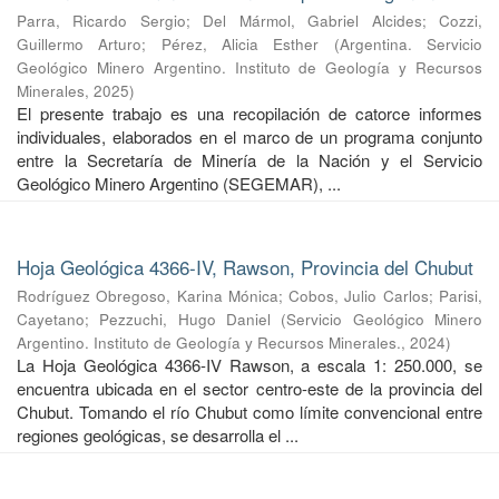
Parra, Ricardo Sergio
;
Del Mármol, Gabriel Alcides
;
Cozzi,
Guillermo Arturo
;
Pérez, Alicia Esther
(
Argentina. Servicio
Geológico Minero Argentino. Instituto de Geología y Recursos
Minerales
,
2025
)
El presente trabajo es una recopilación de catorce informes
individuales, elaborados en el marco de un programa conjunto
entre la Secretaría de Minería de la Nación y el Servicio
Geológico Minero Argentino (SEGEMAR), ...
Hoja Geológica 4366-IV, Rawson, Provincia del Chubut
Rodríguez Obregoso, Karina Mónica
;
Cobos, Julio Carlos
;
Parisi,
Cayetano
;
Pezzuchi, Hugo Daniel
(
Servicio Geológico Minero
Argentino. Instituto de Geología y Recursos Minerales.
,
2024
)
La Hoja Geológica 4366-IV Rawson, a escala 1: 250.000, se
encuentra ubicada en el sector centro-este de la provincia del
Chubut. Tomando el río Chubut como límite convencional entre
regiones geológicas, se desarrolla el ...