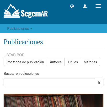
Camb
naveg
Publicaciones
Publicaciones
LISTAR POR
Por fecha de publicación
Autores
Títulos
Materias
Buscar en colecciones
Ir