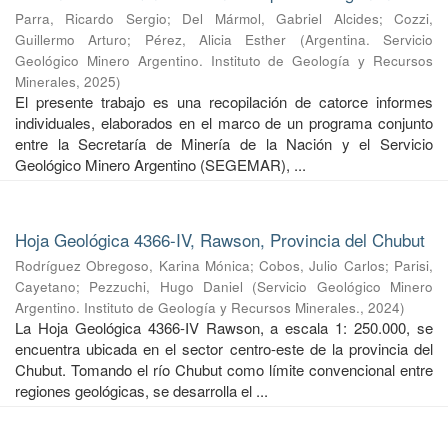
Parra, Ricardo Sergio
;
Del Mármol, Gabriel Alcides
;
Cozzi,
Guillermo Arturo
;
Pérez, Alicia Esther
(
Argentina. Servicio
Geológico Minero Argentino. Instituto de Geología y Recursos
Minerales
,
2025
)
El presente trabajo es una recopilación de catorce informes
individuales, elaborados en el marco de un programa conjunto
entre la Secretaría de Minería de la Nación y el Servicio
Geológico Minero Argentino (SEGEMAR), ...
Hoja Geológica 4366-IV, Rawson, Provincia del Chubut
Rodríguez Obregoso, Karina Mónica
;
Cobos, Julio Carlos
;
Parisi,
Cayetano
;
Pezzuchi, Hugo Daniel
(
Servicio Geológico Minero
Argentino. Instituto de Geología y Recursos Minerales.
,
2024
)
La Hoja Geológica 4366-IV Rawson, a escala 1: 250.000, se
encuentra ubicada en el sector centro-este de la provincia del
Chubut. Tomando el río Chubut como límite convencional entre
regiones geológicas, se desarrolla el ...