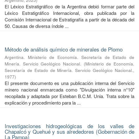
Argentino
,
2025
)
El Léxico Estratigráfico de la Argentina debió formar parte del
Léxico Estratigráfico Internacional, obra publicada por la
Comisión Internacional de Estratigrafía a partir de la década del
50. Causas de diversa índole ...
Método de análisis químico de minerales de Plomo
Argentina. Ministerio de Economía. Secretaría de Estado de
Minería. Servicio Geológico Nacional.
(
Ministerio de Economía.
Secretaría de Estado de Minería. Servicio Geológico Nacional.
,
1977
)
El presente documento es una publicación interna del Servicio
minero nacional enmarcada como "Divulgación interna n°10"
recopilada y adaptada por Esteban B.C.M. Unia. Trata sobre la
explicación y procedimiento para la ...
Investigaciones hidrogeológicas de los valles de
Chapalcó y Quehué y sus alrededores (Gobernación de
La Pampa)