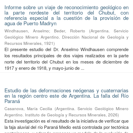
Informe sobre un viaje de reconocimiento geológico en
la parte nordeste del territorio del Chubut, con
referencia especial a la cuestión de la provisión de
agua de Puerto Madryn
Windhausen, Anselmo
;
Beder, Roberto
(
Argentina. Servicio
Geológico Minero Argentino. Dirección Nacional de Geología y
Recursos Minerales
,
1921
)
El presente estudio del Dr. Anselmo Windhausen comprende
los resultados principales de dos viajes realizados en la parte
norte del territorio del Chubut en los meses de diciembre de
1917 y enero de 1918, y mayo-junio de ...
Estudio de las deformaciones neógenas y cuaternarias
en la región centro este de Argentina. La falla del Río
Paraná
Casanova, María Cecilia
(
Argentina. Servicio Geológico Minero
Argentino. Instituto de Geología y Recursos Minerales
,
2026
)
Esta investigación es el resultado de la iniciativa de verificar que
la faja aluvial del río Paraná Medio está controlada por tectónica