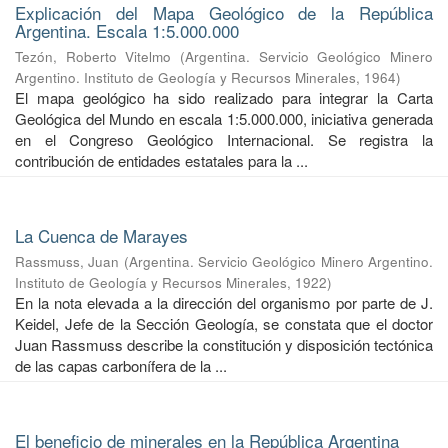
Explicación del Mapa Geológico de la República
Argentina. Escala 1:5.000.000
Tezón, Roberto Vitelmo
(
Argentina. Servicio Geológico Minero
Argentino. Instituto de Geología y Recursos Minerales
,
1964
)
El mapa geológico ha sido realizado para integrar la Carta
Geológica del Mundo en escala 1:5.000.000, iniciativa generada
en el Congreso Geológico Internacional. Se registra la
contribución de entidades estatales para la ...
La Cuenca de Marayes
Rassmuss, Juan
(
Argentina. Servicio Geológico Minero Argentino.
Instituto de Geología y Recursos Minerales
,
1922
)
En la nota elevada a la dirección del organismo por parte de J.
Keidel, Jefe de la Sección Geología, se constata que el doctor
Juan Rassmuss describe la constitución y disposición tectónica
de las capas carbonífera de la ...
El beneficio de minerales en la República Argentina