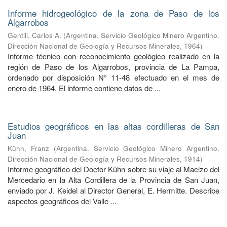
Informe hidrogeológico de la zona de Paso de los
Algarrobos
Gentili, Carlos A.
(
Argentina. Servicio Geológico Minero Argentino.
Dirección Nacional de Geología y Recursos Minerales
,
1964
)
Informe técnico con reconocimiento geológico realizado en la
región de Paso de los Algarrobos, provincia de La Pampa,
ordenado por disposición N° 11-48 efectuado en el mes de
enero de 1964. El informe contiene datos de ...
Estudios geográficos en las altas cordilleras de San
Juan
Kühn, Franz
(
Argentina. Servicio Geológico Minero Argentino.
Dirección Nacional de Geología y Recursos Minerales
,
1914
)
Informe geográfico del Doctor Kühn sobre su viaje al Macizo del
Mercedario en la Alta Cordillera de la Provincia de San Juan,
enviado por J. Keidel al Director General, E. Hermitte. Describe
aspectos geográficos del Valle ...