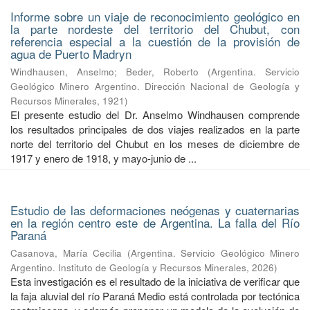
Informe sobre un viaje de reconocimiento geológico en
la parte nordeste del territorio del Chubut, con
referencia especial a la cuestión de la provisión de
agua de Puerto Madryn
Windhausen, Anselmo
;
Beder, Roberto
(
Argentina. Servicio
Geológico Minero Argentino. Dirección Nacional de Geología y
Recursos Minerales
,
1921
)
El presente estudio del Dr. Anselmo Windhausen comprende
los resultados principales de dos viajes realizados en la parte
norte del territorio del Chubut en los meses de diciembre de
1917 y enero de 1918, y mayo-junio de ...
Estudio de las deformaciones neógenas y cuaternarias
en la región centro este de Argentina. La falla del Río
Paraná
Casanova, María Cecilia
(
Argentina. Servicio Geológico Minero
Argentino. Instituto de Geología y Recursos Minerales
,
2026
)
Esta investigación es el resultado de la iniciativa de verificar que
la faja aluvial del río Paraná Medio está controlada por tectónica