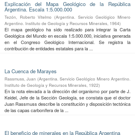
Explicación del Mapa Geológico de la República
Argentina. Escala 1:5.000.000
Tezón, Roberto Vitelmo
(
Argentina. Servicio Geológico Minero
Argentino. Instituto de Geología y Recursos Minerales
,
1964
)
El mapa geológico ha sido realizado para integrar la Carta
Geológica del Mundo en escala 1:5.000.000, iniciativa generada
en el Congreso Geológico Internacional. Se registra la
contribución de entidades estatales para la ...
La Cuenca de Marayes
Rassmuss, Juan
(
Argentina. Servicio Geológico Minero Argentino.
Instituto de Geología y Recursos Minerales
,
1922
)
En la nota elevada a la dirección del organismo por parte de J.
Keidel, Jefe de la Sección Geología, se constata que el doctor
Juan Rassmuss describe la constitución y disposición tectónica
de las capas carbonífera de la ...
El beneficio de minerales en la República Argentina