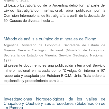
Argentino
,
2025
)
El Léxico Estratigráfico de la Argentina debió formar parte del
Léxico Estratigráfico Internacional, obra publicada por la
Comisión Internacional de Estratigrafía a partir de la década del
50. Causas de diversa índole ...
Método de análisis químico de minerales de Plomo
Argentina. Ministerio de Economía. Secretaría de Estado de
Minería. Servicio Geológico Nacional.
(
Ministerio de Economía.
Secretaría de Estado de Minería. Servicio Geológico Nacional.
,
1977
)
El presente documento es una publicación interna del Servicio
minero nacional enmarcada como "Divulgación interna n°10"
recopilada y adaptada por Esteban B.C.M. Unia. Trata sobre la
explicación y procedimiento para la ...
Investigaciones hidrogeológicas de los valles de
Chapalcó y Quehué y sus alrededores (Gobernación de
La Pampa)