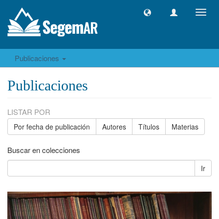
Camb
naveg
Publicaciones
Publicaciones
LISTAR POR
Por fecha de publicación
Autores
Títulos
Materias
Buscar en colecciones
Ir