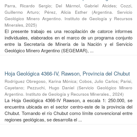
Parra, Ricardo Sergio
;
Del Mármol, Gabriel Alcides
;
Cozzi,
Guillermo Arturo
;
Pérez, Alicia Esther
(
Argentina. Servicio
Geológico Minero Argentino. Instituto de Geología y Recursos
Minerales
,
2025
)
El presente trabajo es una recopilación de catorce informes
individuales, elaborados en el marco de un programa conjunto
entre la Secretaría de Minería de la Nación y el Servicio
Geológico Minero Argentino (SEGEMAR), ...
Hoja Geológica 4366-IV, Rawson, Provincia del Chubut
Rodríguez Obregoso, Karina Mónica
;
Cobos, Julio Carlos
;
Parisi,
Cayetano
;
Pezzuchi, Hugo Daniel
(
Servicio Geológico Minero
Argentino. Instituto de Geología y Recursos Minerales.
,
2024
)
La Hoja Geológica 4366-IV Rawson, a escala 1: 250.000, se
encuentra ubicada en el sector centro-este de la provincia del
Chubut. Tomando el río Chubut como límite convencional entre
regiones geológicas, se desarrolla el ...