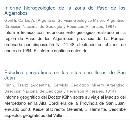
Informe hidrogeológico de la zona de Paso de los
Algarrobos
Gentili, Carlos A.
(
Argentina. Servicio Geológico Minero Argentino.
Dirección Nacional de Geología y Recursos Minerales
,
1964
)
Informe técnico con reconocimiento geológico realizado en la
región de Paso de los Algarrobos, provincia de La Pampa,
ordenado por disposición N° 11-48 efectuado en el mes de
enero de 1964. El informe contiene datos de ...
Estudios geográficos en las altas cordilleras de San
Juan
Kühn, Franz
(
Argentina. Servicio Geológico Minero Argentino.
Dirección Nacional de Geología y Recursos Minerales
,
1914
)
Informe geográfico del Doctor Kühn sobre su viaje al Macizo del
Mercedario en la Alta Cordillera de la Provincia de San Juan,
enviado por J. Keidel al Director General, E. Hermitte. Describe
aspectos geográficos del Valle ...