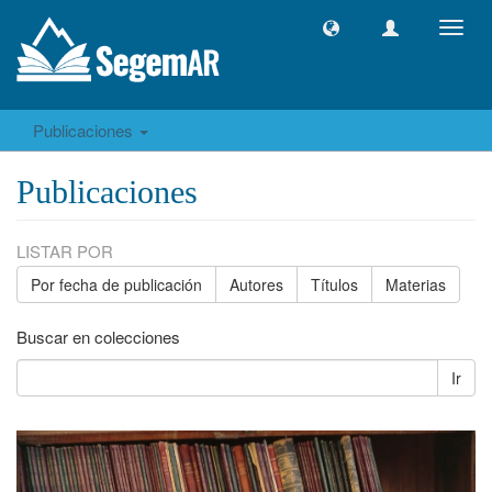
Camb
naveg
Publicaciones
Publicaciones
LISTAR POR
Por fecha de publicación
Autores
Títulos
Materias
Buscar en colecciones
Ir