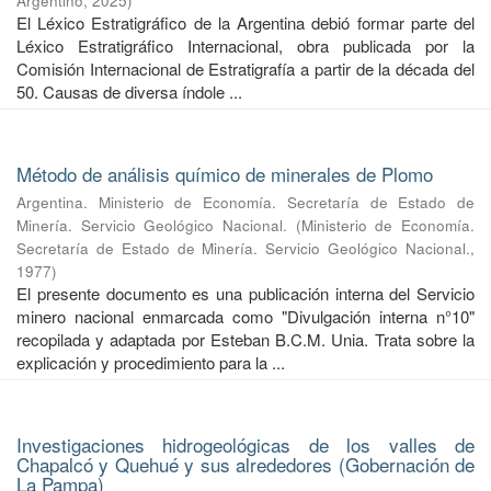
Argentino
,
2025
)
El Léxico Estratigráfico de la Argentina debió formar parte del
Léxico Estratigráfico Internacional, obra publicada por la
Comisión Internacional de Estratigrafía a partir de la década del
50. Causas de diversa índole ...
Método de análisis químico de minerales de Plomo
Argentina. Ministerio de Economía. Secretaría de Estado de
Minería. Servicio Geológico Nacional.
(
Ministerio de Economía.
Secretaría de Estado de Minería. Servicio Geológico Nacional.
,
1977
)
El presente documento es una publicación interna del Servicio
minero nacional enmarcada como "Divulgación interna n°10"
recopilada y adaptada por Esteban B.C.M. Unia. Trata sobre la
explicación y procedimiento para la ...
Investigaciones hidrogeológicas de los valles de
Chapalcó y Quehué y sus alrededores (Gobernación de
La Pampa)