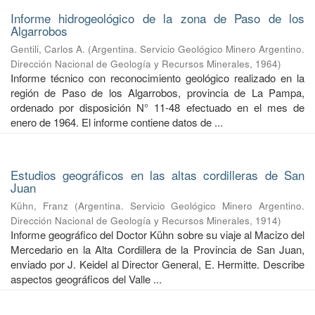
Informe hidrogeológico de la zona de Paso de los
Algarrobos
Gentili, Carlos A.
(
Argentina. Servicio Geológico Minero Argentino.
Dirección Nacional de Geología y Recursos Minerales
,
1964
)
Informe técnico con reconocimiento geológico realizado en la
región de Paso de los Algarrobos, provincia de La Pampa,
ordenado por disposición N° 11-48 efectuado en el mes de
enero de 1964. El informe contiene datos de ...
Estudios geográficos en las altas cordilleras de San
Juan
Kühn, Franz
(
Argentina. Servicio Geológico Minero Argentino.
Dirección Nacional de Geología y Recursos Minerales
,
1914
)
Informe geográfico del Doctor Kühn sobre su viaje al Macizo del
Mercedario en la Alta Cordillera de la Provincia de San Juan,
enviado por J. Keidel al Director General, E. Hermitte. Describe
aspectos geográficos del Valle ...