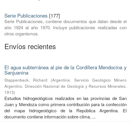
Serie Publicaciones
[177]
Serie Publicaciones, contiene documentos que datan desde el
año 1924 al año 1970. Incluye publicaciones realizadas con
otros organismos.
Envíos recientes
El agua subterránea al pie de la Cordillera Mendocina y
Sanjuanina
Stappenbeck, Richard
(
Argentina. Servicio Geológico Minero
Argentino. Dirección Nacional de Geología y Recursos Minerales
,
1913
)
Estudios hidrogeológicos realizados en las provincias de San
Juan y Mendoza como primera contribución para la confección
del mapa hidrogeológico de la República Argentina. El
documento contiene información sobre clima, ...