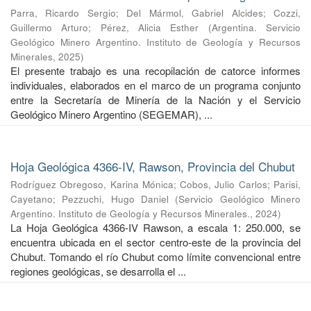
Parra, Ricardo Sergio
;
Del Mármol, Gabriel Alcides
;
Cozzi,
Guillermo Arturo
;
Pérez, Alicia Esther
(
Argentina. Servicio
Geológico Minero Argentino. Instituto de Geología y Recursos
Minerales
,
2025
)
El presente trabajo es una recopilación de catorce informes
individuales, elaborados en el marco de un programa conjunto
entre la Secretaría de Minería de la Nación y el Servicio
Geológico Minero Argentino (SEGEMAR), ...
Hoja Geológica 4366-IV, Rawson, Provincia del Chubut
Rodríguez Obregoso, Karina Mónica
;
Cobos, Julio Carlos
;
Parisi,
Cayetano
;
Pezzuchi, Hugo Daniel
(
Servicio Geológico Minero
Argentino. Instituto de Geología y Recursos Minerales.
,
2024
)
La Hoja Geológica 4366-IV Rawson, a escala 1: 250.000, se
encuentra ubicada en el sector centro-este de la provincia del
Chubut. Tomando el río Chubut como límite convencional entre
regiones geológicas, se desarrolla el ...