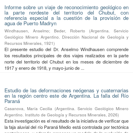
Informe sobre un viaje de reconocimiento geológico en
la parte nordeste del territorio del Chubut, con
referencia especial a la cuestión de la provisión de
agua de Puerto Madryn
Windhausen, Anselmo
;
Beder, Roberto
(
Argentina. Servicio
Geológico Minero Argentino. Dirección Nacional de Geología y
Recursos Minerales
,
1921
)
El presente estudio del Dr. Anselmo Windhausen comprende
los resultados principales de dos viajes realizados en la parte
norte del territorio del Chubut en los meses de diciembre de
1917 y enero de 1918, y mayo-junio de ...
Estudio de las deformaciones neógenas y cuaternarias
en la región centro este de Argentina. La falla del Río
Paraná
Casanova, María Cecilia
(
Argentina. Servicio Geológico Minero
Argentino. Instituto de Geología y Recursos Minerales
,
2026
)
Esta investigación es el resultado de la iniciativa de verificar que
la faja aluvial del río Paraná Medio está controlada por tectónica