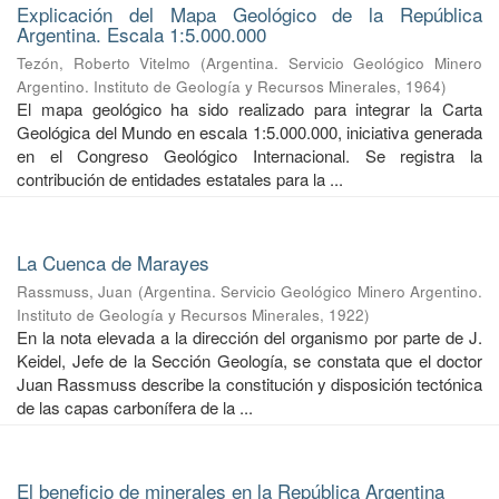
Explicación del Mapa Geológico de la República
Argentina. Escala 1:5.000.000
Tezón, Roberto Vitelmo
(
Argentina. Servicio Geológico Minero
Argentino. Instituto de Geología y Recursos Minerales
,
1964
)
El mapa geológico ha sido realizado para integrar la Carta
Geológica del Mundo en escala 1:5.000.000, iniciativa generada
en el Congreso Geológico Internacional. Se registra la
contribución de entidades estatales para la ...
La Cuenca de Marayes
Rassmuss, Juan
(
Argentina. Servicio Geológico Minero Argentino.
Instituto de Geología y Recursos Minerales
,
1922
)
En la nota elevada a la dirección del organismo por parte de J.
Keidel, Jefe de la Sección Geología, se constata que el doctor
Juan Rassmuss describe la constitución y disposición tectónica
de las capas carbonífera de la ...
El beneficio de minerales en la República Argentina