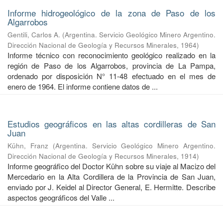
Informe hidrogeológico de la zona de Paso de los
Algarrobos
Gentili, Carlos A.
(
Argentina. Servicio Geológico Minero Argentino.
Dirección Nacional de Geología y Recursos Minerales
,
1964
)
Informe técnico con reconocimiento geológico realizado en la
región de Paso de los Algarrobos, provincia de La Pampa,
ordenado por disposición N° 11-48 efectuado en el mes de
enero de 1964. El informe contiene datos de ...
Estudios geográficos en las altas cordilleras de San
Juan
Kühn, Franz
(
Argentina. Servicio Geológico Minero Argentino.
Dirección Nacional de Geología y Recursos Minerales
,
1914
)
Informe geográfico del Doctor Kühn sobre su viaje al Macizo del
Mercedario en la Alta Cordillera de la Provincia de San Juan,
enviado por J. Keidel al Director General, E. Hermitte. Describe
aspectos geográficos del Valle ...