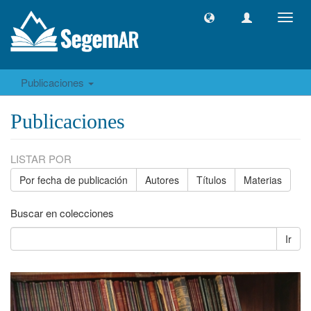
Camb
naveg
Publicaciones
Publicaciones
LISTAR POR
Por fecha de publicación
Autores
Títulos
Materias
Buscar en colecciones
Ir