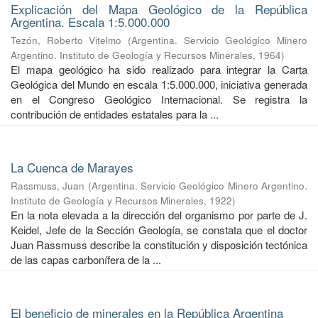
Explicación del Mapa Geológico de la República
Argentina. Escala 1:5.000.000
Tezón, Roberto Vitelmo
(
Argentina. Servicio Geológico Minero
Argentino. Instituto de Geología y Recursos Minerales
,
1964
)
El mapa geológico ha sido realizado para integrar la Carta
Geológica del Mundo en escala 1:5.000.000, iniciativa generada
en el Congreso Geológico Internacional. Se registra la
contribución de entidades estatales para la ...
La Cuenca de Marayes
Rassmuss, Juan
(
Argentina. Servicio Geológico Minero Argentino.
Instituto de Geología y Recursos Minerales
,
1922
)
En la nota elevada a la dirección del organismo por parte de J.
Keidel, Jefe de la Sección Geología, se constata que el doctor
Juan Rassmuss describe la constitución y disposición tectónica
de las capas carbonífera de la ...
El beneficio de minerales en la República Argentina