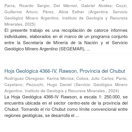
Parra, Ricardo Sergio
;
Del Mármol, Gabriel Alcides
;
Cozzi,
Guillermo Arturo
;
Pérez, Alicia Esther
(
Argentina. Servicio
Geológico Minero Argentino. Instituto de Geología y Recursos
Minerales
,
2025
)
El presente trabajo es una recopilación de catorce informes
individuales, elaborados en el marco de un programa conjunto
entre la Secretaría de Minería de la Nación y el Servicio
Geológico Minero Argentino (SEGEMAR), ...
Hoja Geológica 4366-IV, Rawson, Provincia del Chubut
Rodríguez Obregoso, Karina Mónica
;
Cobos, Julio Carlos
;
Parisi,
Cayetano
;
Pezzuchi, Hugo Daniel
(
Servicio Geológico Minero
Argentino. Instituto de Geología y Recursos Minerales.
,
2024
)
La Hoja Geológica 4366-IV Rawson, a escala 1: 250.000, se
encuentra ubicada en el sector centro-este de la provincia del
Chubut. Tomando el río Chubut como límite convencional entre
regiones geológicas, se desarrolla el ...