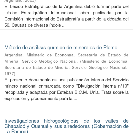
Argentino
,
2025
)
El Léxico Estratigráfico de la Argentina debió formar parte del
Léxico Estratigráfico Internacional, obra publicada por la
Comisión Internacional de Estratigrafía a partir de la década del
50. Causas de diversa índole ...
Método de análisis químico de minerales de Plomo
Argentina. Ministerio de Economía. Secretaría de Estado de
Minería. Servicio Geológico Nacional.
(
Ministerio de Economía.
Secretaría de Estado de Minería. Servicio Geológico Nacional.
,
1977
)
El presente documento es una publicación interna del Servicio
minero nacional enmarcada como "Divulgación interna n°10"
recopilada y adaptada por Esteban B.C.M. Unia. Trata sobre la
explicación y procedimiento para la ...
Investigaciones hidrogeológicas de los valles de
Chapalcó y Quehué y sus alrededores (Gobernación de
La Pampa)