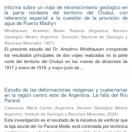
Informe sobre un viaje de reconocimiento geológico en
la parte nordeste del territorio del Chubut, con
referencia especial a la cuestión de la provisión de
agua de Puerto Madryn
Windhausen, Anselmo
;
Beder, Roberto
(
Argentina. Servicio
Geológico Minero Argentino. Dirección Nacional de Geología y
Recursos Minerales
,
1921
)
El presente estudio del Dr. Anselmo Windhausen comprende
los resultados principales de dos viajes realizados en la parte
norte del territorio del Chubut en los meses de diciembre de
1917 y enero de 1918, y mayo-junio de ...
Estudio de las deformaciones neógenas y cuaternarias
en la región centro este de Argentina. La falla del Río
Paraná
Casanova, María Cecilia
(
Argentina. Servicio Geológico Minero
Argentino. Instituto de Geología y Recursos Minerales
,
2026
)
Esta investigación es el resultado de la iniciativa de verificar que
la faja aluvial del río Paraná Medio está controlada por tectónica