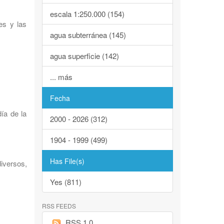
escala 1:250.000 (154)
es y las
agua subterránea (145)
agua superficie (142)
... más
Fecha
ía de la
2000 - 2026 (312)
1904 - 1999 (499)
Has File(s)
iversos,
Yes (811)
RSS FEEDS
RSS 1.0