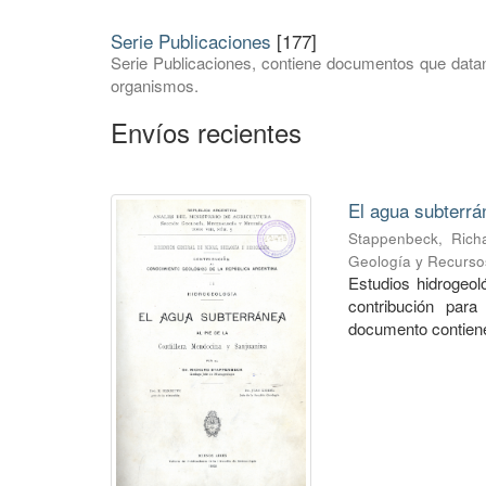
Serie Publicaciones
[177]
Serie Publicaciones, contiene documentos que datan
organismos.
Envíos recientes
El agua subterrá
Stappenbeck, Rich
Geología y Recurso
Estudios hidrogeo
contribución para
documento contiene 