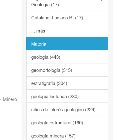
Geología (17)
Catalano, Luciano R. (17)
... más
Materia
geología (443)
geomorfología (315)
estratigrafía (304)
geología histórica (280)
o Minero
sitios de interés geológico (229)
geología estructural (160)
geología minera (157)