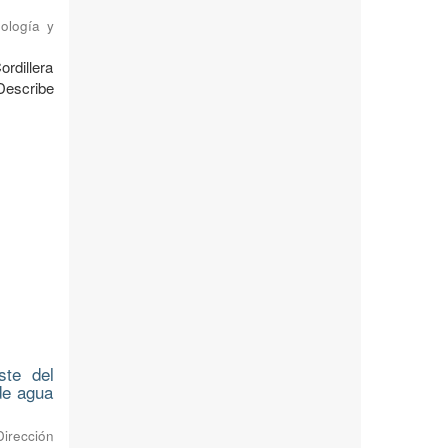
ología y
ordillera
Describe
ste del
 de agua
Dirección