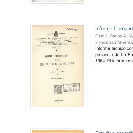
Informe hidrogeo
Gentili, Carlos A.
(
A
y Recursos Mineral
Informe técnico co
provincia de La P
1964. El informe co
Estudios geográf