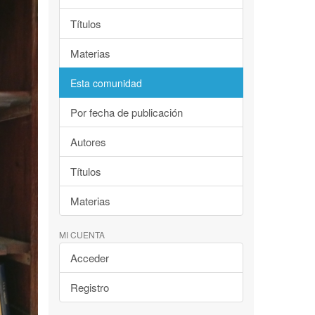
Títulos
Materias
Esta comunidad
Por fecha de publicación
Autores
Títulos
Materias
MI CUENTA
Acceder
Registro