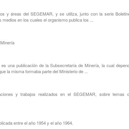
os y áreas del SEGEMAR, y se utiliza, junto con la serie Boletin
 medios en los cuales el organismo publica los ...
 Minería
s una publicación de la Subsecretaría de Minería, la cual depend
ue la misma formaba parte del Ministerio de ...
gaciones y trabajos realizados en el SEGEMAR, sobre temas d
licada entre el año 1954 y el año 1964.