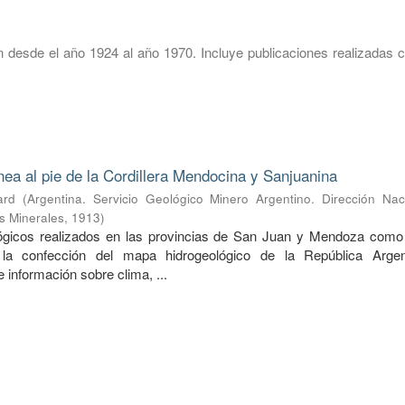
 desde el año 1924 al año 1970. Incluye publicaciones realizadas c
nea al pie de la Cordillera Mendocina y Sanjuanina
ard
(
Argentina. Servicio Geológico Minero Argentino. Dirección Nac
s Minerales
,
1913
)
lógicos realizados en las provincias de San Juan y Mendoza como
 la confección del mapa hidrogeológico de la República Argen
información sobre clima, ...