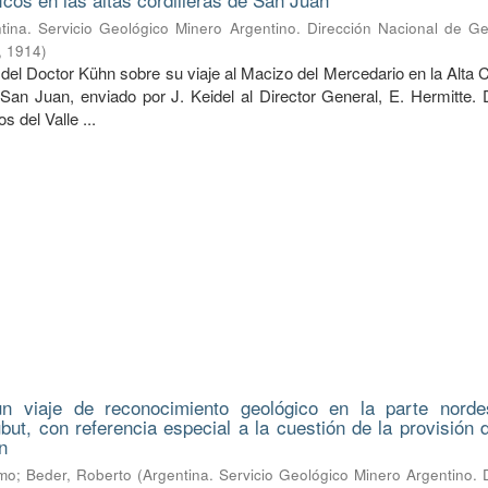
tina. Servicio Geológico Minero Argentino. Dirección Nacional de Ge
,
1914
)
del Doctor Kühn sobre su viaje al Macizo del Mercedario en la Alta C
 San Juan, enviado por J. Keidel al Director General, E. Hermitte. 
 del Valle ...
n viaje de reconocimiento geológico en la parte norde
hubut, con referencia especial a la cuestión de la provisión
n
lmo
;
Beder, Roberto
(
Argentina. Servicio Geológico Minero Argentino. 