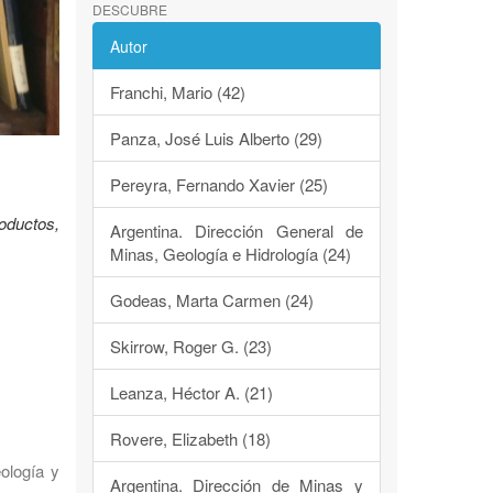
DESCUBRE
Autor
Franchi, Mario (42)
Panza, José Luis Alberto (29)
Pereyra, Fernando Xavier (25)
oductos,
Argentina. Dirección General de
Minas, Geología e Hidrología (24)
Godeas, Marta Carmen (24)
Skirrow, Roger G. (23)
Leanza, Héctor A. (21)
Rovere, Elizabeth (18)
eología y
Argentina. Dirección de Minas y