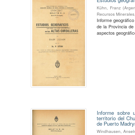
Kühn, Franz
(
Argen
Recursos Minerales
Informe geográfico 
de la Provincia de
aspectos geográficos
Informe sobre u
territorio del C
de Puerto Madry
Windhausen, Anse