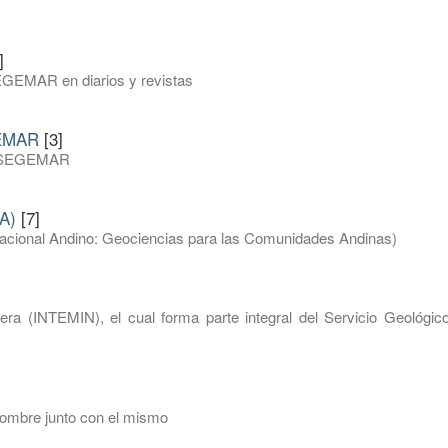
]
EGEMAR en diarios y revistas
GEMAR
[3]
del SEGEMAR
A)
[7]
inacional Andino: Geociencias para las Comunidades Andinas)
nera (INTEMIN), el cual forma parte integral del Servicio Geológic
nombre junto con el mismo