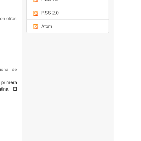
RSS 2.0
on otros
Atom
ional de
 primera
tina. El