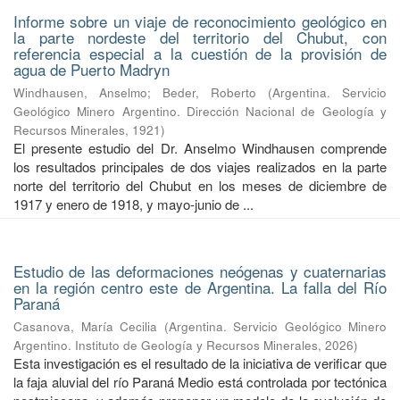
Informe sobre un viaje de reconocimiento geológico en
la parte nordeste del territorio del Chubut, con
referencia especial a la cuestión de la provisión de
agua de Puerto Madryn
Windhausen, Anselmo
;
Beder, Roberto
(
Argentina. Servicio
Geológico Minero Argentino. Dirección Nacional de Geología y
Recursos Minerales
,
1921
)
El presente estudio del Dr. Anselmo Windhausen comprende
los resultados principales de dos viajes realizados en la parte
norte del territorio del Chubut en los meses de diciembre de
1917 y enero de 1918, y mayo-junio de ...
Estudio de las deformaciones neógenas y cuaternarias
en la región centro este de Argentina. La falla del Río
Paraná
Casanova, María Cecilia
(
Argentina. Servicio Geológico Minero
Argentino. Instituto de Geología y Recursos Minerales
,
2026
)
Esta investigación es el resultado de la iniciativa de verificar que
la faja aluvial del río Paraná Medio está controlada por tectónica