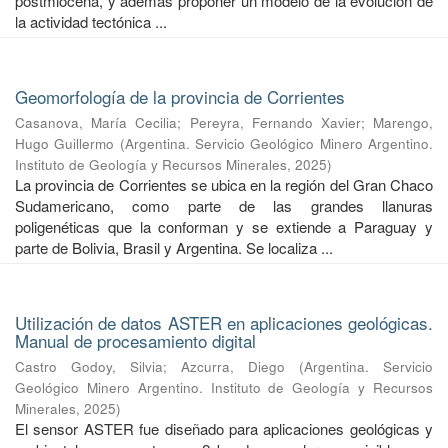
postmiocena, y además proponer un modelo de la evolución de
la actividad tectónica ...
Geomorfología de la provincia de Corrientes
Casanova, María Cecilia
;
Pereyra, Fernando Xavier
;
Marengo,
Hugo Guillermo
(
Argentina. Servicio Geológico Minero Argentino.
Instituto de Geología y Recursos Minerales
,
2025
)
La provincia de Corrientes se ubica en la región del Gran Chaco
Sudamericano, como parte de las grandes llanuras
poligenéticas que la conforman y se extiende a Paraguay y
parte de Bolivia, Brasil y Argentina. Se localiza ...
Utilización de datos ASTER en aplicaciones geológicas.
Manual de procesamiento digital
Castro Godoy, Silvia
;
Azcurra, Diego
(
Argentina. Servicio
Geológico Minero Argentino. Instituto de Geología y Recursos
Minerales
,
2025
)
El sensor ASTER fue diseñado para aplicaciones geológicas y