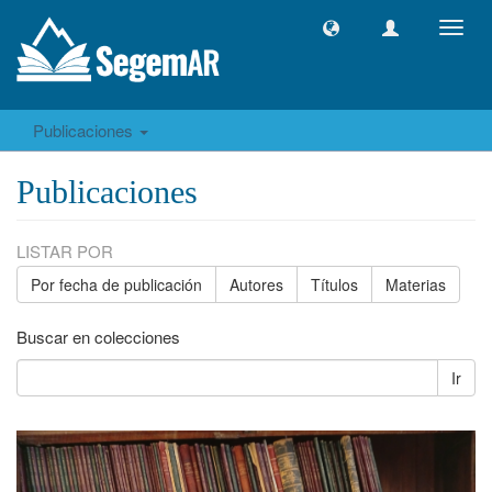
Camb
naveg
Publicaciones
Publicaciones
LISTAR POR
Por fecha de publicación
Autores
Títulos
Materias
Buscar en colecciones
Ir