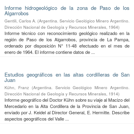
Informe hidrogeológico de la zona de Paso de los
Algarrobos
Gentili, Carlos A.
(
Argentina. Servicio Geológico Minero Argentino.
Dirección Nacional de Geología y Recursos Minerales
,
1964
)
Informe técnico con reconocimiento geológico realizado en la
región de Paso de los Algarrobos, provincia de La Pampa,
ordenado por disposición N° 11-48 efectuado en el mes de
enero de 1964. El informe contiene datos de ...
Estudios geográficos en las altas cordilleras de San
Juan
Kühn, Franz
(
Argentina. Servicio Geológico Minero Argentino.
Dirección Nacional de Geología y Recursos Minerales
,
1914
)
Informe geográfico del Doctor Kühn sobre su viaje al Macizo del
Mercedario en la Alta Cordillera de la Provincia de San Juan,
enviado por J. Keidel al Director General, E. Hermitte. Describe
aspectos geográficos del Valle ...