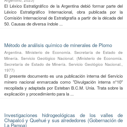
Argentino
,
2025
)
El Léxico Estratigráfico de la Argentina debió formar parte del
Léxico Estratigráfico Internacional, obra publicada por la
Comisión Internacional de Estratigrafía a partir de la década del
50. Causas de diversa índole ...
Método de análisis químico de minerales de Plomo
Argentina. Ministerio de Economía. Secretaría de Estado de
Minería. Servicio Geológico Nacional.
(
Ministerio de Economía.
Secretaría de Estado de Minería. Servicio Geológico Nacional.
,
1977
)
El presente documento es una publicación interna del Servicio
minero nacional enmarcada como "Divulgación interna n°10"
recopilada y adaptada por Esteban B.C.M. Unia. Trata sobre la
explicación y procedimiento para la ...
Investigaciones hidrogeológicas de los valles de
Chapalcó y Quehué y sus alrededores (Gobernación de
La Pampa)