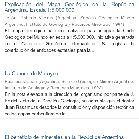
Explicación del Mapa Geológico de la República
Argentina. Escala 1:5.000.000
Tezón, Roberto Vitelmo
(
Argentina. Servicio Geológico Minero
Argentino. Instituto de Geología y Recursos Minerales
,
1964
)
El mapa geológico ha sido realizado para integrar la Carta
Geológica del Mundo en escala 1:5.000.000, iniciativa generada
en el Congreso Geológico Internacional. Se registra la
contribución de entidades estatales para la ...
La Cuenca de Marayes
Rassmuss, Juan
(
Argentina. Servicio Geológico Minero Argentino.
Instituto de Geología y Recursos Minerales
,
1922
)
En la nota elevada a la dirección del organismo por parte de J.
Keidel, Jefe de la Sección Geología, se constata que el doctor
Juan Rassmuss describe la constitución y disposición tectónica
de las capas carbonífera de la ...
El beneficio de minerales en la República Argentina