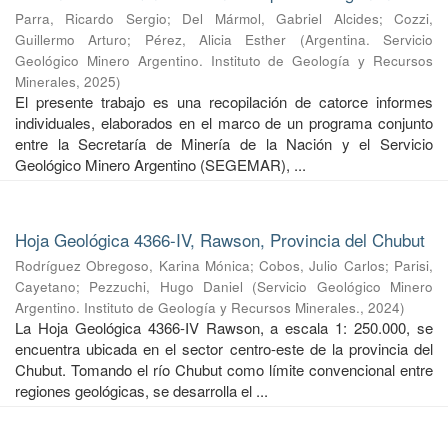
Parra, Ricardo Sergio
;
Del Mármol, Gabriel Alcides
;
Cozzi,
Guillermo Arturo
;
Pérez, Alicia Esther
(
Argentina. Servicio
Geológico Minero Argentino. Instituto de Geología y Recursos
Minerales
,
2025
)
El presente trabajo es una recopilación de catorce informes
individuales, elaborados en el marco de un programa conjunto
entre la Secretaría de Minería de la Nación y el Servicio
Geológico Minero Argentino (SEGEMAR), ...
Hoja Geológica 4366-IV, Rawson, Provincia del Chubut
Rodríguez Obregoso, Karina Mónica
;
Cobos, Julio Carlos
;
Parisi,
Cayetano
;
Pezzuchi, Hugo Daniel
(
Servicio Geológico Minero
Argentino. Instituto de Geología y Recursos Minerales.
,
2024
)
La Hoja Geológica 4366-IV Rawson, a escala 1: 250.000, se
encuentra ubicada en el sector centro-este de la provincia del
Chubut. Tomando el río Chubut como límite convencional entre
regiones geológicas, se desarrolla el ...