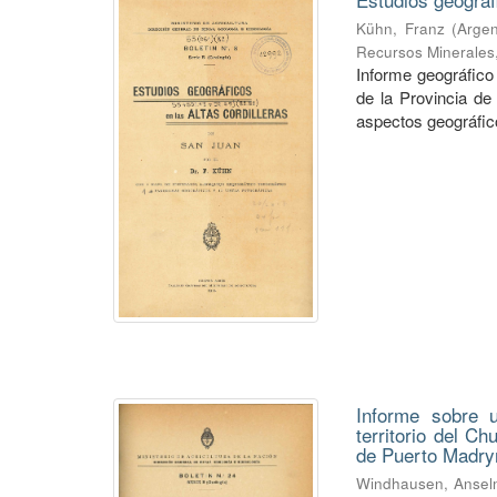
Kühn, Franz
(
Argen
Recursos Minerales
Informe geográfico 
de la Provincia de
aspectos geográficos
Informe sobre u
territorio del C
de Puerto Madry
Windhausen, Anse