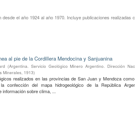
 desde el año 1924 al año 1970. Incluye publicaciones realizadas c
nea al pie de la Cordillera Mendocina y Sanjuanina
ard
(
Argentina. Servicio Geológico Minero Argentino. Dirección Nac
s Minerales
,
1913
)
lógicos realizados en las provincias de San Juan y Mendoza como
 la confección del mapa hidrogeológico de la República Argen
información sobre clima, ...