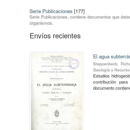
Serie Publicaciones
[177]
Serie Publicaciones, contiene documentos que datan
organismos.
Envíos recientes
El agua subterrá
Stappenbeck, Rich
Geología y Recurso
Estudios hidrogeo
contribución para
documento contiene 