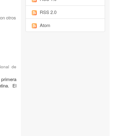
RSS 2.0
on otros
Atom
ional de
 primera
tina. El