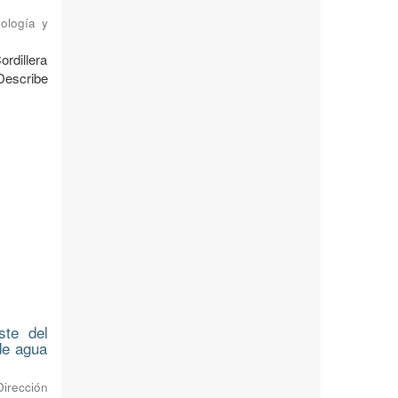
ología y
ordillera
Describe
ste del
 de agua
Dirección