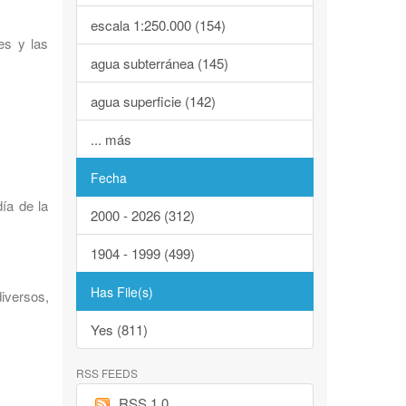
escala 1:250.000 (154)
es y las
agua subterránea (145)
agua superficie (142)
... más
Fecha
ía de la
2000 - 2026 (312)
1904 - 1999 (499)
Has File(s)
iversos,
Yes (811)
RSS FEEDS
RSS 1.0