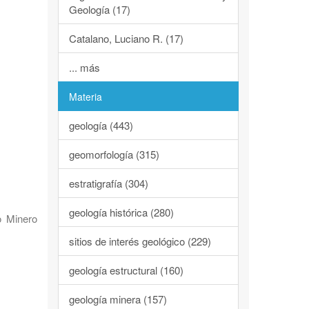
Geología (17)
Catalano, Luciano R. (17)
... más
Materia
geología (443)
geomorfología (315)
estratigrafía (304)
geología histórica (280)
o Minero
sitios de interés geológico (229)
geología estructural (160)
geología minera (157)