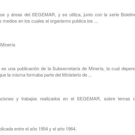
os y áreas del SEGEMAR, y se utiliza, junto con la serie Boletin
 medios en los cuales el organismo publica los ...
 Minería
s una publicación de la Subsecretaría de Minería, la cual depend
ue la misma formaba parte del Ministerio de ...
gaciones y trabajos realizados en el SEGEMAR, sobre temas d
licada entre el año 1954 y el año 1964.