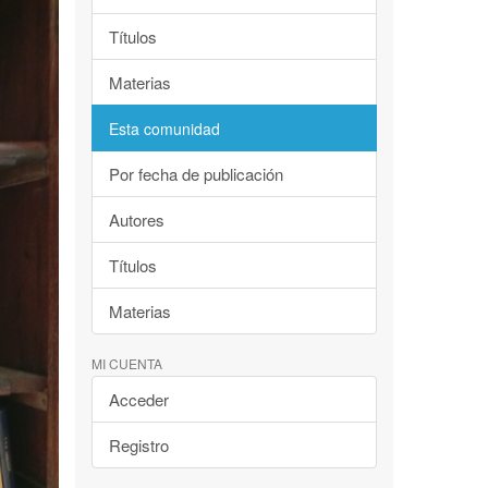
Títulos
Materias
Esta comunidad
Por fecha de publicación
Autores
Títulos
Materias
MI CUENTA
Acceder
Registro