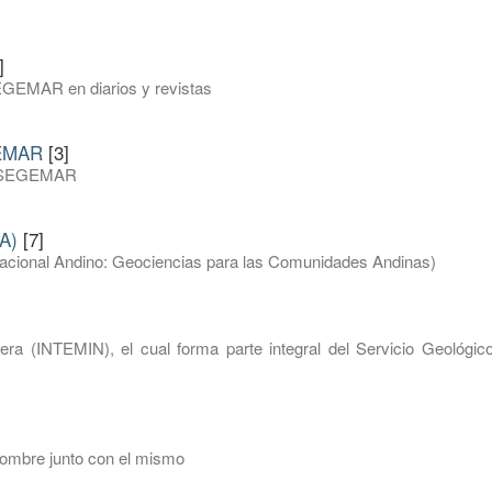
]
EGEMAR en diarios y revistas
GEMAR
[3]
del SEGEMAR
A)
[7]
inacional Andino: Geociencias para las Comunidades Andinas)
nera (INTEMIN), el cual forma parte integral del Servicio Geológic
nombre junto con el mismo