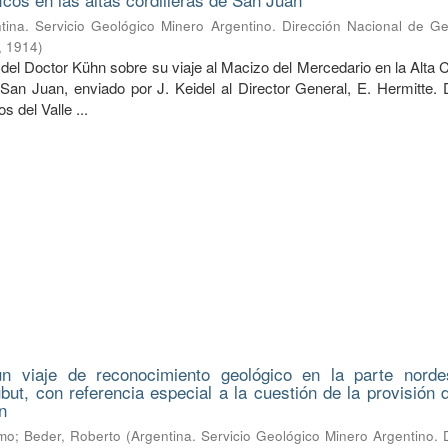
tina. Servicio Geológico Minero Argentino. Dirección Nacional de Ge
,
1914
)
del Doctor Kühn sobre su viaje al Macizo del Mercedario en la Alta C
 San Juan, enviado por J. Keidel al Director General, E. Hermitte. 
 del Valle ...
n viaje de reconocimiento geológico en la parte norde
hubut, con referencia especial a la cuestión de la provisión
n
lmo
;
Beder, Roberto
(
Argentina. Servicio Geológico Minero Argentino. 