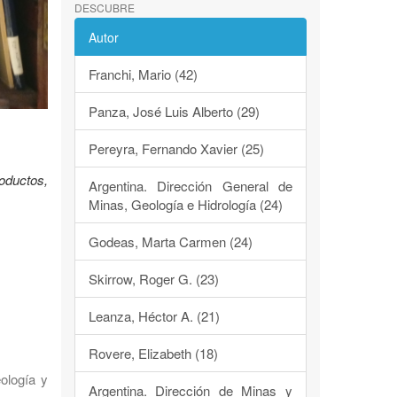
DESCUBRE
Autor
Franchi, Mario (42)
Panza, José Luis Alberto (29)
Pereyra, Fernando Xavier (25)
oductos,
Argentina. Dirección General de
Minas, Geología e Hidrología (24)
Godeas, Marta Carmen (24)
Skirrow, Roger G. (23)
Leanza, Héctor A. (21)
Rovere, Elizabeth (18)
eología y
Argentina. Dirección de Minas y