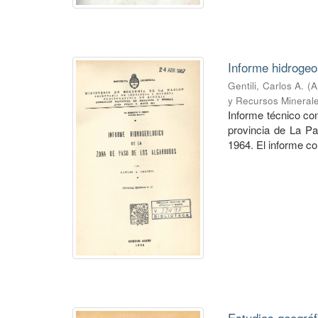
Informe hidrogeo
Gentili, Carlos A.
(
A
y Recursos Mineral
Informe técnico co
provincia de La P
1964. El informe co
Estudios geográf