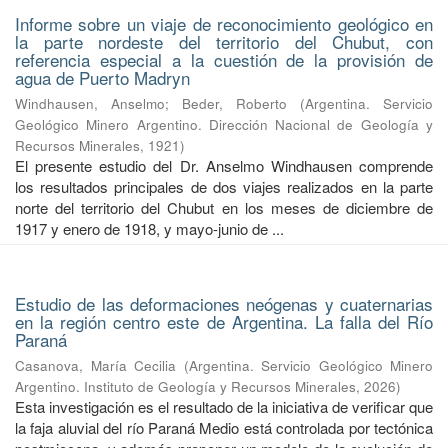
Informe sobre un viaje de reconocimiento geológico en
la parte nordeste del territorio del Chubut, con
referencia especial a la cuestión de la provisión de
agua de Puerto Madryn
Windhausen, Anselmo
;
Beder, Roberto
(
Argentina. Servicio
Geológico Minero Argentino. Dirección Nacional de Geología y
Recursos Minerales
,
1921
)
El presente estudio del Dr. Anselmo Windhausen comprende
los resultados principales de dos viajes realizados en la parte
norte del territorio del Chubut en los meses de diciembre de
1917 y enero de 1918, y mayo-junio de ...
Estudio de las deformaciones neógenas y cuaternarias
en la región centro este de Argentina. La falla del Río
Paraná
Casanova, María Cecilia
(
Argentina. Servicio Geológico Minero
Argentino. Instituto de Geología y Recursos Minerales
,
2026
)
Esta investigación es el resultado de la iniciativa de verificar que
la faja aluvial del río Paraná Medio está controlada por tectónica