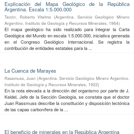
Explicación del Mapa Geológico de la República
Argentina. Escala 1:5.000.000
Tezón, Roberto Vitelmo
(
Argentina. Servicio Geológico Minero
Argentino. Instituto de Geología y Recursos Minerales
,
1964
)
El mapa geológico ha sido realizado para integrar la Carta
Geológica del Mundo en escala 1:5.000.000, iniciativa generada
en el Congreso Geológico Internacional. Se registra la
contribución de entidades estatales para la ...
La Cuenca de Marayes
Rassmuss, Juan
(
Argentina. Servicio Geológico Minero Argentino.
Instituto de Geología y Recursos Minerales
,
1922
)
En la nota elevada a la dirección del organismo por parte de J.
Keidel, Jefe de la Sección Geología, se constata que el doctor
Juan Rassmuss describe la constitución y disposición tectónica
de las capas carbonífera de la ...
El beneficio de minerales en la República Argentina