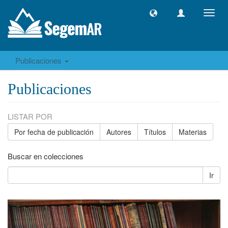
Camb
naveg
Publicaciones
Publicaciones
LISTAR POR
Por fecha de publicación
Autores
Títulos
Materias
Buscar en colecciones
Ir