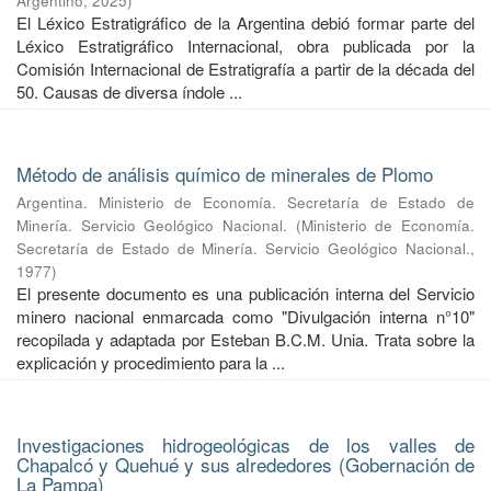
Argentino
,
2025
)
El Léxico Estratigráfico de la Argentina debió formar parte del
Léxico Estratigráfico Internacional, obra publicada por la
Comisión Internacional de Estratigrafía a partir de la década del
50. Causas de diversa índole ...
Método de análisis químico de minerales de Plomo
Argentina. Ministerio de Economía. Secretaría de Estado de
Minería. Servicio Geológico Nacional.
(
Ministerio de Economía.
Secretaría de Estado de Minería. Servicio Geológico Nacional.
,
1977
)
El presente documento es una publicación interna del Servicio
minero nacional enmarcada como "Divulgación interna n°10"
recopilada y adaptada por Esteban B.C.M. Unia. Trata sobre la
explicación y procedimiento para la ...
Investigaciones hidrogeológicas de los valles de
Chapalcó y Quehué y sus alrededores (Gobernación de
La Pampa)