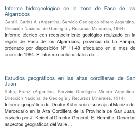
Informe hidrogeológico de la zona de Paso de los
Algarrobos
Gentili, Carlos A.
(
Argentina. Servicio Geológico Minero Argentino.
Dirección Nacional de Geología y Recursos Minerales
,
1964
)
Informe técnico con reconocimiento geológico realizado en la
región de Paso de los Algarrobos, provincia de La Pampa,
ordenado por disposición N° 11-48 efectuado en el mes de
enero de 1964. El informe contiene datos de ...
Estudios geográficos en las altas cordilleras de San
Juan
Kühn, Franz
(
Argentina. Servicio Geológico Minero Argentino.
Dirección Nacional de Geología y Recursos Minerales
,
1914
)
Informe geográfico del Doctor Kühn sobre su viaje al Macizo del
Mercedario en la Alta Cordillera de la Provincia de San Juan,
enviado por J. Keidel al Director General, E. Hermitte. Describe
aspectos geográficos del Valle ...