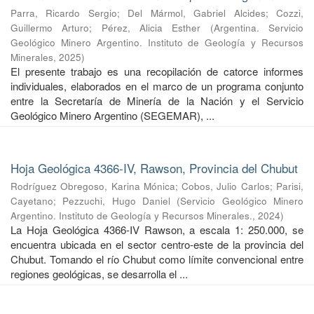
Parra, Ricardo Sergio
;
Del Mármol, Gabriel Alcides
;
Cozzi,
Guillermo Arturo
;
Pérez, Alicia Esther
(
Argentina. Servicio
Geológico Minero Argentino. Instituto de Geología y Recursos
Minerales
,
2025
)
El presente trabajo es una recopilación de catorce informes
individuales, elaborados en el marco de un programa conjunto
entre la Secretaría de Minería de la Nación y el Servicio
Geológico Minero Argentino (SEGEMAR), ...
Hoja Geológica 4366-IV, Rawson, Provincia del Chubut
Rodríguez Obregoso, Karina Mónica
;
Cobos, Julio Carlos
;
Parisi,
Cayetano
;
Pezzuchi, Hugo Daniel
(
Servicio Geológico Minero
Argentino. Instituto de Geología y Recursos Minerales.
,
2024
)
La Hoja Geológica 4366-IV Rawson, a escala 1: 250.000, se
encuentra ubicada en el sector centro-este de la provincia del
Chubut. Tomando el río Chubut como límite convencional entre
regiones geológicas, se desarrolla el ...