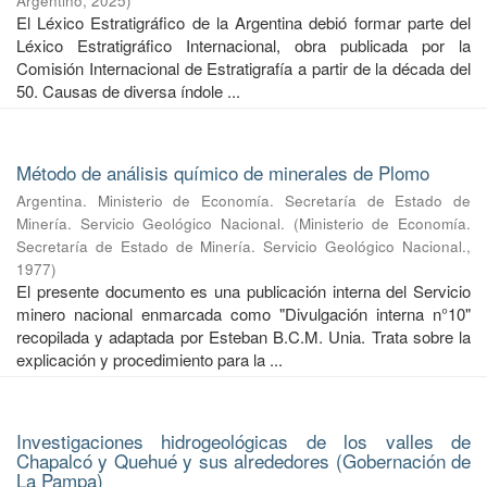
Argentino
,
2025
)
El Léxico Estratigráfico de la Argentina debió formar parte del
Léxico Estratigráfico Internacional, obra publicada por la
Comisión Internacional de Estratigrafía a partir de la década del
50. Causas de diversa índole ...
Método de análisis químico de minerales de Plomo
Argentina. Ministerio de Economía. Secretaría de Estado de
Minería. Servicio Geológico Nacional.
(
Ministerio de Economía.
Secretaría de Estado de Minería. Servicio Geológico Nacional.
,
1977
)
El presente documento es una publicación interna del Servicio
minero nacional enmarcada como "Divulgación interna n°10"
recopilada y adaptada por Esteban B.C.M. Unia. Trata sobre la
explicación y procedimiento para la ...
Investigaciones hidrogeológicas de los valles de
Chapalcó y Quehué y sus alrededores (Gobernación de
La Pampa)