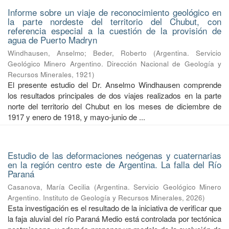
Informe sobre un viaje de reconocimiento geológico en
la parte nordeste del territorio del Chubut, con
referencia especial a la cuestión de la provisión de
agua de Puerto Madryn
Windhausen, Anselmo
;
Beder, Roberto
(
Argentina. Servicio
Geológico Minero Argentino. Dirección Nacional de Geología y
Recursos Minerales
,
1921
)
El presente estudio del Dr. Anselmo Windhausen comprende
los resultados principales de dos viajes realizados en la parte
norte del territorio del Chubut en los meses de diciembre de
1917 y enero de 1918, y mayo-junio de ...
Estudio de las deformaciones neógenas y cuaternarias
en la región centro este de Argentina. La falla del Río
Paraná
Casanova, María Cecilia
(
Argentina. Servicio Geológico Minero
Argentino. Instituto de Geología y Recursos Minerales
,
2026
)
Esta investigación es el resultado de la iniciativa de verificar que
la faja aluvial del río Paraná Medio está controlada por tectónica