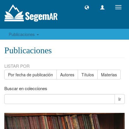
Camb
naveg
Publicaciones
Publicaciones
LISTAR POR
Por fecha de publicación
Autores
Títulos
Materias
Buscar en colecciones
Ir