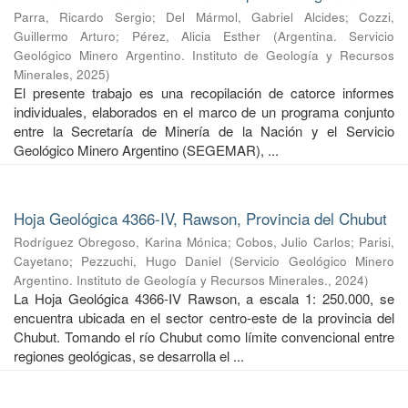
Parra, Ricardo Sergio
;
Del Mármol, Gabriel Alcides
;
Cozzi,
Guillermo Arturo
;
Pérez, Alicia Esther
(
Argentina. Servicio
Geológico Minero Argentino. Instituto de Geología y Recursos
Minerales
,
2025
)
El presente trabajo es una recopilación de catorce informes
individuales, elaborados en el marco de un programa conjunto
entre la Secretaría de Minería de la Nación y el Servicio
Geológico Minero Argentino (SEGEMAR), ...
Hoja Geológica 4366-IV, Rawson, Provincia del Chubut
Rodríguez Obregoso, Karina Mónica
;
Cobos, Julio Carlos
;
Parisi,
Cayetano
;
Pezzuchi, Hugo Daniel
(
Servicio Geológico Minero
Argentino. Instituto de Geología y Recursos Minerales.
,
2024
)
La Hoja Geológica 4366-IV Rawson, a escala 1: 250.000, se
encuentra ubicada en el sector centro-este de la provincia del
Chubut. Tomando el río Chubut como límite convencional entre
regiones geológicas, se desarrolla el ...