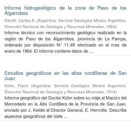
Informe hidrogeológico de la zona de Paso de los
Algarrobos
Gentili, Carlos A.
(
Argentina. Servicio Geológico Minero Argentino.
Dirección Nacional de Geología y Recursos Minerales
,
1964
)
Informe técnico con reconocimiento geológico realizado en la
región de Paso de los Algarrobos, provincia de La Pampa,
ordenado por disposición N° 11-48 efectuado en el mes de
enero de 1964. El informe contiene datos de ...
Estudios geográficos en las altas cordilleras de San
Juan
Kühn, Franz
(
Argentina. Servicio Geológico Minero Argentino.
Dirección Nacional de Geología y Recursos Minerales
,
1914
)
Informe geográfico del Doctor Kühn sobre su viaje al Macizo del
Mercedario en la Alta Cordillera de la Provincia de San Juan,
enviado por J. Keidel al Director General, E. Hermitte. Describe
aspectos geográficos del Valle ...