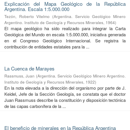
Explicación del Mapa Geológico de la República
Argentina. Escala 1:5.000.000
Tezón, Roberto Vitelmo
(
Argentina. Servicio Geológico Minero
Argentino. Instituto de Geología y Recursos Minerales
,
1964
)
El mapa geológico ha sido realizado para integrar la Carta
Geológica del Mundo en escala 1:5.000.000, iniciativa generada
en el Congreso Geológico Internacional. Se registra la
contribución de entidades estatales para la ...
La Cuenca de Marayes
Rassmuss, Juan
(
Argentina. Servicio Geológico Minero Argentino.
Instituto de Geología y Recursos Minerales
,
1922
)
En la nota elevada a la dirección del organismo por parte de J.
Keidel, Jefe de la Sección Geología, se constata que el doctor
Juan Rassmuss describe la constitución y disposición tectónica
de las capas carbonífera de la ...
El beneficio de minerales en la República Argentina