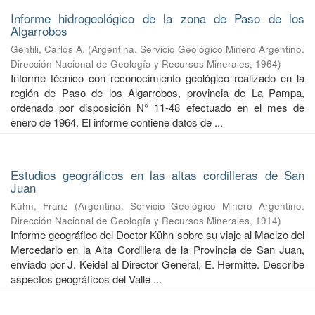
Informe hidrogeológico de la zona de Paso de los
Algarrobos
Gentili, Carlos A.
(
Argentina. Servicio Geológico Minero Argentino.
Dirección Nacional de Geología y Recursos Minerales
,
1964
)
Informe técnico con reconocimiento geológico realizado en la
región de Paso de los Algarrobos, provincia de La Pampa,
ordenado por disposición N° 11-48 efectuado en el mes de
enero de 1964. El informe contiene datos de ...
Estudios geográficos en las altas cordilleras de San
Juan
Kühn, Franz
(
Argentina. Servicio Geológico Minero Argentino.
Dirección Nacional de Geología y Recursos Minerales
,
1914
)
Informe geográfico del Doctor Kühn sobre su viaje al Macizo del
Mercedario en la Alta Cordillera de la Provincia de San Juan,
enviado por J. Keidel al Director General, E. Hermitte. Describe
aspectos geográficos del Valle ...