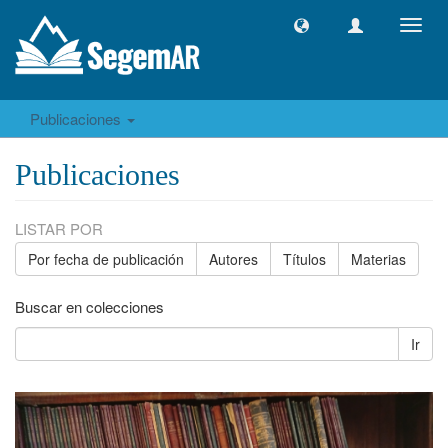
Camb
naveg
Publicaciones
Publicaciones
LISTAR POR
Por fecha de publicación
Autores
Títulos
Materias
Buscar en colecciones
Ir