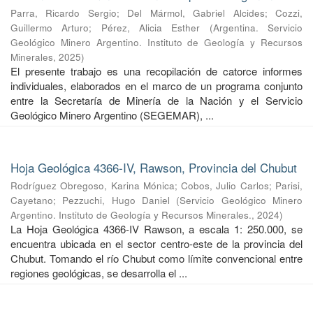
Parra, Ricardo Sergio
;
Del Mármol, Gabriel Alcides
;
Cozzi,
Guillermo Arturo
;
Pérez, Alicia Esther
(
Argentina. Servicio
Geológico Minero Argentino. Instituto de Geología y Recursos
Minerales
,
2025
)
El presente trabajo es una recopilación de catorce informes
individuales, elaborados en el marco de un programa conjunto
entre la Secretaría de Minería de la Nación y el Servicio
Geológico Minero Argentino (SEGEMAR), ...
Hoja Geológica 4366-IV, Rawson, Provincia del Chubut
Rodríguez Obregoso, Karina Mónica
;
Cobos, Julio Carlos
;
Parisi,
Cayetano
;
Pezzuchi, Hugo Daniel
(
Servicio Geológico Minero
Argentino. Instituto de Geología y Recursos Minerales.
,
2024
)
La Hoja Geológica 4366-IV Rawson, a escala 1: 250.000, se
encuentra ubicada en el sector centro-este de la provincia del
Chubut. Tomando el río Chubut como límite convencional entre
regiones geológicas, se desarrolla el ...