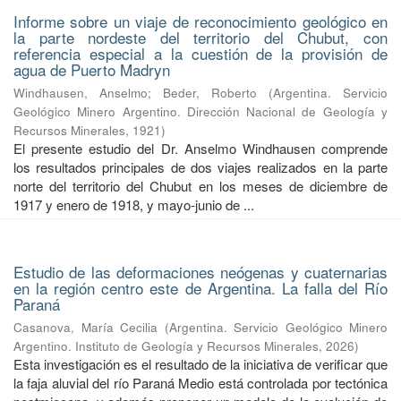
Informe sobre un viaje de reconocimiento geológico en
la parte nordeste del territorio del Chubut, con
referencia especial a la cuestión de la provisión de
agua de Puerto Madryn
Windhausen, Anselmo
;
Beder, Roberto
(
Argentina. Servicio
Geológico Minero Argentino. Dirección Nacional de Geología y
Recursos Minerales
,
1921
)
El presente estudio del Dr. Anselmo Windhausen comprende
los resultados principales de dos viajes realizados en la parte
norte del territorio del Chubut en los meses de diciembre de
1917 y enero de 1918, y mayo-junio de ...
Estudio de las deformaciones neógenas y cuaternarias
en la región centro este de Argentina. La falla del Río
Paraná
Casanova, María Cecilia
(
Argentina. Servicio Geológico Minero
Argentino. Instituto de Geología y Recursos Minerales
,
2026
)
Esta investigación es el resultado de la iniciativa de verificar que
la faja aluvial del río Paraná Medio está controlada por tectónica