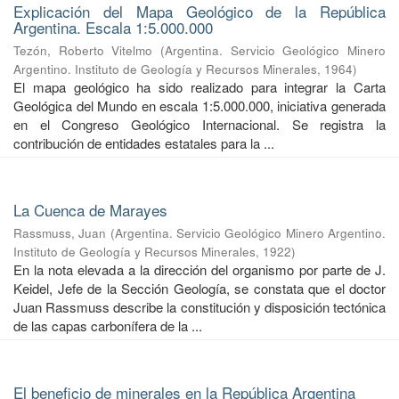
Explicación del Mapa Geológico de la República
Argentina. Escala 1:5.000.000
Tezón, Roberto Vitelmo
(
Argentina. Servicio Geológico Minero
Argentino. Instituto de Geología y Recursos Minerales
,
1964
)
El mapa geológico ha sido realizado para integrar la Carta
Geológica del Mundo en escala 1:5.000.000, iniciativa generada
en el Congreso Geológico Internacional. Se registra la
contribución de entidades estatales para la ...
La Cuenca de Marayes
Rassmuss, Juan
(
Argentina. Servicio Geológico Minero Argentino.
Instituto de Geología y Recursos Minerales
,
1922
)
En la nota elevada a la dirección del organismo por parte de J.
Keidel, Jefe de la Sección Geología, se constata que el doctor
Juan Rassmuss describe la constitución y disposición tectónica
de las capas carbonífera de la ...
El beneficio de minerales en la República Argentina