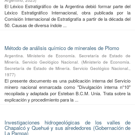
Argentino
,
2025
)
El Léxico Estratigráfico de la Argentina debió formar parte del
Léxico Estratigráfico Internacional, obra publicada por la
Comisión Internacional de Estratigrafía a partir de la década del
50. Causas de diversa índole ...
Método de análisis químico de minerales de Plomo
Argentina. Ministerio de Economía. Secretaría de Estado de
Minería. Servicio Geológico Nacional.
(
Ministerio de Economía.
Secretaría de Estado de Minería. Servicio Geológico Nacional.
,
1977
)
El presente documento es una publicación interna del Servicio
minero nacional enmarcada como "Divulgación interna n°10"
recopilada y adaptada por Esteban B.C.M. Unia. Trata sobre la
explicación y procedimiento para la ...
Investigaciones hidrogeológicas de los valles de
Chapalcó y Quehué y sus alrededores (Gobernación de
La Pampa)