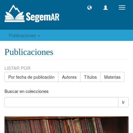
Camb
naveg
Publicaciones
Publicaciones
LISTAR POR
Por fecha de publicación
Autores
Títulos
Materias
Buscar en colecciones
Ir