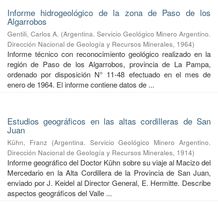
Informe hidrogeológico de la zona de Paso de los
Algarrobos
Gentili, Carlos A.
(
Argentina. Servicio Geológico Minero Argentino.
Dirección Nacional de Geología y Recursos Minerales
,
1964
)
Informe técnico con reconocimiento geológico realizado en la
región de Paso de los Algarrobos, provincia de La Pampa,
ordenado por disposición N° 11-48 efectuado en el mes de
enero de 1964. El informe contiene datos de ...
Estudios geográficos en las altas cordilleras de San
Juan
Kühn, Franz
(
Argentina. Servicio Geológico Minero Argentino.
Dirección Nacional de Geología y Recursos Minerales
,
1914
)
Informe geográfico del Doctor Kühn sobre su viaje al Macizo del
Mercedario en la Alta Cordillera de la Provincia de San Juan,
enviado por J. Keidel al Director General, E. Hermitte. Describe
aspectos geográficos del Valle ...