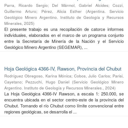
Parra, Ricardo Sergio
;
Del Mármol, Gabriel Alcides
;
Cozzi,
Guillermo Arturo
;
Pérez, Alicia Esther
(
Argentina. Servicio
Geológico Minero Argentino. Instituto de Geología y Recursos
Minerales
,
2025
)
El presente trabajo es una recopilación de catorce informes
individuales, elaborados en el marco de un programa conjunto
entre la Secretaría de Minería de la Nación y el Servicio
Geológico Minero Argentino (SEGEMAR), ...
Hoja Geológica 4366-IV, Rawson, Provincia del Chubut
Rodríguez Obregoso, Karina Mónica
;
Cobos, Julio Carlos
;
Parisi,
Cayetano
;
Pezzuchi, Hugo Daniel
(
Servicio Geológico Minero
Argentino. Instituto de Geología y Recursos Minerales.
,
2024
)
La Hoja Geológica 4366-IV Rawson, a escala 1: 250.000, se
encuentra ubicada en el sector centro-este de la provincia del
Chubut. Tomando el río Chubut como límite convencional entre
regiones geológicas, se desarrolla el ...