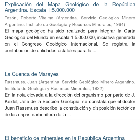
Explicación del Mapa Geológico de la República
Argentina. Escala 1:5.000.000
Tezón, Roberto Vitelmo
(
Argentina. Servicio Geológico Minero
Argentino. Instituto de Geología y Recursos Minerales
,
1964
)
El mapa geológico ha sido realizado para integrar la Carta
Geológica del Mundo en escala 1:5.000.000, iniciativa generada
en el Congreso Geológico Internacional. Se registra la
contribución de entidades estatales para la ...
La Cuenca de Marayes
Rassmuss, Juan
(
Argentina. Servicio Geológico Minero Argentino.
Instituto de Geología y Recursos Minerales
,
1922
)
En la nota elevada a la dirección del organismo por parte de J.
Keidel, Jefe de la Sección Geología, se constata que el doctor
Juan Rassmuss describe la constitución y disposición tectónica
de las capas carbonífera de la ...
El beneficio de minerales en la República Argentina