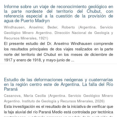
Informe sobre un viaje de reconocimiento geológico en
la parte nordeste del territorio del Chubut, con
referencia especial a la cuestión de la provisión de
agua de Puerto Madryn
Windhausen, Anselmo
;
Beder, Roberto
(
Argentina. Servicio
Geológico Minero Argentino. Dirección Nacional de Geología y
Recursos Minerales
,
1921
)
El presente estudio del Dr. Anselmo Windhausen comprende
los resultados principales de dos viajes realizados en la parte
norte del territorio del Chubut en los meses de diciembre de
1917 y enero de 1918, y mayo-junio de ...
Estudio de las deformaciones neógenas y cuaternarias
en la región centro este de Argentina. La falla del Río
Paraná
Casanova, María Cecilia
(
Argentina. Servicio Geológico Minero
Argentino. Instituto de Geología y Recursos Minerales
,
2026
)
Esta investigación es el resultado de la iniciativa de verificar que
la faja aluvial del río Paraná Medio está controlada por tectónica