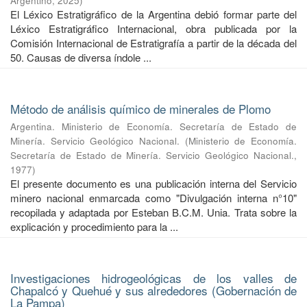
Argentino
,
2025
)
El Léxico Estratigráfico de la Argentina debió formar parte del
Léxico Estratigráfico Internacional, obra publicada por la
Comisión Internacional de Estratigrafía a partir de la década del
50. Causas de diversa índole ...
Método de análisis químico de minerales de Plomo
Argentina. Ministerio de Economía. Secretaría de Estado de
Minería. Servicio Geológico Nacional.
(
Ministerio de Economía.
Secretaría de Estado de Minería. Servicio Geológico Nacional.
,
1977
)
El presente documento es una publicación interna del Servicio
minero nacional enmarcada como "Divulgación interna n°10"
recopilada y adaptada por Esteban B.C.M. Unia. Trata sobre la
explicación y procedimiento para la ...
Investigaciones hidrogeológicas de los valles de
Chapalcó y Quehué y sus alrededores (Gobernación de
La Pampa)