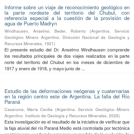
Informe sobre un viaje de reconocimiento geológico en
la parte nordeste del territorio del Chubut, con
referencia especial a la cuestión de la provisión de
agua de Puerto Madryn
Windhausen, Anselmo
;
Beder, Roberto
(
Argentina. Servicio
Geológico Minero Argentino. Dirección Nacional de Geología y
Recursos Minerales
,
1921
)
El presente estudio del Dr. Anselmo Windhausen comprende
los resultados principales de dos viajes realizados en la parte
norte del territorio del Chubut en los meses de diciembre de
1917 y enero de 1918, y mayo-junio de ...
Estudio de las deformaciones neógenas y cuaternarias
en la región centro este de Argentina. La falla del Río
Paraná
Casanova, María Cecilia
(
Argentina. Servicio Geológico Minero
Argentino. Instituto de Geología y Recursos Minerales
,
2026
)
Esta investigación es el resultado de la iniciativa de verificar que
la faja aluvial del río Paraná Medio está controlada por tectónica