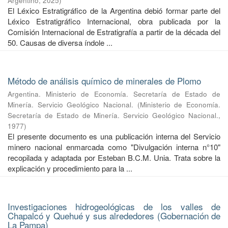
Argentino
,
2025
)
El Léxico Estratigráfico de la Argentina debió formar parte del
Léxico Estratigráfico Internacional, obra publicada por la
Comisión Internacional de Estratigrafía a partir de la década del
50. Causas de diversa índole ...
Método de análisis químico de minerales de Plomo
Argentina. Ministerio de Economía. Secretaría de Estado de
Minería. Servicio Geológico Nacional.
(
Ministerio de Economía.
Secretaría de Estado de Minería. Servicio Geológico Nacional.
,
1977
)
El presente documento es una publicación interna del Servicio
minero nacional enmarcada como "Divulgación interna n°10"
recopilada y adaptada por Esteban B.C.M. Unia. Trata sobre la
explicación y procedimiento para la ...
Investigaciones hidrogeológicas de los valles de
Chapalcó y Quehué y sus alrededores (Gobernación de
La Pampa)