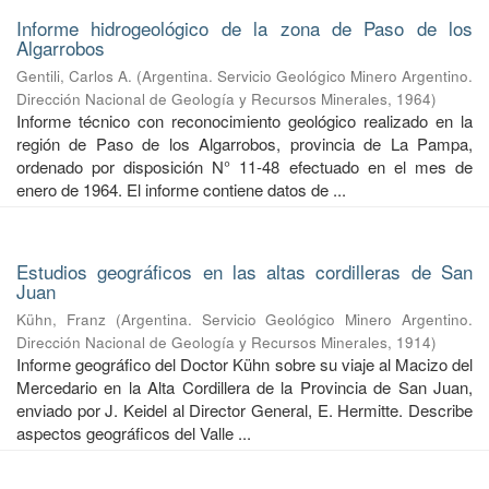
Informe hidrogeológico de la zona de Paso de los
Algarrobos
Gentili, Carlos A.
(
Argentina. Servicio Geológico Minero Argentino.
Dirección Nacional de Geología y Recursos Minerales
,
1964
)
Informe técnico con reconocimiento geológico realizado en la
región de Paso de los Algarrobos, provincia de La Pampa,
ordenado por disposición N° 11-48 efectuado en el mes de
enero de 1964. El informe contiene datos de ...
Estudios geográficos en las altas cordilleras de San
Juan
Kühn, Franz
(
Argentina. Servicio Geológico Minero Argentino.
Dirección Nacional de Geología y Recursos Minerales
,
1914
)
Informe geográfico del Doctor Kühn sobre su viaje al Macizo del
Mercedario en la Alta Cordillera de la Provincia de San Juan,
enviado por J. Keidel al Director General, E. Hermitte. Describe
aspectos geográficos del Valle ...