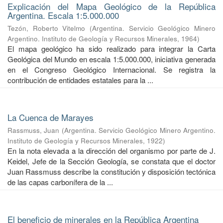
Explicación del Mapa Geológico de la República
Argentina. Escala 1:5.000.000
Tezón, Roberto Vitelmo
(
Argentina. Servicio Geológico Minero
Argentino. Instituto de Geología y Recursos Minerales
,
1964
)
El mapa geológico ha sido realizado para integrar la Carta
Geológica del Mundo en escala 1:5.000.000, iniciativa generada
en el Congreso Geológico Internacional. Se registra la
contribución de entidades estatales para la ...
La Cuenca de Marayes
Rassmuss, Juan
(
Argentina. Servicio Geológico Minero Argentino.
Instituto de Geología y Recursos Minerales
,
1922
)
En la nota elevada a la dirección del organismo por parte de J.
Keidel, Jefe de la Sección Geología, se constata que el doctor
Juan Rassmuss describe la constitución y disposición tectónica
de las capas carbonífera de la ...
El beneficio de minerales en la República Argentina