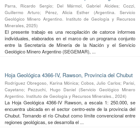
Parra, Ricardo Sergio
;
Del Mármol, Gabriel Alcides
;
Cozzi,
Guillermo Arturo
;
Pérez, Alicia Esther
(
Argentina. Servicio
Geológico Minero Argentino. Instituto de Geología y Recursos
Minerales
,
2025
)
El presente trabajo es una recopilación de catorce informes
individuales, elaborados en el marco de un programa conjunto
entre la Secretaría de Minería de la Nación y el Servicio
Geológico Minero Argentino (SEGEMAR), ...
Hoja Geológica 4366-IV, Rawson, Provincia del Chubut
Rodríguez Obregoso, Karina Mónica
;
Cobos, Julio Carlos
;
Parisi,
Cayetano
;
Pezzuchi, Hugo Daniel
(
Servicio Geológico Minero
Argentino. Instituto de Geología y Recursos Minerales.
,
2024
)
La Hoja Geológica 4366-IV Rawson, a escala 1: 250.000, se
encuentra ubicada en el sector centro-este de la provincia del
Chubut. Tomando el río Chubut como límite convencional entre
regiones geológicas, se desarrolla el ...