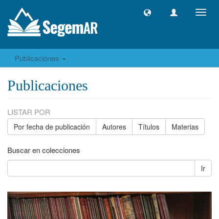
Camb
naveg
Publicaciones
Publicaciones
LISTAR POR
Por fecha de publicación
Autores
Títulos
Materias
Buscar en colecciones
Ir