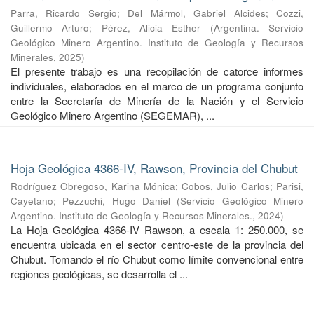
Parra, Ricardo Sergio
;
Del Mármol, Gabriel Alcides
;
Cozzi,
Guillermo Arturo
;
Pérez, Alicia Esther
(
Argentina. Servicio
Geológico Minero Argentino. Instituto de Geología y Recursos
Minerales
,
2025
)
El presente trabajo es una recopilación de catorce informes
individuales, elaborados en el marco de un programa conjunto
entre la Secretaría de Minería de la Nación y el Servicio
Geológico Minero Argentino (SEGEMAR), ...
Hoja Geológica 4366-IV, Rawson, Provincia del Chubut
Rodríguez Obregoso, Karina Mónica
;
Cobos, Julio Carlos
;
Parisi,
Cayetano
;
Pezzuchi, Hugo Daniel
(
Servicio Geológico Minero
Argentino. Instituto de Geología y Recursos Minerales.
,
2024
)
La Hoja Geológica 4366-IV Rawson, a escala 1: 250.000, se
encuentra ubicada en el sector centro-este de la provincia del
Chubut. Tomando el río Chubut como límite convencional entre
regiones geológicas, se desarrolla el ...