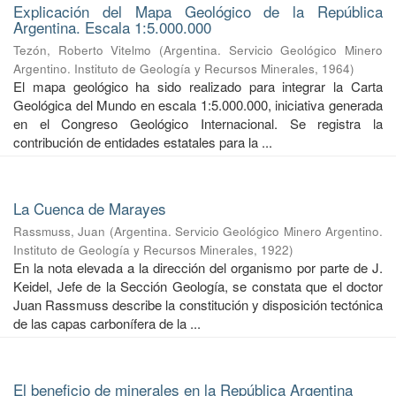
Explicación del Mapa Geológico de la República
Argentina. Escala 1:5.000.000
Tezón, Roberto Vitelmo
(
Argentina. Servicio Geológico Minero
Argentino. Instituto de Geología y Recursos Minerales
,
1964
)
El mapa geológico ha sido realizado para integrar la Carta
Geológica del Mundo en escala 1:5.000.000, iniciativa generada
en el Congreso Geológico Internacional. Se registra la
contribución de entidades estatales para la ...
La Cuenca de Marayes
Rassmuss, Juan
(
Argentina. Servicio Geológico Minero Argentino.
Instituto de Geología y Recursos Minerales
,
1922
)
En la nota elevada a la dirección del organismo por parte de J.
Keidel, Jefe de la Sección Geología, se constata que el doctor
Juan Rassmuss describe la constitución y disposición tectónica
de las capas carbonífera de la ...
El beneficio de minerales en la República Argentina