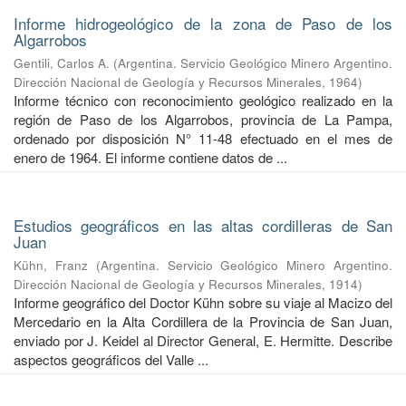
Informe hidrogeológico de la zona de Paso de los
Algarrobos
Gentili, Carlos A.
(
Argentina. Servicio Geológico Minero Argentino.
Dirección Nacional de Geología y Recursos Minerales
,
1964
)
Informe técnico con reconocimiento geológico realizado en la
región de Paso de los Algarrobos, provincia de La Pampa,
ordenado por disposición N° 11-48 efectuado en el mes de
enero de 1964. El informe contiene datos de ...
Estudios geográficos en las altas cordilleras de San
Juan
Kühn, Franz
(
Argentina. Servicio Geológico Minero Argentino.
Dirección Nacional de Geología y Recursos Minerales
,
1914
)
Informe geográfico del Doctor Kühn sobre su viaje al Macizo del
Mercedario en la Alta Cordillera de la Provincia de San Juan,
enviado por J. Keidel al Director General, E. Hermitte. Describe
aspectos geográficos del Valle ...