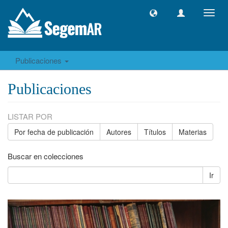
Camb
naveg
Publicaciones
Publicaciones
LISTAR POR
Por fecha de publicación
Autores
Títulos
Materias
Buscar en colecciones
Ir