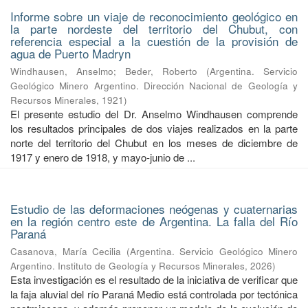
Informe sobre un viaje de reconocimiento geológico en
la parte nordeste del territorio del Chubut, con
referencia especial a la cuestión de la provisión de
agua de Puerto Madryn
Windhausen, Anselmo
;
Beder, Roberto
(
Argentina. Servicio
Geológico Minero Argentino. Dirección Nacional de Geología y
Recursos Minerales
,
1921
)
El presente estudio del Dr. Anselmo Windhausen comprende
los resultados principales de dos viajes realizados en la parte
norte del territorio del Chubut en los meses de diciembre de
1917 y enero de 1918, y mayo-junio de ...
Estudio de las deformaciones neógenas y cuaternarias
en la región centro este de Argentina. La falla del Río
Paraná
Casanova, María Cecilia
(
Argentina. Servicio Geológico Minero
Argentino. Instituto de Geología y Recursos Minerales
,
2026
)
Esta investigación es el resultado de la iniciativa de verificar que
la faja aluvial del río Paraná Medio está controlada por tectónica