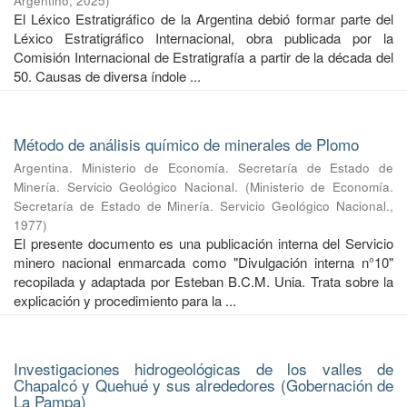
Argentino
,
2025
)
El Léxico Estratigráfico de la Argentina debió formar parte del
Léxico Estratigráfico Internacional, obra publicada por la
Comisión Internacional de Estratigrafía a partir de la década del
50. Causas de diversa índole ...
Método de análisis químico de minerales de Plomo
Argentina. Ministerio de Economía. Secretaría de Estado de
Minería. Servicio Geológico Nacional.
(
Ministerio de Economía.
Secretaría de Estado de Minería. Servicio Geológico Nacional.
,
1977
)
El presente documento es una publicación interna del Servicio
minero nacional enmarcada como "Divulgación interna n°10"
recopilada y adaptada por Esteban B.C.M. Unia. Trata sobre la
explicación y procedimiento para la ...
Investigaciones hidrogeológicas de los valles de
Chapalcó y Quehué y sus alrededores (Gobernación de
La Pampa)