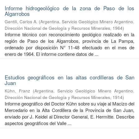
Informe hidrogeológico de la zona de Paso de los
Algarrobos
Gentili, Carlos A.
(
Argentina. Servicio Geológico Minero Argentino.
Dirección Nacional de Geología y Recursos Minerales
,
1964
)
Informe técnico con reconocimiento geológico realizado en la
región de Paso de los Algarrobos, provincia de La Pampa,
ordenado por disposición N° 11-48 efectuado en el mes de
enero de 1964. El informe contiene datos de ...
Estudios geográficos en las altas cordilleras de San
Juan
Kühn, Franz
(
Argentina. Servicio Geológico Minero Argentino.
Dirección Nacional de Geología y Recursos Minerales
,
1914
)
Informe geográfico del Doctor Kühn sobre su viaje al Macizo del
Mercedario en la Alta Cordillera de la Provincia de San Juan,
enviado por J. Keidel al Director General, E. Hermitte. Describe
aspectos geográficos del Valle ...