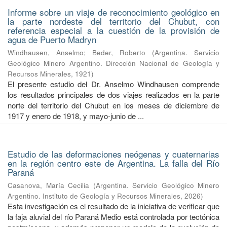
Informe sobre un viaje de reconocimiento geológico en
la parte nordeste del territorio del Chubut, con
referencia especial a la cuestión de la provisión de
agua de Puerto Madryn
Windhausen, Anselmo
;
Beder, Roberto
(
Argentina. Servicio
Geológico Minero Argentino. Dirección Nacional de Geología y
Recursos Minerales
,
1921
)
El presente estudio del Dr. Anselmo Windhausen comprende
los resultados principales de dos viajes realizados en la parte
norte del territorio del Chubut en los meses de diciembre de
1917 y enero de 1918, y mayo-junio de ...
Estudio de las deformaciones neógenas y cuaternarias
en la región centro este de Argentina. La falla del Río
Paraná
Casanova, María Cecilia
(
Argentina. Servicio Geológico Minero
Argentino. Instituto de Geología y Recursos Minerales
,
2026
)
Esta investigación es el resultado de la iniciativa de verificar que
la faja aluvial del río Paraná Medio está controlada por tectónica