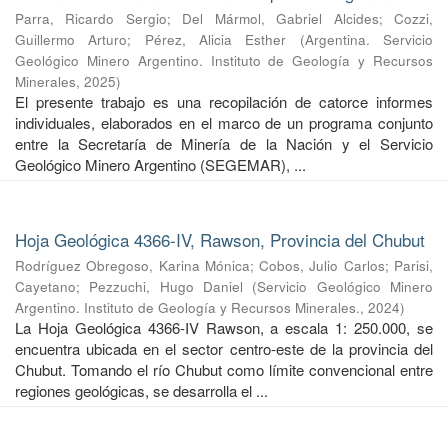
Parra, Ricardo Sergio
;
Del Mármol, Gabriel Alcides
;
Cozzi,
Guillermo Arturo
;
Pérez, Alicia Esther
(
Argentina. Servicio
Geológico Minero Argentino. Instituto de Geología y Recursos
Minerales
,
2025
)
El presente trabajo es una recopilación de catorce informes
individuales, elaborados en el marco de un programa conjunto
entre la Secretaría de Minería de la Nación y el Servicio
Geológico Minero Argentino (SEGEMAR), ...
Hoja Geológica 4366-IV, Rawson, Provincia del Chubut
Rodríguez Obregoso, Karina Mónica
;
Cobos, Julio Carlos
;
Parisi,
Cayetano
;
Pezzuchi, Hugo Daniel
(
Servicio Geológico Minero
Argentino. Instituto de Geología y Recursos Minerales.
,
2024
)
La Hoja Geológica 4366-IV Rawson, a escala 1: 250.000, se
encuentra ubicada en el sector centro-este de la provincia del
Chubut. Tomando el río Chubut como límite convencional entre
regiones geológicas, se desarrolla el ...