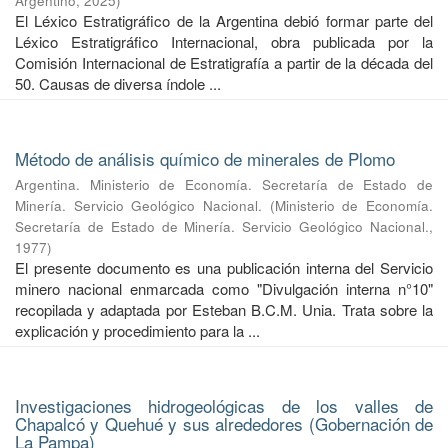
Argentino
,
2025
)
El Léxico Estratigráfico de la Argentina debió formar parte del
Léxico Estratigráfico Internacional, obra publicada por la
Comisión Internacional de Estratigrafía a partir de la década del
50. Causas de diversa índole ...
Método de análisis químico de minerales de Plomo
Argentina. Ministerio de Economía. Secretaría de Estado de
Minería. Servicio Geológico Nacional.
(
Ministerio de Economía.
Secretaría de Estado de Minería. Servicio Geológico Nacional.
,
1977
)
El presente documento es una publicación interna del Servicio
minero nacional enmarcada como "Divulgación interna n°10"
recopilada y adaptada por Esteban B.C.M. Unia. Trata sobre la
explicación y procedimiento para la ...
Investigaciones hidrogeológicas de los valles de
Chapalcó y Quehué y sus alrededores (Gobernación de
La Pampa)