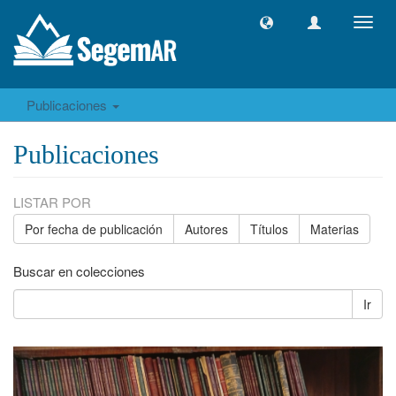
Camb
naveg
Publicaciones
Publicaciones
LISTAR POR
Por fecha de publicación
Autores
Títulos
Materias
Buscar en colecciones
Ir