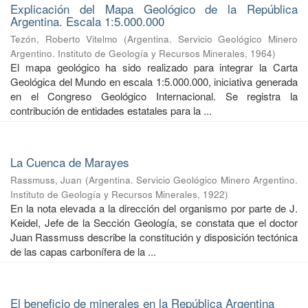
Explicación del Mapa Geológico de la República
Argentina. Escala 1:5.000.000
Tezón, Roberto Vitelmo
(
Argentina. Servicio Geológico Minero
Argentino. Instituto de Geología y Recursos Minerales
,
1964
)
El mapa geológico ha sido realizado para integrar la Carta
Geológica del Mundo en escala 1:5.000.000, iniciativa generada
en el Congreso Geológico Internacional. Se registra la
contribución de entidades estatales para la ...
La Cuenca de Marayes
Rassmuss, Juan
(
Argentina. Servicio Geológico Minero Argentino.
Instituto de Geología y Recursos Minerales
,
1922
)
En la nota elevada a la dirección del organismo por parte de J.
Keidel, Jefe de la Sección Geología, se constata que el doctor
Juan Rassmuss describe la constitución y disposición tectónica
de las capas carbonífera de la ...
El beneficio de minerales en la República Argentina