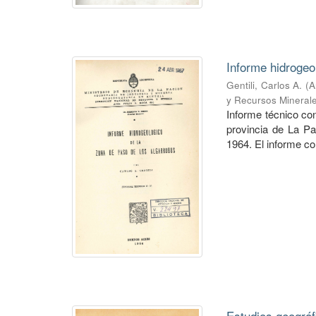
Informe hidrogeo
Gentili, Carlos A.
(
A
y Recursos Mineral
Informe técnico co
provincia de La P
1964. El informe co
Estudios geográf