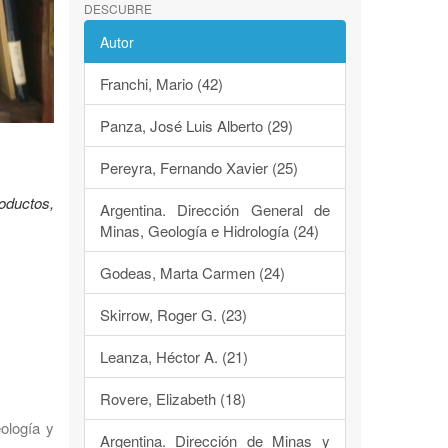
DESCUBRE
Autor
Franchi, Mario (42)
Panza, José Luis Alberto (29)
Pereyra, Fernando Xavier (25)
oductos,
Argentina. Dirección General de
Minas, Geología e Hidrología (24)
Godeas, Marta Carmen (24)
Skirrow, Roger G. (23)
Leanza, Héctor A. (21)
Rovere, Elizabeth (18)
eología y
Argentina. Dirección de Minas y