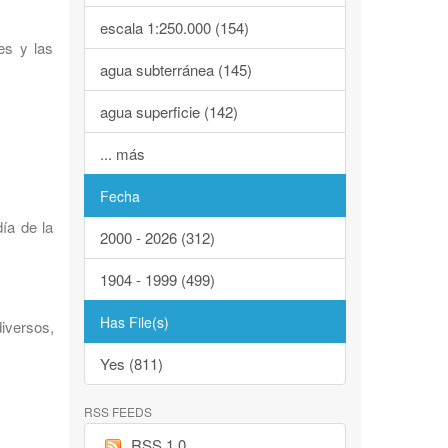
escala 1:250.000 (154)
es y las
agua subterránea (145)
agua superficie (142)
... más
Fecha
ía de la
2000 - 2026 (312)
1904 - 1999 (499)
Has File(s)
iversos,
Yes (811)
RSS FEEDS
RSS 1.0