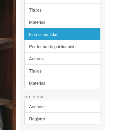
Títulos
Materias
Esta comunidad
Por fecha de publicación
Autores
Títulos
Materias
MI CUENTA
Acceder
Registro