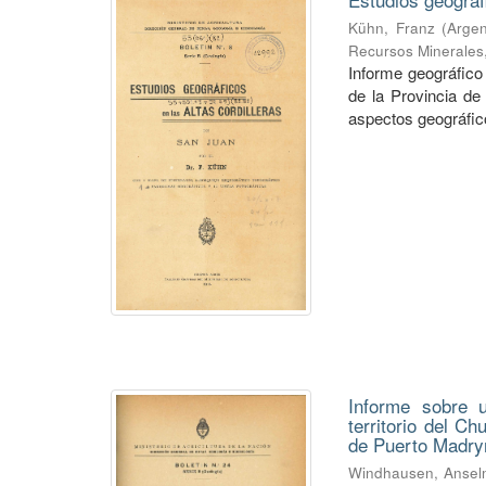
Kühn, Franz
(
Argen
Recursos Minerales
Informe geográfico 
de la Provincia de
aspectos geográficos
Informe sobre u
territorio del C
de Puerto Madry
Windhausen, Anse