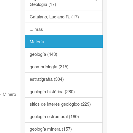
Geología (17)
Catalano, Luciano R. (17)
... más
Materia
geología (443)
geomorfología (315)
estratigrafía (304)
geología histórica (280)
o Minero
sitios de interés geológico (229)
geología estructural (160)
geología minera (157)