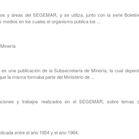
os y áreas del SEGEMAR, y se utiliza, junto con la serie Boletin
 medios en los cuales el organismo publica los ...
 Minería
s una publicación de la Subsecretaría de Minería, la cual depend
ue la misma formaba parte del Ministerio de ...
gaciones y trabajos realizados en el SEGEMAR, sobre temas d
licada entre el año 1954 y el año 1964.