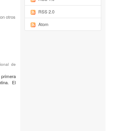
RSS 2.0
on otros
Atom
ional de
 primera
tina. El