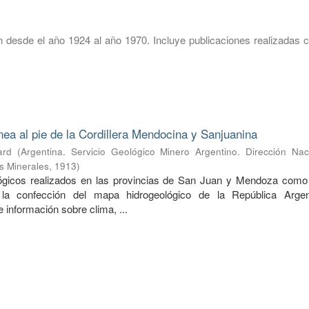
 desde el año 1924 al año 1970. Incluye publicaciones realizadas c
nea al pie de la Cordillera Mendocina y Sanjuanina
ard
(
Argentina. Servicio Geológico Minero Argentino. Dirección Nac
s Minerales
,
1913
)
lógicos realizados en las provincias de San Juan y Mendoza como
 la confección del mapa hidrogeológico de la República Argen
información sobre clima, ...