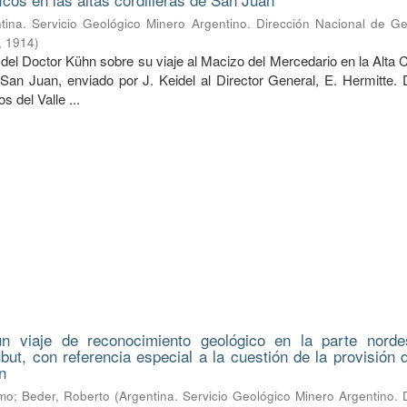
tina. Servicio Geológico Minero Argentino. Dirección Nacional de Ge
,
1914
)
del Doctor Kühn sobre su viaje al Macizo del Mercedario en la Alta C
 San Juan, enviado por J. Keidel al Director General, E. Hermitte. 
 del Valle ...
n viaje de reconocimiento geológico en la parte norde
hubut, con referencia especial a la cuestión de la provisión
n
lmo
;
Beder, Roberto
(
Argentina. Servicio Geológico Minero Argentino. 