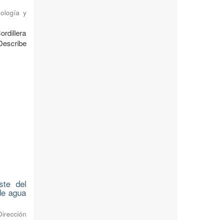
ología y
ordillera
Describe
ste del
 de agua
Dirección