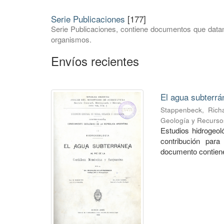
Serie Publicaciones
[177]
Serie Publicaciones, contiene documentos que datan
organismos.
Envíos recientes
El agua subterrá
Stappenbeck, Rich
Geología y Recurso
Estudios hidrogeo
contribución para
documento contiene 