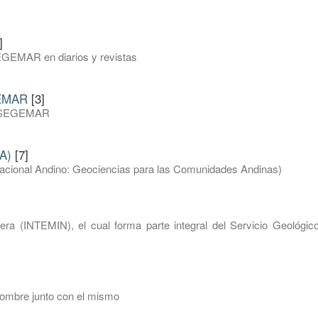
]
EGEMAR en diarios y revistas
GEMAR
[3]
del SEGEMAR
A)
[7]
inacional Andino: Geociencias para las Comunidades Andinas)
nera (INTEMIN), el cual forma parte integral del Servicio Geológic
nombre junto con el mismo