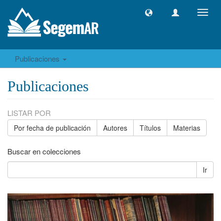
Camb
naveg
Publicaciones
Publicaciones
LISTAR POR
Por fecha de publicación
Autores
Títulos
Materias
Buscar en colecciones
Ir