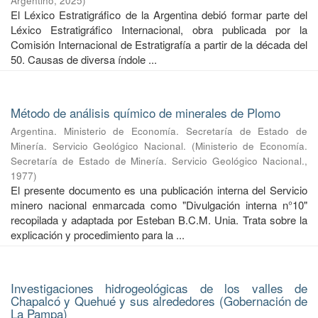
Argentino
,
2025
)
El Léxico Estratigráfico de la Argentina debió formar parte del
Léxico Estratigráfico Internacional, obra publicada por la
Comisión Internacional de Estratigrafía a partir de la década del
50. Causas de diversa índole ...
Método de análisis químico de minerales de Plomo
Argentina. Ministerio de Economía. Secretaría de Estado de
Minería. Servicio Geológico Nacional.
(
Ministerio de Economía.
Secretaría de Estado de Minería. Servicio Geológico Nacional.
,
1977
)
El presente documento es una publicación interna del Servicio
minero nacional enmarcada como "Divulgación interna n°10"
recopilada y adaptada por Esteban B.C.M. Unia. Trata sobre la
explicación y procedimiento para la ...
Investigaciones hidrogeológicas de los valles de
Chapalcó y Quehué y sus alrededores (Gobernación de
La Pampa)