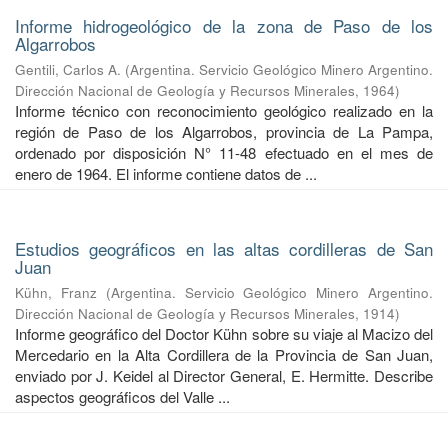
Informe hidrogeológico de la zona de Paso de los
Algarrobos
Gentili, Carlos A.
(
Argentina. Servicio Geológico Minero Argentino.
Dirección Nacional de Geología y Recursos Minerales
,
1964
)
Informe técnico con reconocimiento geológico realizado en la
región de Paso de los Algarrobos, provincia de La Pampa,
ordenado por disposición N° 11-48 efectuado en el mes de
enero de 1964. El informe contiene datos de ...
Estudios geográficos en las altas cordilleras de San
Juan
Kühn, Franz
(
Argentina. Servicio Geológico Minero Argentino.
Dirección Nacional de Geología y Recursos Minerales
,
1914
)
Informe geográfico del Doctor Kühn sobre su viaje al Macizo del
Mercedario en la Alta Cordillera de la Provincia de San Juan,
enviado por J. Keidel al Director General, E. Hermitte. Describe
aspectos geográficos del Valle ...