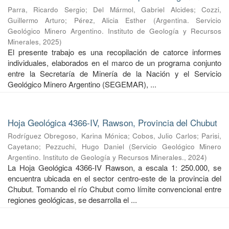
Parra, Ricardo Sergio
;
Del Mármol, Gabriel Alcides
;
Cozzi,
Guillermo Arturo
;
Pérez, Alicia Esther
(
Argentina. Servicio
Geológico Minero Argentino. Instituto de Geología y Recursos
Minerales
,
2025
)
El presente trabajo es una recopilación de catorce informes
individuales, elaborados en el marco de un programa conjunto
entre la Secretaría de Minería de la Nación y el Servicio
Geológico Minero Argentino (SEGEMAR), ...
Hoja Geológica 4366-IV, Rawson, Provincia del Chubut
Rodríguez Obregoso, Karina Mónica
;
Cobos, Julio Carlos
;
Parisi,
Cayetano
;
Pezzuchi, Hugo Daniel
(
Servicio Geológico Minero
Argentino. Instituto de Geología y Recursos Minerales.
,
2024
)
La Hoja Geológica 4366-IV Rawson, a escala 1: 250.000, se
encuentra ubicada en el sector centro-este de la provincia del
Chubut. Tomando el río Chubut como límite convencional entre
regiones geológicas, se desarrolla el ...