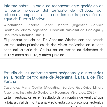
Informe sobre un viaje de reconocimiento geológico en
la parte nordeste del territorio del Chubut, con
referencia especial a la cuestión de la provisión de
agua de Puerto Madryn
Windhausen, Anselmo
;
Beder, Roberto
(
Argentina. Servicio
Geológico Minero Argentino. Dirección Nacional de Geología y
Recursos Minerales
,
1921
)
El presente estudio del Dr. Anselmo Windhausen comprende
los resultados principales de dos viajes realizados en la parte
norte del territorio del Chubut en los meses de diciembre de
1917 y enero de 1918, y mayo-junio de ...
Estudio de las deformaciones neógenas y cuaternarias
en la región centro este de Argentina. La falla del Río
Paraná
Casanova, María Cecilia
(
Argentina. Servicio Geológico Minero
Argentino. Instituto de Geología y Recursos Minerales
,
2026
)
Esta investigación es el resultado de la iniciativa de verificar que
la faja aluvial del río Paraná Medio está controlada por tectónica