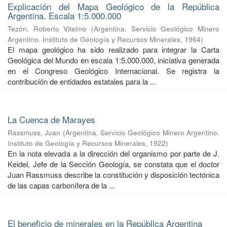
Explicación del Mapa Geológico de la República
Argentina. Escala 1:5.000.000
Tezón, Roberto Vitelmo
(
Argentina. Servicio Geológico Minero
Argentino. Instituto de Geología y Recursos Minerales
,
1964
)
El mapa geológico ha sido realizado para integrar la Carta
Geológica del Mundo en escala 1:5.000.000, iniciativa generada
en el Congreso Geológico Internacional. Se registra la
contribución de entidades estatales para la ...
La Cuenca de Marayes
Rassmuss, Juan
(
Argentina. Servicio Geológico Minero Argentino.
Instituto de Geología y Recursos Minerales
,
1922
)
En la nota elevada a la dirección del organismo por parte de J.
Keidel, Jefe de la Sección Geología, se constata que el doctor
Juan Rassmuss describe la constitución y disposición tectónica
de las capas carbonífera de la ...
El beneficio de minerales en la República Argentina