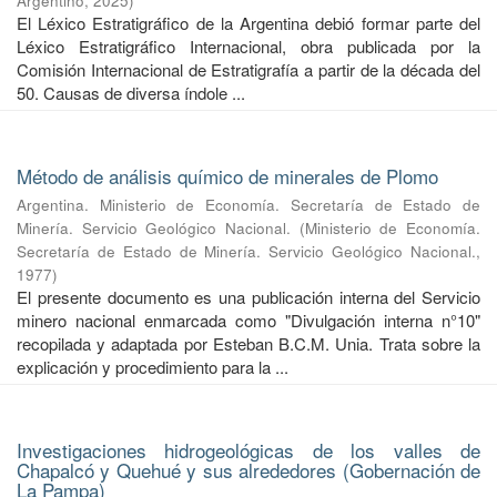
Argentino
,
2025
)
El Léxico Estratigráfico de la Argentina debió formar parte del
Léxico Estratigráfico Internacional, obra publicada por la
Comisión Internacional de Estratigrafía a partir de la década del
50. Causas de diversa índole ...
Método de análisis químico de minerales de Plomo
Argentina. Ministerio de Economía. Secretaría de Estado de
Minería. Servicio Geológico Nacional.
(
Ministerio de Economía.
Secretaría de Estado de Minería. Servicio Geológico Nacional.
,
1977
)
El presente documento es una publicación interna del Servicio
minero nacional enmarcada como "Divulgación interna n°10"
recopilada y adaptada por Esteban B.C.M. Unia. Trata sobre la
explicación y procedimiento para la ...
Investigaciones hidrogeológicas de los valles de
Chapalcó y Quehué y sus alrededores (Gobernación de
La Pampa)