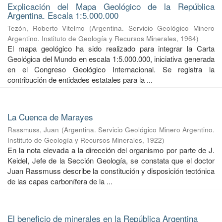
Explicación del Mapa Geológico de la República
Argentina. Escala 1:5.000.000
Tezón, Roberto Vitelmo
(
Argentina. Servicio Geológico Minero
Argentino. Instituto de Geología y Recursos Minerales
,
1964
)
El mapa geológico ha sido realizado para integrar la Carta
Geológica del Mundo en escala 1:5.000.000, iniciativa generada
en el Congreso Geológico Internacional. Se registra la
contribución de entidades estatales para la ...
La Cuenca de Marayes
Rassmuss, Juan
(
Argentina. Servicio Geológico Minero Argentino.
Instituto de Geología y Recursos Minerales
,
1922
)
En la nota elevada a la dirección del organismo por parte de J.
Keidel, Jefe de la Sección Geología, se constata que el doctor
Juan Rassmuss describe la constitución y disposición tectónica
de las capas carbonífera de la ...
El beneficio de minerales en la República Argentina