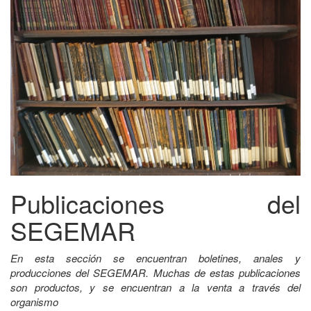
Publicaciones del
SEGEMAR
En esta sección se encuentran boletines, anales y
producciones del SEGEMAR. Muchas de estas publicaciones
son productos, y se encuentran a la venta a través del
organismo