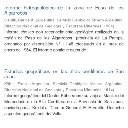
Informe hidrogeológico de la zona de Paso de los
Algarrobos
Gentili, Carlos A.
(
Argentina. Servicio Geológico Minero Argentino.
Dirección Nacional de Geología y Recursos Minerales
,
1964
)
Informe técnico con reconocimiento geológico realizado en la
región de Paso de los Algarrobos, provincia de La Pampa,
ordenado por disposición N° 11-48 efectuado en el mes de
enero de 1964. El informe contiene datos de ...
Estudios geográficos en las altas cordilleras de San
Juan
Kühn, Franz
(
Argentina. Servicio Geológico Minero Argentino.
Dirección Nacional de Geología y Recursos Minerales
,
1914
)
Informe geográfico del Doctor Kühn sobre su viaje al Macizo del
Mercedario en la Alta Cordillera de la Provincia de San Juan,
enviado por J. Keidel al Director General, E. Hermitte. Describe
aspectos geográficos del Valle ...