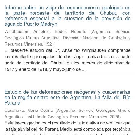
Informe sobre un viaje de reconocimiento geológico en
la parte nordeste del territorio del Chubut, con
referencia especial a la cuestión de la provisión de
agua de Puerto Madryn
Windhausen, Anselmo
;
Beder, Roberto
(
Argentina. Servicio
Geológico Minero Argentino. Dirección Nacional de Geología y
Recursos Minerales
,
1921
)
El presente estudio del Dr. Anselmo Windhausen comprende
los resultados principales de dos viajes realizados en la parte
norte del territorio del Chubut en los meses de diciembre de
1917 y enero de 1918, y mayo-junio de ...
Estudio de las deformaciones neógenas y cuaternarias
en la región centro este de Argentina. La falla del Río
Paraná
Casanova, María Cecilia
(
Argentina. Servicio Geológico Minero
Argentino. Instituto de Geología y Recursos Minerales
,
2026
)
Esta investigación es el resultado de la iniciativa de verificar que
la faja aluvial del río Paraná Medio está controlada por tectónica