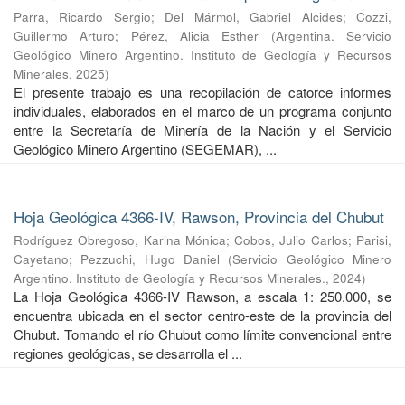
Parra, Ricardo Sergio
;
Del Mármol, Gabriel Alcides
;
Cozzi,
Guillermo Arturo
;
Pérez, Alicia Esther
(
Argentina. Servicio
Geológico Minero Argentino. Instituto de Geología y Recursos
Minerales
,
2025
)
El presente trabajo es una recopilación de catorce informes
individuales, elaborados en el marco de un programa conjunto
entre la Secretaría de Minería de la Nación y el Servicio
Geológico Minero Argentino (SEGEMAR), ...
Hoja Geológica 4366-IV, Rawson, Provincia del Chubut
Rodríguez Obregoso, Karina Mónica
;
Cobos, Julio Carlos
;
Parisi,
Cayetano
;
Pezzuchi, Hugo Daniel
(
Servicio Geológico Minero
Argentino. Instituto de Geología y Recursos Minerales.
,
2024
)
La Hoja Geológica 4366-IV Rawson, a escala 1: 250.000, se
encuentra ubicada en el sector centro-este de la provincia del
Chubut. Tomando el río Chubut como límite convencional entre
regiones geológicas, se desarrolla el ...