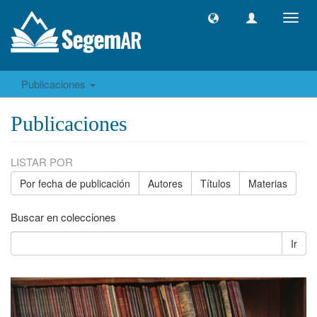
Camb
naveg
Publicaciones
Publicaciones
LISTAR POR
Por fecha de publicación
Autores
Títulos
Materias
Buscar en colecciones
Ir