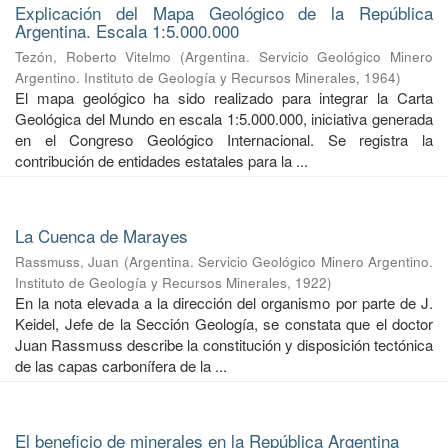
Explicación del Mapa Geológico de la República
Argentina. Escala 1:5.000.000
Tezón, Roberto Vitelmo
(
Argentina. Servicio Geológico Minero
Argentino. Instituto de Geología y Recursos Minerales
,
1964
)
El mapa geológico ha sido realizado para integrar la Carta
Geológica del Mundo en escala 1:5.000.000, iniciativa generada
en el Congreso Geológico Internacional. Se registra la
contribución de entidades estatales para la ...
La Cuenca de Marayes
Rassmuss, Juan
(
Argentina. Servicio Geológico Minero Argentino.
Instituto de Geología y Recursos Minerales
,
1922
)
En la nota elevada a la dirección del organismo por parte de J.
Keidel, Jefe de la Sección Geología, se constata que el doctor
Juan Rassmuss describe la constitución y disposición tectónica
de las capas carbonífera de la ...
El beneficio de minerales en la República Argentina