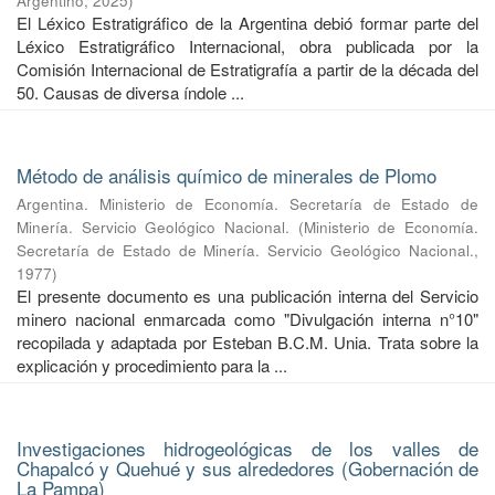
Argentino
,
2025
)
El Léxico Estratigráfico de la Argentina debió formar parte del
Léxico Estratigráfico Internacional, obra publicada por la
Comisión Internacional de Estratigrafía a partir de la década del
50. Causas de diversa índole ...
Método de análisis químico de minerales de Plomo
Argentina. Ministerio de Economía. Secretaría de Estado de
Minería. Servicio Geológico Nacional.
(
Ministerio de Economía.
Secretaría de Estado de Minería. Servicio Geológico Nacional.
,
1977
)
El presente documento es una publicación interna del Servicio
minero nacional enmarcada como "Divulgación interna n°10"
recopilada y adaptada por Esteban B.C.M. Unia. Trata sobre la
explicación y procedimiento para la ...
Investigaciones hidrogeológicas de los valles de
Chapalcó y Quehué y sus alrededores (Gobernación de
La Pampa)