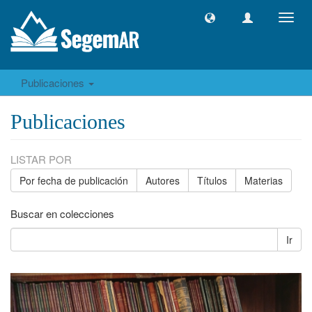
Camb
naveg
Publicaciones
Publicaciones
LISTAR POR
Por fecha de publicación
Autores
Títulos
Materias
Buscar en colecciones
Ir