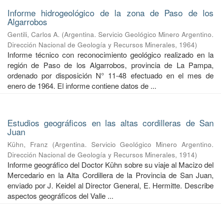
Informe hidrogeológico de la zona de Paso de los
Algarrobos
Gentili, Carlos A.
(
Argentina. Servicio Geológico Minero Argentino.
Dirección Nacional de Geología y Recursos Minerales
,
1964
)
Informe técnico con reconocimiento geológico realizado en la
región de Paso de los Algarrobos, provincia de La Pampa,
ordenado por disposición N° 11-48 efectuado en el mes de
enero de 1964. El informe contiene datos de ...
Estudios geográficos en las altas cordilleras de San
Juan
Kühn, Franz
(
Argentina. Servicio Geológico Minero Argentino.
Dirección Nacional de Geología y Recursos Minerales
,
1914
)
Informe geográfico del Doctor Kühn sobre su viaje al Macizo del
Mercedario en la Alta Cordillera de la Provincia de San Juan,
enviado por J. Keidel al Director General, E. Hermitte. Describe
aspectos geográficos del Valle ...