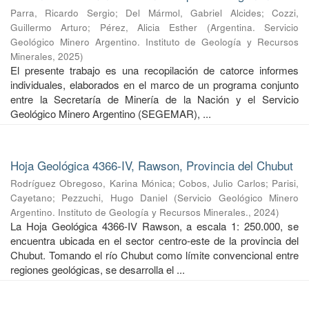
Parra, Ricardo Sergio
;
Del Mármol, Gabriel Alcides
;
Cozzi,
Guillermo Arturo
;
Pérez, Alicia Esther
(
Argentina. Servicio
Geológico Minero Argentino. Instituto de Geología y Recursos
Minerales
,
2025
)
El presente trabajo es una recopilación de catorce informes
individuales, elaborados en el marco de un programa conjunto
entre la Secretaría de Minería de la Nación y el Servicio
Geológico Minero Argentino (SEGEMAR), ...
Hoja Geológica 4366-IV, Rawson, Provincia del Chubut
Rodríguez Obregoso, Karina Mónica
;
Cobos, Julio Carlos
;
Parisi,
Cayetano
;
Pezzuchi, Hugo Daniel
(
Servicio Geológico Minero
Argentino. Instituto de Geología y Recursos Minerales.
,
2024
)
La Hoja Geológica 4366-IV Rawson, a escala 1: 250.000, se
encuentra ubicada en el sector centro-este de la provincia del
Chubut. Tomando el río Chubut como límite convencional entre
regiones geológicas, se desarrolla el ...