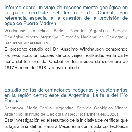
Informe sobre un viaje de reconocimiento geológico en
la parte nordeste del territorio del Chubut, con
referencia especial a la cuestión de la provisión de
agua de Puerto Madryn
Windhausen, Anselmo
;
Beder, Roberto
(
Argentina. Servicio
Geológico Minero Argentino. Dirección Nacional de Geología y
Recursos Minerales
,
1921
)
El presente estudio del Dr. Anselmo Windhausen comprende
los resultados principales de dos viajes realizados en la parte
norte del territorio del Chubut en los meses de diciembre de
1917 y enero de 1918, y mayo-junio de ...
Estudio de las deformaciones neógenas y cuaternarias
en la región centro este de Argentina. La falla del Río
Paraná
Casanova, María Cecilia
(
Argentina. Servicio Geológico Minero
Argentino. Instituto de Geología y Recursos Minerales
,
2026
)
Esta investigación es el resultado de la iniciativa de verificar que
la faja aluvial del río Paraná Medio está controlada por tectónica