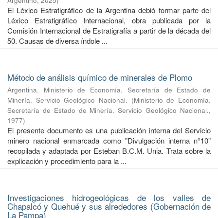
Argentino
,
2025
)
El Léxico Estratigráfico de la Argentina debió formar parte del
Léxico Estratigráfico Internacional, obra publicada por la
Comisión Internacional de Estratigrafía a partir de la década del
50. Causas de diversa índole ...
Método de análisis químico de minerales de Plomo
Argentina. Ministerio de Economía. Secretaría de Estado de
Minería. Servicio Geológico Nacional.
(
Ministerio de Economía.
Secretaría de Estado de Minería. Servicio Geológico Nacional.
,
1977
)
El presente documento es una publicación interna del Servicio
minero nacional enmarcada como "Divulgación interna n°10"
recopilada y adaptada por Esteban B.C.M. Unia. Trata sobre la
explicación y procedimiento para la ...
Investigaciones hidrogeológicas de los valles de
Chapalcó y Quehué y sus alrededores (Gobernación de
La Pampa)