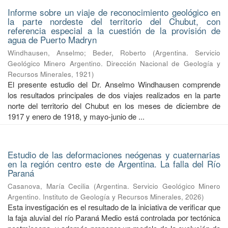
Informe sobre un viaje de reconocimiento geológico en
la parte nordeste del territorio del Chubut, con
referencia especial a la cuestión de la provisión de
agua de Puerto Madryn
Windhausen, Anselmo
;
Beder, Roberto
(
Argentina. Servicio
Geológico Minero Argentino. Dirección Nacional de Geología y
Recursos Minerales
,
1921
)
El presente estudio del Dr. Anselmo Windhausen comprende
los resultados principales de dos viajes realizados en la parte
norte del territorio del Chubut en los meses de diciembre de
1917 y enero de 1918, y mayo-junio de ...
Estudio de las deformaciones neógenas y cuaternarias
en la región centro este de Argentina. La falla del Río
Paraná
Casanova, María Cecilia
(
Argentina. Servicio Geológico Minero
Argentino. Instituto de Geología y Recursos Minerales
,
2026
)
Esta investigación es el resultado de la iniciativa de verificar que
la faja aluvial del río Paraná Medio está controlada por tectónica