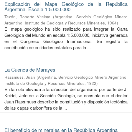
Explicación del Mapa Geológico de la República
Argentina. Escala 1:5.000.000
Tezón, Roberto Vitelmo
(
Argentina. Servicio Geológico Minero
Argentino. Instituto de Geología y Recursos Minerales
,
1964
)
El mapa geológico ha sido realizado para integrar la Carta
Geológica del Mundo en escala 1:5.000.000, iniciativa generada
en el Congreso Geológico Internacional. Se registra la
contribución de entidades estatales para la ...
La Cuenca de Marayes
Rassmuss, Juan
(
Argentina. Servicio Geológico Minero Argentino.
Instituto de Geología y Recursos Minerales
,
1922
)
En la nota elevada a la dirección del organismo por parte de J.
Keidel, Jefe de la Sección Geología, se constata que el doctor
Juan Rassmuss describe la constitución y disposición tectónica
de las capas carbonífera de la ...
El beneficio de minerales en la República Argentina