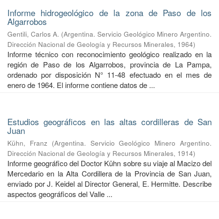
Informe hidrogeológico de la zona de Paso de los
Algarrobos
Gentili, Carlos A.
(
Argentina. Servicio Geológico Minero Argentino.
Dirección Nacional de Geología y Recursos Minerales
,
1964
)
Informe técnico con reconocimiento geológico realizado en la
región de Paso de los Algarrobos, provincia de La Pampa,
ordenado por disposición N° 11-48 efectuado en el mes de
enero de 1964. El informe contiene datos de ...
Estudios geográficos en las altas cordilleras de San
Juan
Kühn, Franz
(
Argentina. Servicio Geológico Minero Argentino.
Dirección Nacional de Geología y Recursos Minerales
,
1914
)
Informe geográfico del Doctor Kühn sobre su viaje al Macizo del
Mercedario en la Alta Cordillera de la Provincia de San Juan,
enviado por J. Keidel al Director General, E. Hermitte. Describe
aspectos geográficos del Valle ...