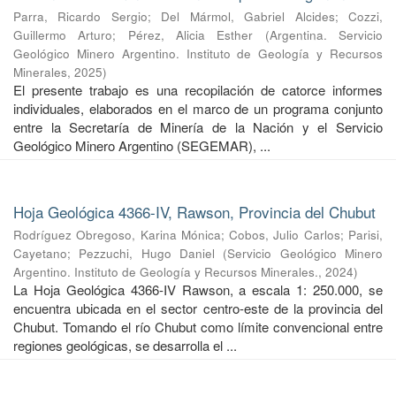
Parra, Ricardo Sergio
;
Del Mármol, Gabriel Alcides
;
Cozzi,
Guillermo Arturo
;
Pérez, Alicia Esther
(
Argentina. Servicio
Geológico Minero Argentino. Instituto de Geología y Recursos
Minerales
,
2025
)
El presente trabajo es una recopilación de catorce informes
individuales, elaborados en el marco de un programa conjunto
entre la Secretaría de Minería de la Nación y el Servicio
Geológico Minero Argentino (SEGEMAR), ...
Hoja Geológica 4366-IV, Rawson, Provincia del Chubut
Rodríguez Obregoso, Karina Mónica
;
Cobos, Julio Carlos
;
Parisi,
Cayetano
;
Pezzuchi, Hugo Daniel
(
Servicio Geológico Minero
Argentino. Instituto de Geología y Recursos Minerales.
,
2024
)
La Hoja Geológica 4366-IV Rawson, a escala 1: 250.000, se
encuentra ubicada en el sector centro-este de la provincia del
Chubut. Tomando el río Chubut como límite convencional entre
regiones geológicas, se desarrolla el ...