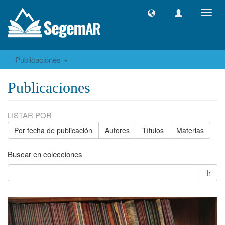
Camb
naveg
Publicaciones
Publicaciones
LISTAR POR
Por fecha de publicación
Autores
Títulos
Materias
Buscar en colecciones
Ir