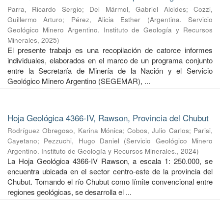
Parra, Ricardo Sergio
;
Del Mármol, Gabriel Alcides
;
Cozzi,
Guillermo Arturo
;
Pérez, Alicia Esther
(
Argentina. Servicio
Geológico Minero Argentino. Instituto de Geología y Recursos
Minerales
,
2025
)
El presente trabajo es una recopilación de catorce informes
individuales, elaborados en el marco de un programa conjunto
entre la Secretaría de Minería de la Nación y el Servicio
Geológico Minero Argentino (SEGEMAR), ...
Hoja Geológica 4366-IV, Rawson, Provincia del Chubut
Rodríguez Obregoso, Karina Mónica
;
Cobos, Julio Carlos
;
Parisi,
Cayetano
;
Pezzuchi, Hugo Daniel
(
Servicio Geológico Minero
Argentino. Instituto de Geología y Recursos Minerales.
,
2024
)
La Hoja Geológica 4366-IV Rawson, a escala 1: 250.000, se
encuentra ubicada en el sector centro-este de la provincia del
Chubut. Tomando el río Chubut como límite convencional entre
regiones geológicas, se desarrolla el ...