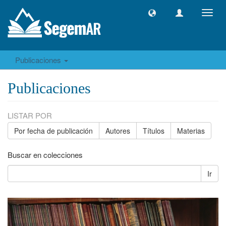
Camb
naveg
Publicaciones
Publicaciones
LISTAR POR
Por fecha de publicación
Autores
Títulos
Materias
Buscar en colecciones
Ir