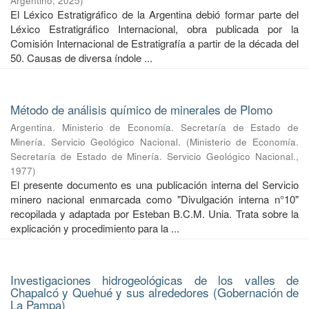
Argentino
,
2025
)
El Léxico Estratigráfico de la Argentina debió formar parte del
Léxico Estratigráfico Internacional, obra publicada por la
Comisión Internacional de Estratigrafía a partir de la década del
50. Causas de diversa índole ...
Método de análisis químico de minerales de Plomo
Argentina. Ministerio de Economía. Secretaría de Estado de
Minería. Servicio Geológico Nacional.
(
Ministerio de Economía.
Secretaría de Estado de Minería. Servicio Geológico Nacional.
,
1977
)
El presente documento es una publicación interna del Servicio
minero nacional enmarcada como "Divulgación interna n°10"
recopilada y adaptada por Esteban B.C.M. Unia. Trata sobre la
explicación y procedimiento para la ...
Investigaciones hidrogeológicas de los valles de
Chapalcó y Quehué y sus alrededores (Gobernación de
La Pampa)