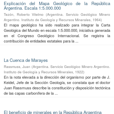
Explicación del Mapa Geológico de la República
Argentina. Escala 1:5.000.000
Tezón, Roberto Vitelmo
(
Argentina. Servicio Geológico Minero
Argentino. Instituto de Geología y Recursos Minerales
,
1964
)
El mapa geológico ha sido realizado para integrar la Carta
Geológica del Mundo en escala 1:5.000.000, iniciativa generada
en el Congreso Geológico Internacional. Se registra la
contribución de entidades estatales para la ...
La Cuenca de Marayes
Rassmuss, Juan
(
Argentina. Servicio Geológico Minero Argentino.
Instituto de Geología y Recursos Minerales
,
1922
)
En la nota elevada a la dirección del organismo por parte de J.
Keidel, Jefe de la Sección Geología, se constata que el doctor
Juan Rassmuss describe la constitución y disposición tectónica
de las capas carbonífera de la ...
El beneficio de minerales en la República Argentina