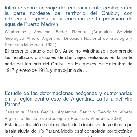
Informe sobre un viaje de reconocimiento geológico en
la parte nordeste del territorio del Chubut, con
referencia especial a la cuestión de la provisión de
agua de Puerto Madryn
Windhausen, Anselmo
;
Beder, Roberto
(
Argentina. Servicio
Geológico Minero Argentino. Dirección Nacional de Geología y
Recursos Minerales
,
1921
)
El presente estudio del Dr. Anselmo Windhausen comprende
los resultados principales de dos viajes realizados en la parte
norte del territorio del Chubut en los meses de diciembre de
1917 y enero de 1918, y mayo-junio de ...
Estudio de las deformaciones neógenas y cuaternarias
en la región centro este de Argentina. La falla del Río
Paraná
Casanova, María Cecilia
(
Argentina. Servicio Geológico Minero
Argentino. Instituto de Geología y Recursos Minerales
,
2026
)
Esta investigación es el resultado de la iniciativa de verificar que
la faja aluvial del río Paraná Medio está controlada por tectónica