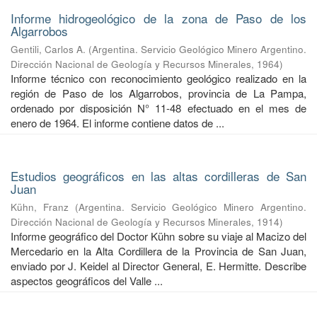
Informe hidrogeológico de la zona de Paso de los
Algarrobos
Gentili, Carlos A.
(
Argentina. Servicio Geológico Minero Argentino.
Dirección Nacional de Geología y Recursos Minerales
,
1964
)
Informe técnico con reconocimiento geológico realizado en la
región de Paso de los Algarrobos, provincia de La Pampa,
ordenado por disposición N° 11-48 efectuado en el mes de
enero de 1964. El informe contiene datos de ...
Estudios geográficos en las altas cordilleras de San
Juan
Kühn, Franz
(
Argentina. Servicio Geológico Minero Argentino.
Dirección Nacional de Geología y Recursos Minerales
,
1914
)
Informe geográfico del Doctor Kühn sobre su viaje al Macizo del
Mercedario en la Alta Cordillera de la Provincia de San Juan,
enviado por J. Keidel al Director General, E. Hermitte. Describe
aspectos geográficos del Valle ...