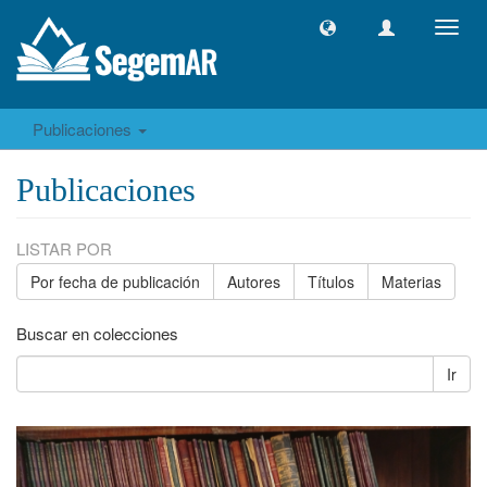
Camb
naveg
Publicaciones
Publicaciones
LISTAR POR
Por fecha de publicación
Autores
Títulos
Materias
Buscar en colecciones
Ir