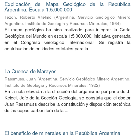
Explicación del Mapa Geológico de la República
Argentina. Escala 1:5.000.000
Tezón, Roberto Vitelmo
(
Argentina. Servicio Geológico Minero
Argentino. Instituto de Geología y Recursos Minerales
,
1964
)
El mapa geológico ha sido realizado para integrar la Carta
Geológica del Mundo en escala 1:5.000.000, iniciativa generada
en el Congreso Geológico Internacional. Se registra la
contribución de entidades estatales para la ...
La Cuenca de Marayes
Rassmuss, Juan
(
Argentina. Servicio Geológico Minero Argentino.
Instituto de Geología y Recursos Minerales
,
1922
)
En la nota elevada a la dirección del organismo por parte de J.
Keidel, Jefe de la Sección Geología, se constata que el doctor
Juan Rassmuss describe la constitución y disposición tectónica
de las capas carbonífera de la ...
El beneficio de minerales en la República Argentina