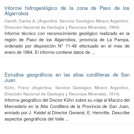
Informe hidrogeológico de la zona de Paso de los
Algarrobos
Gentili, Carlos A.
(
Argentina. Servicio Geológico Minero Argentino.
Dirección Nacional de Geología y Recursos Minerales
,
1964
)
Informe técnico con reconocimiento geológico realizado en la
región de Paso de los Algarrobos, provincia de La Pampa,
ordenado por disposición N° 11-48 efectuado en el mes de
enero de 1964. El informe contiene datos de ...
Estudios geográficos en las altas cordilleras de San
Juan
Kühn, Franz
(
Argentina. Servicio Geológico Minero Argentino.
Dirección Nacional de Geología y Recursos Minerales
,
1914
)
Informe geográfico del Doctor Kühn sobre su viaje al Macizo del
Mercedario en la Alta Cordillera de la Provincia de San Juan,
enviado por J. Keidel al Director General, E. Hermitte. Describe
aspectos geográficos del Valle ...