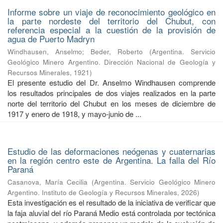
Informe sobre un viaje de reconocimiento geológico en
la parte nordeste del territorio del Chubut, con
referencia especial a la cuestión de la provisión de
agua de Puerto Madryn
Windhausen, Anselmo
;
Beder, Roberto
(
Argentina. Servicio
Geológico Minero Argentino. Dirección Nacional de Geología y
Recursos Minerales
,
1921
)
El presente estudio del Dr. Anselmo Windhausen comprende
los resultados principales de dos viajes realizados en la parte
norte del territorio del Chubut en los meses de diciembre de
1917 y enero de 1918, y mayo-junio de ...
Estudio de las deformaciones neógenas y cuaternarias
en la región centro este de Argentina. La falla del Río
Paraná
Casanova, María Cecilia
(
Argentina. Servicio Geológico Minero
Argentino. Instituto de Geología y Recursos Minerales
,
2026
)
Esta investigación es el resultado de la iniciativa de verificar que
la faja aluvial del río Paraná Medio está controlada por tectónica