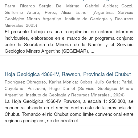
Parra, Ricardo Sergio
;
Del Mármol, Gabriel Alcides
;
Cozzi,
Guillermo Arturo
;
Pérez, Alicia Esther
(
Argentina. Servicio
Geológico Minero Argentino. Instituto de Geología y Recursos
Minerales
,
2025
)
El presente trabajo es una recopilación de catorce informes
individuales, elaborados en el marco de un programa conjunto
entre la Secretaría de Minería de la Nación y el Servicio
Geológico Minero Argentino (SEGEMAR), ...
Hoja Geológica 4366-IV, Rawson, Provincia del Chubut
Rodríguez Obregoso, Karina Mónica
;
Cobos, Julio Carlos
;
Parisi,
Cayetano
;
Pezzuchi, Hugo Daniel
(
Servicio Geológico Minero
Argentino. Instituto de Geología y Recursos Minerales.
,
2024
)
La Hoja Geológica 4366-IV Rawson, a escala 1: 250.000, se
encuentra ubicada en el sector centro-este de la provincia del
Chubut. Tomando el río Chubut como límite convencional entre
regiones geológicas, se desarrolla el ...