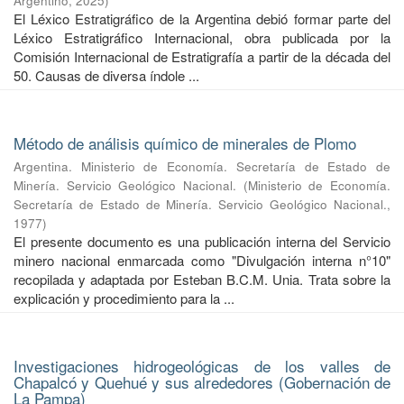
Argentino
,
2025
)
El Léxico Estratigráfico de la Argentina debió formar parte del
Léxico Estratigráfico Internacional, obra publicada por la
Comisión Internacional de Estratigrafía a partir de la década del
50. Causas de diversa índole ...
Método de análisis químico de minerales de Plomo
Argentina. Ministerio de Economía. Secretaría de Estado de
Minería. Servicio Geológico Nacional.
(
Ministerio de Economía.
Secretaría de Estado de Minería. Servicio Geológico Nacional.
,
1977
)
El presente documento es una publicación interna del Servicio
minero nacional enmarcada como "Divulgación interna n°10"
recopilada y adaptada por Esteban B.C.M. Unia. Trata sobre la
explicación y procedimiento para la ...
Investigaciones hidrogeológicas de los valles de
Chapalcó y Quehué y sus alrededores (Gobernación de
La Pampa)