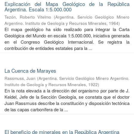
Explicación del Mapa Geológico de la República
Argentina. Escala 1:5.000.000
Tezón, Roberto Vitelmo
(
Argentina. Servicio Geológico Minero
Argentino. Instituto de Geología y Recursos Minerales
,
1964
)
El mapa geológico ha sido realizado para integrar la Carta
Geológica del Mundo en escala 1:5.000.000, iniciativa generada
en el Congreso Geológico Internacional. Se registra la
contribución de entidades estatales para la ...
La Cuenca de Marayes
Rassmuss, Juan
(
Argentina. Servicio Geológico Minero Argentino.
Instituto de Geología y Recursos Minerales
,
1922
)
En la nota elevada a la dirección del organismo por parte de J.
Keidel, Jefe de la Sección Geología, se constata que el doctor
Juan Rassmuss describe la constitución y disposición tectónica
de las capas carbonífera de la ...
El beneficio de minerales en la República Argentina