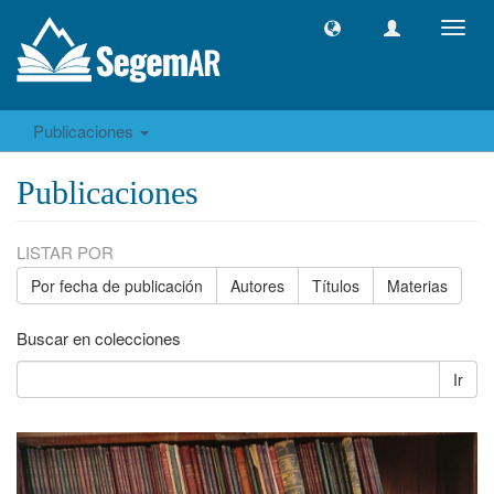
Camb
naveg
Publicaciones
Publicaciones
LISTAR POR
Por fecha de publicación
Autores
Títulos
Materias
Buscar en colecciones
Ir