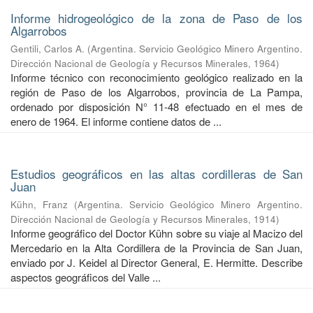
Informe hidrogeológico de la zona de Paso de los
Algarrobos
Gentili, Carlos A.
(
Argentina. Servicio Geológico Minero Argentino.
Dirección Nacional de Geología y Recursos Minerales
,
1964
)
Informe técnico con reconocimiento geológico realizado en la
región de Paso de los Algarrobos, provincia de La Pampa,
ordenado por disposición N° 11-48 efectuado en el mes de
enero de 1964. El informe contiene datos de ...
Estudios geográficos en las altas cordilleras de San
Juan
Kühn, Franz
(
Argentina. Servicio Geológico Minero Argentino.
Dirección Nacional de Geología y Recursos Minerales
,
1914
)
Informe geográfico del Doctor Kühn sobre su viaje al Macizo del
Mercedario en la Alta Cordillera de la Provincia de San Juan,
enviado por J. Keidel al Director General, E. Hermitte. Describe
aspectos geográficos del Valle ...