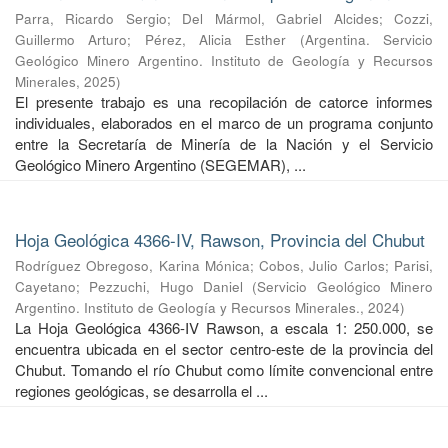
Parra, Ricardo Sergio
;
Del Mármol, Gabriel Alcides
;
Cozzi,
Guillermo Arturo
;
Pérez, Alicia Esther
(
Argentina. Servicio
Geológico Minero Argentino. Instituto de Geología y Recursos
Minerales
,
2025
)
El presente trabajo es una recopilación de catorce informes
individuales, elaborados en el marco de un programa conjunto
entre la Secretaría de Minería de la Nación y el Servicio
Geológico Minero Argentino (SEGEMAR), ...
Hoja Geológica 4366-IV, Rawson, Provincia del Chubut
Rodríguez Obregoso, Karina Mónica
;
Cobos, Julio Carlos
;
Parisi,
Cayetano
;
Pezzuchi, Hugo Daniel
(
Servicio Geológico Minero
Argentino. Instituto de Geología y Recursos Minerales.
,
2024
)
La Hoja Geológica 4366-IV Rawson, a escala 1: 250.000, se
encuentra ubicada en el sector centro-este de la provincia del
Chubut. Tomando el río Chubut como límite convencional entre
regiones geológicas, se desarrolla el ...