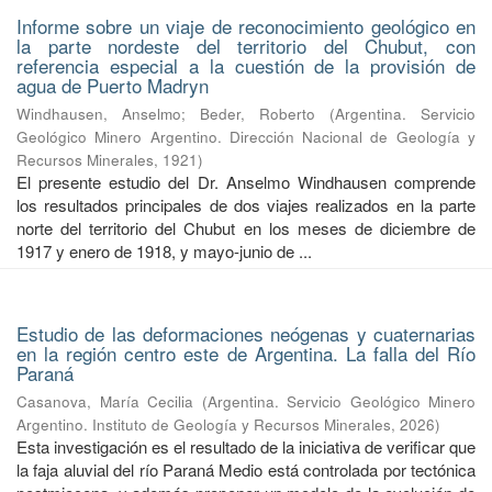
Informe sobre un viaje de reconocimiento geológico en
la parte nordeste del territorio del Chubut, con
referencia especial a la cuestión de la provisión de
agua de Puerto Madryn
Windhausen, Anselmo
;
Beder, Roberto
(
Argentina. Servicio
Geológico Minero Argentino. Dirección Nacional de Geología y
Recursos Minerales
,
1921
)
El presente estudio del Dr. Anselmo Windhausen comprende
los resultados principales de dos viajes realizados en la parte
norte del territorio del Chubut en los meses de diciembre de
1917 y enero de 1918, y mayo-junio de ...
Estudio de las deformaciones neógenas y cuaternarias
en la región centro este de Argentina. La falla del Río
Paraná
Casanova, María Cecilia
(
Argentina. Servicio Geológico Minero
Argentino. Instituto de Geología y Recursos Minerales
,
2026
)
Esta investigación es el resultado de la iniciativa de verificar que
la faja aluvial del río Paraná Medio está controlada por tectónica