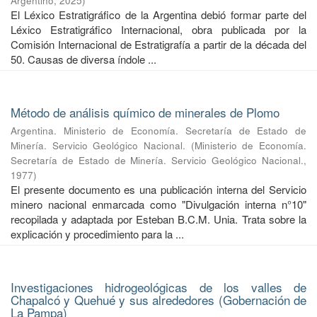
Argentino
,
2025
)
El Léxico Estratigráfico de la Argentina debió formar parte del
Léxico Estratigráfico Internacional, obra publicada por la
Comisión Internacional de Estratigrafía a partir de la década del
50. Causas de diversa índole ...
Método de análisis químico de minerales de Plomo
Argentina. Ministerio de Economía. Secretaría de Estado de
Minería. Servicio Geológico Nacional.
(
Ministerio de Economía.
Secretaría de Estado de Minería. Servicio Geológico Nacional.
,
1977
)
El presente documento es una publicación interna del Servicio
minero nacional enmarcada como "Divulgación interna n°10"
recopilada y adaptada por Esteban B.C.M. Unia. Trata sobre la
explicación y procedimiento para la ...
Investigaciones hidrogeológicas de los valles de
Chapalcó y Quehué y sus alrededores (Gobernación de
La Pampa)