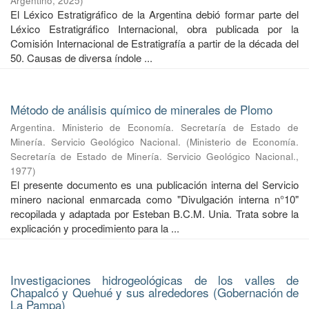
Argentino
,
2025
)
El Léxico Estratigráfico de la Argentina debió formar parte del
Léxico Estratigráfico Internacional, obra publicada por la
Comisión Internacional de Estratigrafía a partir de la década del
50. Causas de diversa índole ...
Método de análisis químico de minerales de Plomo
Argentina. Ministerio de Economía. Secretaría de Estado de
Minería. Servicio Geológico Nacional.
(
Ministerio de Economía.
Secretaría de Estado de Minería. Servicio Geológico Nacional.
,
1977
)
El presente documento es una publicación interna del Servicio
minero nacional enmarcada como "Divulgación interna n°10"
recopilada y adaptada por Esteban B.C.M. Unia. Trata sobre la
explicación y procedimiento para la ...
Investigaciones hidrogeológicas de los valles de
Chapalcó y Quehué y sus alrededores (Gobernación de
La Pampa)