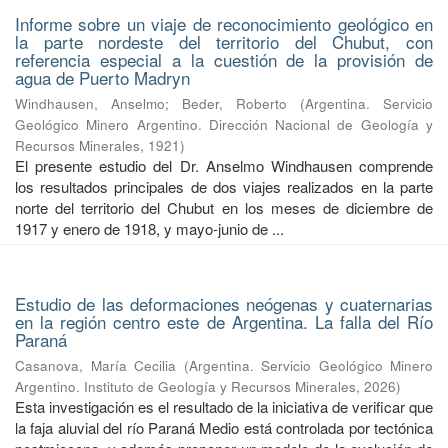
Informe sobre un viaje de reconocimiento geológico en
la parte nordeste del territorio del Chubut, con
referencia especial a la cuestión de la provisión de
agua de Puerto Madryn
Windhausen, Anselmo
;
Beder, Roberto
(
Argentina. Servicio
Geológico Minero Argentino. Dirección Nacional de Geología y
Recursos Minerales
,
1921
)
El presente estudio del Dr. Anselmo Windhausen comprende
los resultados principales de dos viajes realizados en la parte
norte del territorio del Chubut en los meses de diciembre de
1917 y enero de 1918, y mayo-junio de ...
Estudio de las deformaciones neógenas y cuaternarias
en la región centro este de Argentina. La falla del Río
Paraná
Casanova, María Cecilia
(
Argentina. Servicio Geológico Minero
Argentino. Instituto de Geología y Recursos Minerales
,
2026
)
Esta investigación es el resultado de la iniciativa de verificar que
la faja aluvial del río Paraná Medio está controlada por tectónica