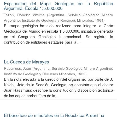
Explicación del Mapa Geológico de la República
Argentina. Escala 1:5.000.000
Tezón, Roberto Vitelmo
(
Argentina. Servicio Geológico Minero
Argentino. Instituto de Geología y Recursos Minerales
,
1964
)
El mapa geológico ha sido realizado para integrar la Carta
Geológica del Mundo en escala 1:5.000.000, iniciativa generada
en el Congreso Geológico Internacional. Se registra la
contribución de entidades estatales para la ...
La Cuenca de Marayes
Rassmuss, Juan
(
Argentina. Servicio Geológico Minero Argentino.
Instituto de Geología y Recursos Minerales
,
1922
)
En la nota elevada a la dirección del organismo por parte de J.
Keidel, Jefe de la Sección Geología, se constata que el doctor
Juan Rassmuss describe la constitución y disposición tectónica
de las capas carbonífera de la ...
El beneficio de minerales en la República Argentina