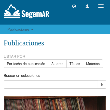
Camb
naveg
Publicaciones
Publicaciones
LISTAR POR
Por fecha de publicación
Autores
Títulos
Materias
Buscar en colecciones
Ir