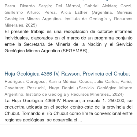
Parra, Ricardo Sergio
;
Del Mármol, Gabriel Alcides
;
Cozzi,
Guillermo Arturo
;
Pérez, Alicia Esther
(
Argentina. Servicio
Geológico Minero Argentino. Instituto de Geología y Recursos
Minerales
,
2025
)
El presente trabajo es una recopilación de catorce informes
individuales, elaborados en el marco de un programa conjunto
entre la Secretaría de Minería de la Nación y el Servicio
Geológico Minero Argentino (SEGEMAR), ...
Hoja Geológica 4366-IV, Rawson, Provincia del Chubut
Rodríguez Obregoso, Karina Mónica
;
Cobos, Julio Carlos
;
Parisi,
Cayetano
;
Pezzuchi, Hugo Daniel
(
Servicio Geológico Minero
Argentino. Instituto de Geología y Recursos Minerales.
,
2024
)
La Hoja Geológica 4366-IV Rawson, a escala 1: 250.000, se
encuentra ubicada en el sector centro-este de la provincia del
Chubut. Tomando el río Chubut como límite convencional entre
regiones geológicas, se desarrolla el ...