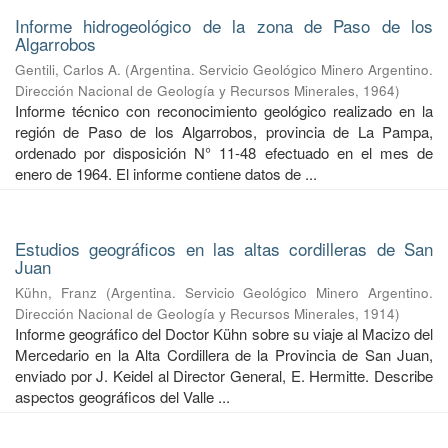
Informe hidrogeológico de la zona de Paso de los
Algarrobos
Gentili, Carlos A.
(
Argentina. Servicio Geológico Minero Argentino.
Dirección Nacional de Geología y Recursos Minerales
,
1964
)
Informe técnico con reconocimiento geológico realizado en la
región de Paso de los Algarrobos, provincia de La Pampa,
ordenado por disposición N° 11-48 efectuado en el mes de
enero de 1964. El informe contiene datos de ...
Estudios geográficos en las altas cordilleras de San
Juan
Kühn, Franz
(
Argentina. Servicio Geológico Minero Argentino.
Dirección Nacional de Geología y Recursos Minerales
,
1914
)
Informe geográfico del Doctor Kühn sobre su viaje al Macizo del
Mercedario en la Alta Cordillera de la Provincia de San Juan,
enviado por J. Keidel al Director General, E. Hermitte. Describe
aspectos geográficos del Valle ...