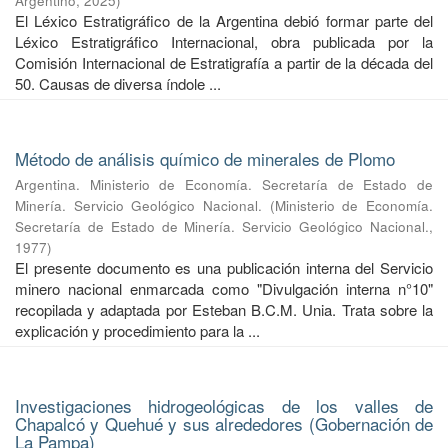
Argentino
,
2025
)
El Léxico Estratigráfico de la Argentina debió formar parte del
Léxico Estratigráfico Internacional, obra publicada por la
Comisión Internacional de Estratigrafía a partir de la década del
50. Causas de diversa índole ...
Método de análisis químico de minerales de Plomo
Argentina. Ministerio de Economía. Secretaría de Estado de
Minería. Servicio Geológico Nacional.
(
Ministerio de Economía.
Secretaría de Estado de Minería. Servicio Geológico Nacional.
,
1977
)
El presente documento es una publicación interna del Servicio
minero nacional enmarcada como "Divulgación interna n°10"
recopilada y adaptada por Esteban B.C.M. Unia. Trata sobre la
explicación y procedimiento para la ...
Investigaciones hidrogeológicas de los valles de
Chapalcó y Quehué y sus alrededores (Gobernación de
La Pampa)