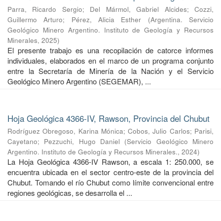
Parra, Ricardo Sergio
;
Del Mármol, Gabriel Alcides
;
Cozzi,
Guillermo Arturo
;
Pérez, Alicia Esther
(
Argentina. Servicio
Geológico Minero Argentino. Instituto de Geología y Recursos
Minerales
,
2025
)
El presente trabajo es una recopilación de catorce informes
individuales, elaborados en el marco de un programa conjunto
entre la Secretaría de Minería de la Nación y el Servicio
Geológico Minero Argentino (SEGEMAR), ...
Hoja Geológica 4366-IV, Rawson, Provincia del Chubut
Rodríguez Obregoso, Karina Mónica
;
Cobos, Julio Carlos
;
Parisi,
Cayetano
;
Pezzuchi, Hugo Daniel
(
Servicio Geológico Minero
Argentino. Instituto de Geología y Recursos Minerales.
,
2024
)
La Hoja Geológica 4366-IV Rawson, a escala 1: 250.000, se
encuentra ubicada en el sector centro-este de la provincia del
Chubut. Tomando el río Chubut como límite convencional entre
regiones geológicas, se desarrolla el ...