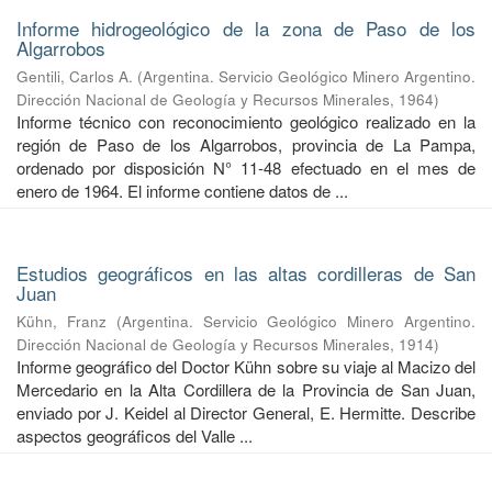
Informe hidrogeológico de la zona de Paso de los
Algarrobos
Gentili, Carlos A.
(
Argentina. Servicio Geológico Minero Argentino.
Dirección Nacional de Geología y Recursos Minerales
,
1964
)
Informe técnico con reconocimiento geológico realizado en la
región de Paso de los Algarrobos, provincia de La Pampa,
ordenado por disposición N° 11-48 efectuado en el mes de
enero de 1964. El informe contiene datos de ...
Estudios geográficos en las altas cordilleras de San
Juan
Kühn, Franz
(
Argentina. Servicio Geológico Minero Argentino.
Dirección Nacional de Geología y Recursos Minerales
,
1914
)
Informe geográfico del Doctor Kühn sobre su viaje al Macizo del
Mercedario en la Alta Cordillera de la Provincia de San Juan,
enviado por J. Keidel al Director General, E. Hermitte. Describe
aspectos geográficos del Valle ...