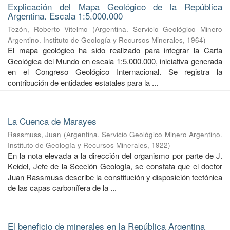
Explicación del Mapa Geológico de la República
Argentina. Escala 1:5.000.000
Tezón, Roberto Vitelmo
(
Argentina. Servicio Geológico Minero
Argentino. Instituto de Geología y Recursos Minerales
,
1964
)
El mapa geológico ha sido realizado para integrar la Carta
Geológica del Mundo en escala 1:5.000.000, iniciativa generada
en el Congreso Geológico Internacional. Se registra la
contribución de entidades estatales para la ...
La Cuenca de Marayes
Rassmuss, Juan
(
Argentina. Servicio Geológico Minero Argentino.
Instituto de Geología y Recursos Minerales
,
1922
)
En la nota elevada a la dirección del organismo por parte de J.
Keidel, Jefe de la Sección Geología, se constata que el doctor
Juan Rassmuss describe la constitución y disposición tectónica
de las capas carbonífera de la ...
El beneficio de minerales en la República Argentina