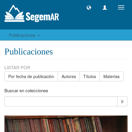
Camb
naveg
Publicaciones
Publicaciones
LISTAR POR
Por fecha de publicación
Autores
Títulos
Materias
Buscar en colecciones
Ir