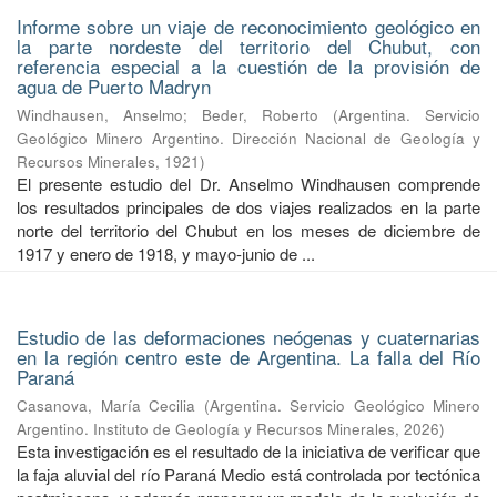
Informe sobre un viaje de reconocimiento geológico en
la parte nordeste del territorio del Chubut, con
referencia especial a la cuestión de la provisión de
agua de Puerto Madryn
Windhausen, Anselmo
;
Beder, Roberto
(
Argentina. Servicio
Geológico Minero Argentino. Dirección Nacional de Geología y
Recursos Minerales
,
1921
)
El presente estudio del Dr. Anselmo Windhausen comprende
los resultados principales de dos viajes realizados en la parte
norte del territorio del Chubut en los meses de diciembre de
1917 y enero de 1918, y mayo-junio de ...
Estudio de las deformaciones neógenas y cuaternarias
en la región centro este de Argentina. La falla del Río
Paraná
Casanova, María Cecilia
(
Argentina. Servicio Geológico Minero
Argentino. Instituto de Geología y Recursos Minerales
,
2026
)
Esta investigación es el resultado de la iniciativa de verificar que
la faja aluvial del río Paraná Medio está controlada por tectónica