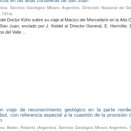
tina. Servicio Geológico Minero Argentino. Dirección Nacional de Ge
,
1914
)
del Doctor Kühn sobre su viaje al Macizo del Mercedario en la Alta C
 San Juan, enviado por J. Keidel al Director General, E. Hermitte. 
 del Valle ...
n viaje de reconocimiento geológico en la parte norde
hubut, con referencia especial a la cuestión de la provisión
n
lmo
;
Beder, Roberto
(
Argentina. Servicio Geológico Minero Argentino. 