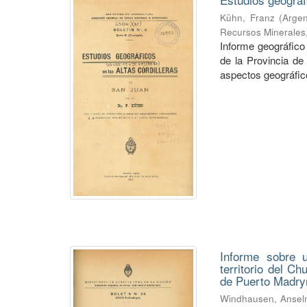
Kühn, Franz
(
Argen
Recursos Minerales
Informe geográfico 
de la Provincia de
aspectos geográficos
Informe sobre u
territorio del C
de Puerto Madry
Windhausen, Anse