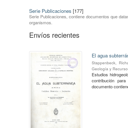
Serie Publicaciones
[177]
Serie Publicaciones, contiene documentos que datan
organismos.
Envíos recientes
El agua subterrá
Stappenbeck, Rich
Geología y Recurso
Estudios hidrogeo
contribución para
documento contiene 