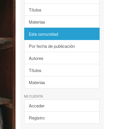
Títulos
Materias
Esta comunidad
Por fecha de publicación
Autores
Títulos
Materias
MI CUENTA
Acceder
Registro