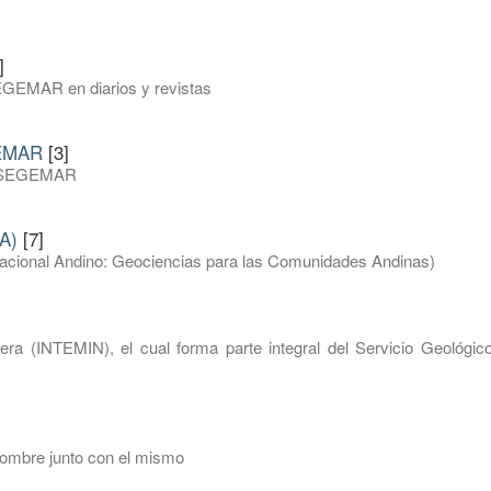
]
EGEMAR en diarios y revistas
GEMAR
[3]
del SEGEMAR
A)
[7]
inacional Andino: Geociencias para las Comunidades Andinas)
nera (INTEMIN), el cual forma parte integral del Servicio Geológic
nombre junto con el mismo