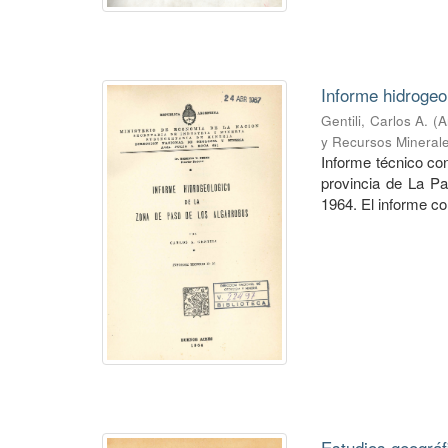
Informe hidrogeo
Gentili, Carlos A.
(
A
y Recursos Mineral
Informe técnico co
provincia de La P
1964. El informe co
Estudios geográf