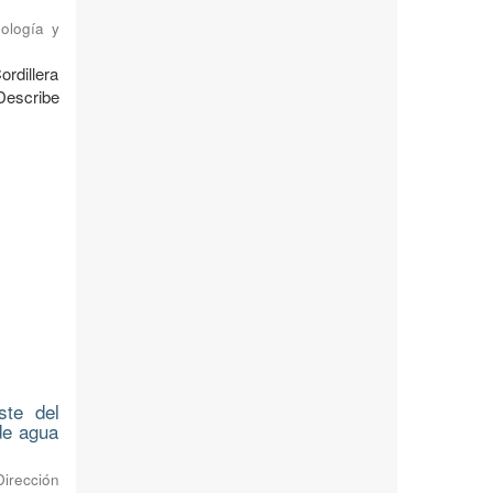
ología y
ordillera
Describe
ste del
 de agua
Dirección