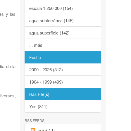
escala 1:250.000 (154)
es y las
agua subterránea (145)
agua superficie (142)
... más
Fecha
ía de la
2000 - 2026 (312)
1904 - 1999 (499)
Has File(s)
iversos,
Yes (811)
RSS FEEDS
RSS 1.0