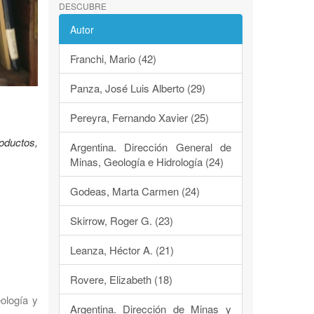
DESCUBRE
Autor
Franchi, Mario (42)
Panza, José Luis Alberto (29)
Pereyra, Fernando Xavier (25)
oductos,
Argentina. Dirección General de
Minas, Geología e Hidrología (24)
Godeas, Marta Carmen (24)
Skirrow, Roger G. (23)
Leanza, Héctor A. (21)
Rovere, Elizabeth (18)
eología y
Argentina. Dirección de Minas y