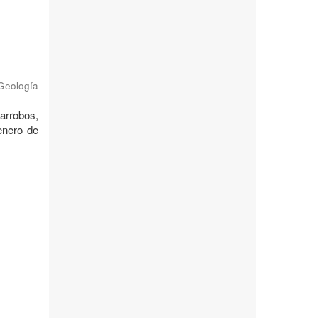
 Geología
garrobos,
enero de