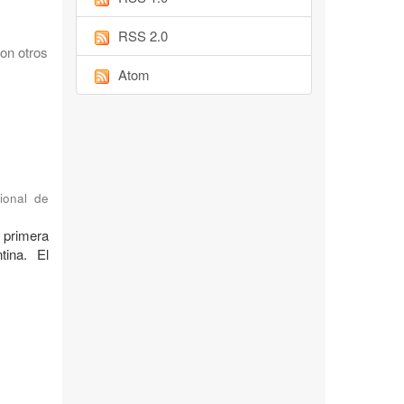
RSS 2.0
on otros
Atom
ional de
 primera
tina. El