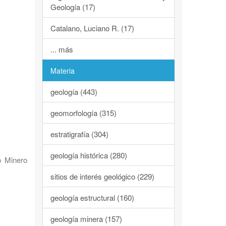
Geología (17)
Catalano, Luciano R. (17)
... más
Materia
geología (443)
geomorfología (315)
estratigrafía (304)
geología histórica (280)
o Minero
sitios de interés geológico (229)
geología estructural (160)
geología minera (157)