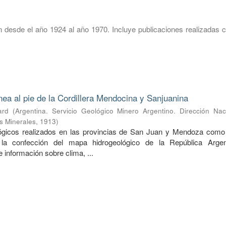
 desde el año 1924 al año 1970. Incluye publicaciones realizadas c
nea al pie de la Cordillera Mendocina y Sanjuanina
ard
(
Argentina. Servicio Geológico Minero Argentino. Dirección Nac
s Minerales
,
1913
)
lógicos realizados en las provincias de San Juan y Mendoza como
 la confección del mapa hidrogeológico de la República Argen
información sobre clima, ...