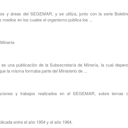
os y áreas del SEGEMAR, y se utiliza, junto con la serie Boletin
 medios en los cuales el organismo publica los ...
 Minería
s una publicación de la Subsecretaría de Minería, la cual depend
ue la misma formaba parte del Ministerio de ...
gaciones y trabajos realizados en el SEGEMAR, sobre temas d
licada entre el año 1954 y el año 1964.