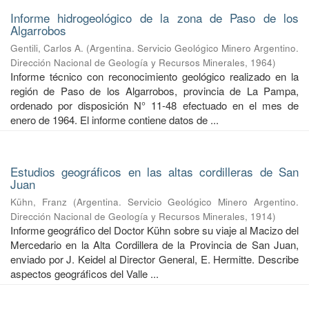
Informe hidrogeológico de la zona de Paso de los
Algarrobos
Gentili, Carlos A.
(
Argentina. Servicio Geológico Minero Argentino.
Dirección Nacional de Geología y Recursos Minerales
,
1964
)
Informe técnico con reconocimiento geológico realizado en la
región de Paso de los Algarrobos, provincia de La Pampa,
ordenado por disposición N° 11-48 efectuado en el mes de
enero de 1964. El informe contiene datos de ...
Estudios geográficos en las altas cordilleras de San
Juan
Kühn, Franz
(
Argentina. Servicio Geológico Minero Argentino.
Dirección Nacional de Geología y Recursos Minerales
,
1914
)
Informe geográfico del Doctor Kühn sobre su viaje al Macizo del
Mercedario en la Alta Cordillera de la Provincia de San Juan,
enviado por J. Keidel al Director General, E. Hermitte. Describe
aspectos geográficos del Valle ...