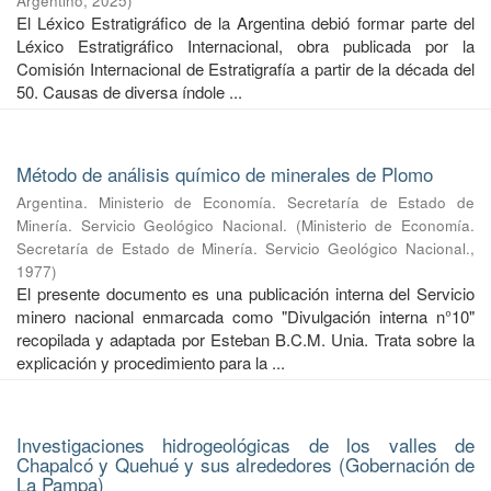
Argentino
,
2025
)
El Léxico Estratigráfico de la Argentina debió formar parte del
Léxico Estratigráfico Internacional, obra publicada por la
Comisión Internacional de Estratigrafía a partir de la década del
50. Causas de diversa índole ...
Método de análisis químico de minerales de Plomo
Argentina. Ministerio de Economía. Secretaría de Estado de
Minería. Servicio Geológico Nacional.
(
Ministerio de Economía.
Secretaría de Estado de Minería. Servicio Geológico Nacional.
,
1977
)
El presente documento es una publicación interna del Servicio
minero nacional enmarcada como "Divulgación interna n°10"
recopilada y adaptada por Esteban B.C.M. Unia. Trata sobre la
explicación y procedimiento para la ...
Investigaciones hidrogeológicas de los valles de
Chapalcó y Quehué y sus alrededores (Gobernación de
La Pampa)