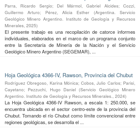
Parra, Ricardo Sergio
;
Del Mármol, Gabriel Alcides
;
Cozzi,
Guillermo Arturo
;
Pérez, Alicia Esther
(
Argentina. Servicio
Geológico Minero Argentino. Instituto de Geología y Recursos
Minerales
,
2025
)
El presente trabajo es una recopilación de catorce informes
individuales, elaborados en el marco de un programa conjunto
entre la Secretaría de Minería de la Nación y el Servicio
Geológico Minero Argentino (SEGEMAR), ...
Hoja Geológica 4366-IV, Rawson, Provincia del Chubut
Rodríguez Obregoso, Karina Mónica
;
Cobos, Julio Carlos
;
Parisi,
Cayetano
;
Pezzuchi, Hugo Daniel
(
Servicio Geológico Minero
Argentino. Instituto de Geología y Recursos Minerales.
,
2024
)
La Hoja Geológica 4366-IV Rawson, a escala 1: 250.000, se
encuentra ubicada en el sector centro-este de la provincia del
Chubut. Tomando el río Chubut como límite convencional entre
regiones geológicas, se desarrolla el ...