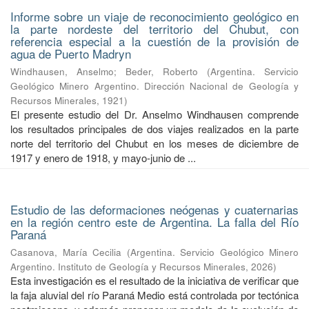
Informe sobre un viaje de reconocimiento geológico en
la parte nordeste del territorio del Chubut, con
referencia especial a la cuestión de la provisión de
agua de Puerto Madryn
Windhausen, Anselmo
;
Beder, Roberto
(
Argentina. Servicio
Geológico Minero Argentino. Dirección Nacional de Geología y
Recursos Minerales
,
1921
)
El presente estudio del Dr. Anselmo Windhausen comprende
los resultados principales de dos viajes realizados en la parte
norte del territorio del Chubut en los meses de diciembre de
1917 y enero de 1918, y mayo-junio de ...
Estudio de las deformaciones neógenas y cuaternarias
en la región centro este de Argentina. La falla del Río
Paraná
Casanova, María Cecilia
(
Argentina. Servicio Geológico Minero
Argentino. Instituto de Geología y Recursos Minerales
,
2026
)
Esta investigación es el resultado de la iniciativa de verificar que
la faja aluvial del río Paraná Medio está controlada por tectónica