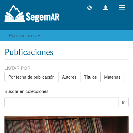
Camb
naveg
Publicaciones
Publicaciones
LISTAR POR
Por fecha de publicación
Autores
Títulos
Materias
Buscar en colecciones
Ir