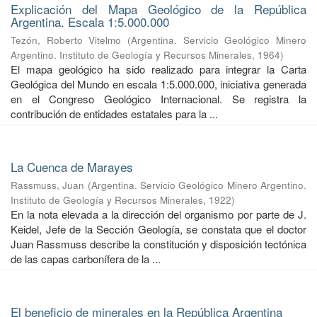
Explicación del Mapa Geológico de la República
Argentina. Escala 1:5.000.000
Tezón, Roberto Vitelmo
(
Argentina. Servicio Geológico Minero
Argentino. Instituto de Geología y Recursos Minerales
,
1964
)
El mapa geológico ha sido realizado para integrar la Carta
Geológica del Mundo en escala 1:5.000.000, iniciativa generada
en el Congreso Geológico Internacional. Se registra la
contribución de entidades estatales para la ...
La Cuenca de Marayes
Rassmuss, Juan
(
Argentina. Servicio Geológico Minero Argentino.
Instituto de Geología y Recursos Minerales
,
1922
)
En la nota elevada a la dirección del organismo por parte de J.
Keidel, Jefe de la Sección Geología, se constata que el doctor
Juan Rassmuss describe la constitución y disposición tectónica
de las capas carbonífera de la ...
El beneficio de minerales en la República Argentina