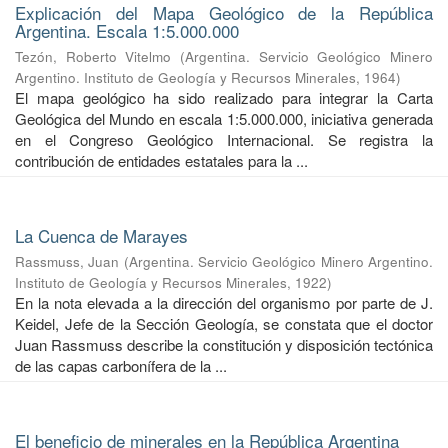
Explicación del Mapa Geológico de la República
Argentina. Escala 1:5.000.000
Tezón, Roberto Vitelmo
(
Argentina. Servicio Geológico Minero
Argentino. Instituto de Geología y Recursos Minerales
,
1964
)
El mapa geológico ha sido realizado para integrar la Carta
Geológica del Mundo en escala 1:5.000.000, iniciativa generada
en el Congreso Geológico Internacional. Se registra la
contribución de entidades estatales para la ...
La Cuenca de Marayes
Rassmuss, Juan
(
Argentina. Servicio Geológico Minero Argentino.
Instituto de Geología y Recursos Minerales
,
1922
)
En la nota elevada a la dirección del organismo por parte de J.
Keidel, Jefe de la Sección Geología, se constata que el doctor
Juan Rassmuss describe la constitución y disposición tectónica
de las capas carbonífera de la ...
El beneficio de minerales en la República Argentina