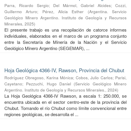
Parra, Ricardo Sergio
;
Del Mármol, Gabriel Alcides
;
Cozzi,
Guillermo Arturo
;
Pérez, Alicia Esther
(
Argentina. Servicio
Geológico Minero Argentino. Instituto de Geología y Recursos
Minerales
,
2025
)
El presente trabajo es una recopilación de catorce informes
individuales, elaborados en el marco de un programa conjunto
entre la Secretaría de Minería de la Nación y el Servicio
Geológico Minero Argentino (SEGEMAR), ...
Hoja Geológica 4366-IV, Rawson, Provincia del Chubut
Rodríguez Obregoso, Karina Mónica
;
Cobos, Julio Carlos
;
Parisi,
Cayetano
;
Pezzuchi, Hugo Daniel
(
Servicio Geológico Minero
Argentino. Instituto de Geología y Recursos Minerales.
,
2024
)
La Hoja Geológica 4366-IV Rawson, a escala 1: 250.000, se
encuentra ubicada en el sector centro-este de la provincia del
Chubut. Tomando el río Chubut como límite convencional entre
regiones geológicas, se desarrolla el ...