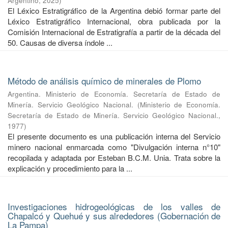
Argentino
,
2025
)
El Léxico Estratigráfico de la Argentina debió formar parte del
Léxico Estratigráfico Internacional, obra publicada por la
Comisión Internacional de Estratigrafía a partir de la década del
50. Causas de diversa índole ...
Método de análisis químico de minerales de Plomo
Argentina. Ministerio de Economía. Secretaría de Estado de
Minería. Servicio Geológico Nacional.
(
Ministerio de Economía.
Secretaría de Estado de Minería. Servicio Geológico Nacional.
,
1977
)
El presente documento es una publicación interna del Servicio
minero nacional enmarcada como "Divulgación interna n°10"
recopilada y adaptada por Esteban B.C.M. Unia. Trata sobre la
explicación y procedimiento para la ...
Investigaciones hidrogeológicas de los valles de
Chapalcó y Quehué y sus alrededores (Gobernación de
La Pampa)