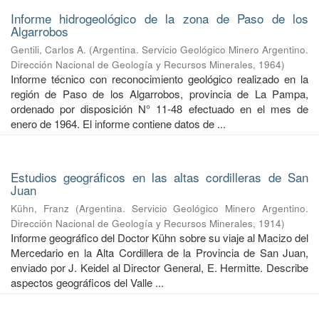
Informe hidrogeológico de la zona de Paso de los
Algarrobos
Gentili, Carlos A.
(
Argentina. Servicio Geológico Minero Argentino.
Dirección Nacional de Geología y Recursos Minerales
,
1964
)
Informe técnico con reconocimiento geológico realizado en la
región de Paso de los Algarrobos, provincia de La Pampa,
ordenado por disposición N° 11-48 efectuado en el mes de
enero de 1964. El informe contiene datos de ...
Estudios geográficos en las altas cordilleras de San
Juan
Kühn, Franz
(
Argentina. Servicio Geológico Minero Argentino.
Dirección Nacional de Geología y Recursos Minerales
,
1914
)
Informe geográfico del Doctor Kühn sobre su viaje al Macizo del
Mercedario en la Alta Cordillera de la Provincia de San Juan,
enviado por J. Keidel al Director General, E. Hermitte. Describe
aspectos geográficos del Valle ...