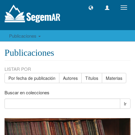
Camb
naveg
Publicaciones
Publicaciones
LISTAR POR
Por fecha de publicación
Autores
Títulos
Materias
Buscar en colecciones
Ir