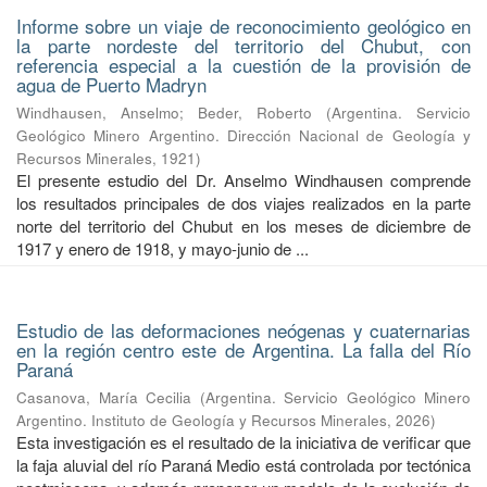
Informe sobre un viaje de reconocimiento geológico en
la parte nordeste del territorio del Chubut, con
referencia especial a la cuestión de la provisión de
agua de Puerto Madryn
Windhausen, Anselmo
;
Beder, Roberto
(
Argentina. Servicio
Geológico Minero Argentino. Dirección Nacional de Geología y
Recursos Minerales
,
1921
)
El presente estudio del Dr. Anselmo Windhausen comprende
los resultados principales de dos viajes realizados en la parte
norte del territorio del Chubut en los meses de diciembre de
1917 y enero de 1918, y mayo-junio de ...
Estudio de las deformaciones neógenas y cuaternarias
en la región centro este de Argentina. La falla del Río
Paraná
Casanova, María Cecilia
(
Argentina. Servicio Geológico Minero
Argentino. Instituto de Geología y Recursos Minerales
,
2026
)
Esta investigación es el resultado de la iniciativa de verificar que
la faja aluvial del río Paraná Medio está controlada por tectónica