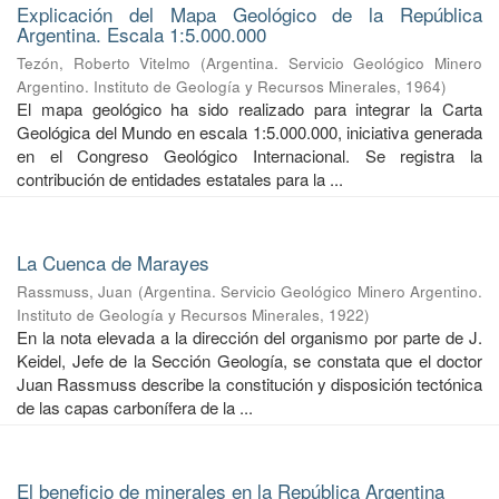
Explicación del Mapa Geológico de la República
Argentina. Escala 1:5.000.000
Tezón, Roberto Vitelmo
(
Argentina. Servicio Geológico Minero
Argentino. Instituto de Geología y Recursos Minerales
,
1964
)
El mapa geológico ha sido realizado para integrar la Carta
Geológica del Mundo en escala 1:5.000.000, iniciativa generada
en el Congreso Geológico Internacional. Se registra la
contribución de entidades estatales para la ...
La Cuenca de Marayes
Rassmuss, Juan
(
Argentina. Servicio Geológico Minero Argentino.
Instituto de Geología y Recursos Minerales
,
1922
)
En la nota elevada a la dirección del organismo por parte de J.
Keidel, Jefe de la Sección Geología, se constata que el doctor
Juan Rassmuss describe la constitución y disposición tectónica
de las capas carbonífera de la ...
El beneficio de minerales en la República Argentina