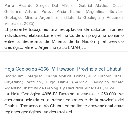
Parra, Ricardo Sergio
;
Del Mármol, Gabriel Alcides
;
Cozzi,
Guillermo Arturo
;
Pérez, Alicia Esther
(
Argentina. Servicio
Geológico Minero Argentino. Instituto de Geología y Recursos
Minerales
,
2025
)
El presente trabajo es una recopilación de catorce informes
individuales, elaborados en el marco de un programa conjunto
entre la Secretaría de Minería de la Nación y el Servicio
Geológico Minero Argentino (SEGEMAR), ...
Hoja Geológica 4366-IV, Rawson, Provincia del Chubut
Rodríguez Obregoso, Karina Mónica
;
Cobos, Julio Carlos
;
Parisi,
Cayetano
;
Pezzuchi, Hugo Daniel
(
Servicio Geológico Minero
Argentino. Instituto de Geología y Recursos Minerales.
,
2024
)
La Hoja Geológica 4366-IV Rawson, a escala 1: 250.000, se
encuentra ubicada en el sector centro-este de la provincia del
Chubut. Tomando el río Chubut como límite convencional entre
regiones geológicas, se desarrolla el ...