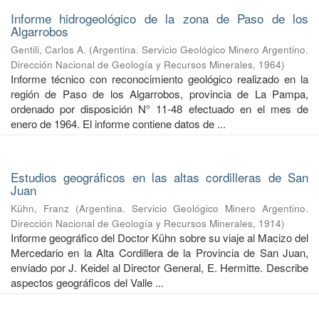
Informe hidrogeológico de la zona de Paso de los
Algarrobos
Gentili, Carlos A.
(
Argentina. Servicio Geológico Minero Argentino.
Dirección Nacional de Geología y Recursos Minerales
,
1964
)
Informe técnico con reconocimiento geológico realizado en la
región de Paso de los Algarrobos, provincia de La Pampa,
ordenado por disposición N° 11-48 efectuado en el mes de
enero de 1964. El informe contiene datos de ...
Estudios geográficos en las altas cordilleras de San
Juan
Kühn, Franz
(
Argentina. Servicio Geológico Minero Argentino.
Dirección Nacional de Geología y Recursos Minerales
,
1914
)
Informe geográfico del Doctor Kühn sobre su viaje al Macizo del
Mercedario en la Alta Cordillera de la Provincia de San Juan,
enviado por J. Keidel al Director General, E. Hermitte. Describe
aspectos geográficos del Valle ...