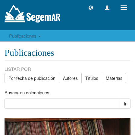
Camb
naveg
Publicaciones
Publicaciones
LISTAR POR
Por fecha de publicación
Autores
Títulos
Materias
Buscar en colecciones
Ir