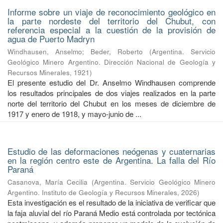
Informe sobre un viaje de reconocimiento geológico en
la parte nordeste del territorio del Chubut, con
referencia especial a la cuestión de la provisión de
agua de Puerto Madryn
Windhausen, Anselmo
;
Beder, Roberto
(
Argentina. Servicio
Geológico Minero Argentino. Dirección Nacional de Geología y
Recursos Minerales
,
1921
)
El presente estudio del Dr. Anselmo Windhausen comprende
los resultados principales de dos viajes realizados en la parte
norte del territorio del Chubut en los meses de diciembre de
1917 y enero de 1918, y mayo-junio de ...
Estudio de las deformaciones neógenas y cuaternarias
en la región centro este de Argentina. La falla del Río
Paraná
Casanova, María Cecilia
(
Argentina. Servicio Geológico Minero
Argentino. Instituto de Geología y Recursos Minerales
,
2026
)
Esta investigación es el resultado de la iniciativa de verificar que
la faja aluvial del río Paraná Medio está controlada por tectónica