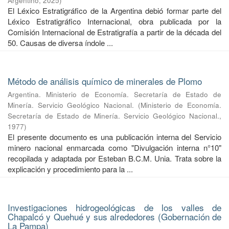
Argentino
,
2025
)
El Léxico Estratigráfico de la Argentina debió formar parte del
Léxico Estratigráfico Internacional, obra publicada por la
Comisión Internacional de Estratigrafía a partir de la década del
50. Causas de diversa índole ...
Método de análisis químico de minerales de Plomo
Argentina. Ministerio de Economía. Secretaría de Estado de
Minería. Servicio Geológico Nacional.
(
Ministerio de Economía.
Secretaría de Estado de Minería. Servicio Geológico Nacional.
,
1977
)
El presente documento es una publicación interna del Servicio
minero nacional enmarcada como "Divulgación interna n°10"
recopilada y adaptada por Esteban B.C.M. Unia. Trata sobre la
explicación y procedimiento para la ...
Investigaciones hidrogeológicas de los valles de
Chapalcó y Quehué y sus alrededores (Gobernación de
La Pampa)