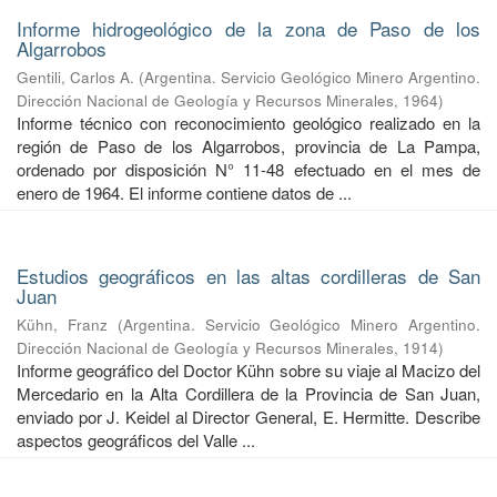
Informe hidrogeológico de la zona de Paso de los
Algarrobos
Gentili, Carlos A.
(
Argentina. Servicio Geológico Minero Argentino.
Dirección Nacional de Geología y Recursos Minerales
,
1964
)
Informe técnico con reconocimiento geológico realizado en la
región de Paso de los Algarrobos, provincia de La Pampa,
ordenado por disposición N° 11-48 efectuado en el mes de
enero de 1964. El informe contiene datos de ...
Estudios geográficos en las altas cordilleras de San
Juan
Kühn, Franz
(
Argentina. Servicio Geológico Minero Argentino.
Dirección Nacional de Geología y Recursos Minerales
,
1914
)
Informe geográfico del Doctor Kühn sobre su viaje al Macizo del
Mercedario en la Alta Cordillera de la Provincia de San Juan,
enviado por J. Keidel al Director General, E. Hermitte. Describe
aspectos geográficos del Valle ...