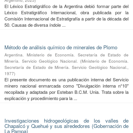
Argentino
,
2025
)
El Léxico Estratigráfico de la Argentina debió formar parte del
Léxico Estratigráfico Internacional, obra publicada por la
Comisión Internacional de Estratigrafía a partir de la década del
50. Causas de diversa índole ...
Método de análisis químico de minerales de Plomo
Argentina. Ministerio de Economía. Secretaría de Estado de
Minería. Servicio Geológico Nacional.
(
Ministerio de Economía.
Secretaría de Estado de Minería. Servicio Geológico Nacional.
,
1977
)
El presente documento es una publicación interna del Servicio
minero nacional enmarcada como "Divulgación interna n°10"
recopilada y adaptada por Esteban B.C.M. Unia. Trata sobre la
explicación y procedimiento para la ...
Investigaciones hidrogeológicas de los valles de
Chapalcó y Quehué y sus alrededores (Gobernación de
La Pampa)