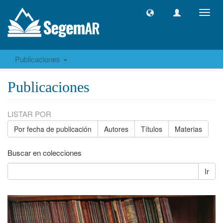
Camb
naveg
Publicaciones
Publicaciones
LISTAR POR
Por fecha de publicación
Autores
Títulos
Materias
Buscar en colecciones
Ir