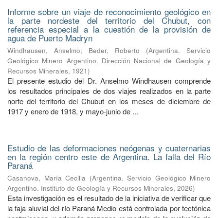
Informe sobre un viaje de reconocimiento geológico en
la parte nordeste del territorio del Chubut, con
referencia especial a la cuestión de la provisión de
agua de Puerto Madryn
Windhausen, Anselmo
;
Beder, Roberto
(
Argentina. Servicio
Geológico Minero Argentino. Dirección Nacional de Geología y
Recursos Minerales
,
1921
)
El presente estudio del Dr. Anselmo Windhausen comprende
los resultados principales de dos viajes realizados en la parte
norte del territorio del Chubut en los meses de diciembre de
1917 y enero de 1918, y mayo-junio de ...
Estudio de las deformaciones neógenas y cuaternarias
en la región centro este de Argentina. La falla del Río
Paraná
Casanova, María Cecilia
(
Argentina. Servicio Geológico Minero
Argentino. Instituto de Geología y Recursos Minerales
,
2026
)
Esta investigación es el resultado de la iniciativa de verificar que
la faja aluvial del río Paraná Medio está controlada por tectónica