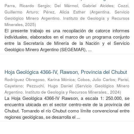
Parra, Ricardo Sergio
;
Del Mármol, Gabriel Alcides
;
Cozzi,
Guillermo Arturo
;
Pérez, Alicia Esther
(
Argentina. Servicio
Geológico Minero Argentino. Instituto de Geología y Recursos
Minerales
,
2025
)
El presente trabajo es una recopilación de catorce informes
individuales, elaborados en el marco de un programa conjunto
entre la Secretaría de Minería de la Nación y el Servicio
Geológico Minero Argentino (SEGEMAR), ...
Hoja Geológica 4366-IV, Rawson, Provincia del Chubut
Rodríguez Obregoso, Karina Mónica
;
Cobos, Julio Carlos
;
Parisi,
Cayetano
;
Pezzuchi, Hugo Daniel
(
Servicio Geológico Minero
Argentino. Instituto de Geología y Recursos Minerales.
,
2024
)
La Hoja Geológica 4366-IV Rawson, a escala 1: 250.000, se
encuentra ubicada en el sector centro-este de la provincia del
Chubut. Tomando el río Chubut como límite convencional entre
regiones geológicas, se desarrolla el ...