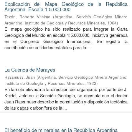
Explicación del Mapa Geológico de la República
Argentina. Escala 1:5.000.000
Tezón, Roberto Vitelmo
(
Argentina. Servicio Geológico Minero
Argentino. Instituto de Geología y Recursos Minerales
,
1964
)
El mapa geológico ha sido realizado para integrar la Carta
Geológica del Mundo en escala 1:5.000.000, iniciativa generada
en el Congreso Geológico Internacional. Se registra la
contribución de entidades estatales para la ...
La Cuenca de Marayes
Rassmuss, Juan
(
Argentina. Servicio Geológico Minero Argentino.
Instituto de Geología y Recursos Minerales
,
1922
)
En la nota elevada a la dirección del organismo por parte de J.
Keidel, Jefe de la Sección Geología, se constata que el doctor
Juan Rassmuss describe la constitución y disposición tectónica
de las capas carbonífera de la ...
El beneficio de minerales en la República Argentina