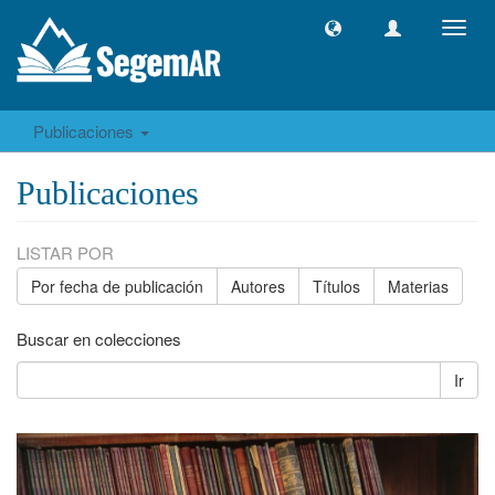
Camb
naveg
Publicaciones
Publicaciones
LISTAR POR
Por fecha de publicación
Autores
Títulos
Materias
Buscar en colecciones
Ir