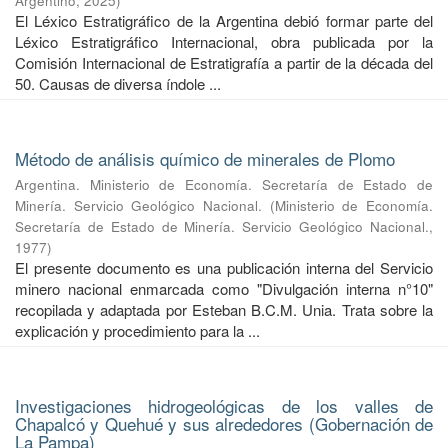
Argentino
,
2025
)
El Léxico Estratigráfico de la Argentina debió formar parte del
Léxico Estratigráfico Internacional, obra publicada por la
Comisión Internacional de Estratigrafía a partir de la década del
50. Causas de diversa índole ...
Método de análisis químico de minerales de Plomo
Argentina. Ministerio de Economía. Secretaría de Estado de
Minería. Servicio Geológico Nacional.
(
Ministerio de Economía.
Secretaría de Estado de Minería. Servicio Geológico Nacional.
,
1977
)
El presente documento es una publicación interna del Servicio
minero nacional enmarcada como "Divulgación interna n°10"
recopilada y adaptada por Esteban B.C.M. Unia. Trata sobre la
explicación y procedimiento para la ...
Investigaciones hidrogeológicas de los valles de
Chapalcó y Quehué y sus alrededores (Gobernación de
La Pampa)