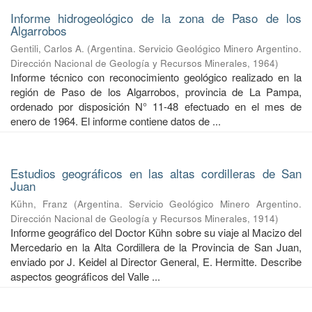
Informe hidrogeológico de la zona de Paso de los
Algarrobos
Gentili, Carlos A.
(
Argentina. Servicio Geológico Minero Argentino.
Dirección Nacional de Geología y Recursos Minerales
,
1964
)
Informe técnico con reconocimiento geológico realizado en la
región de Paso de los Algarrobos, provincia de La Pampa,
ordenado por disposición N° 11-48 efectuado en el mes de
enero de 1964. El informe contiene datos de ...
Estudios geográficos en las altas cordilleras de San
Juan
Kühn, Franz
(
Argentina. Servicio Geológico Minero Argentino.
Dirección Nacional de Geología y Recursos Minerales
,
1914
)
Informe geográfico del Doctor Kühn sobre su viaje al Macizo del
Mercedario en la Alta Cordillera de la Provincia de San Juan,
enviado por J. Keidel al Director General, E. Hermitte. Describe
aspectos geográficos del Valle ...