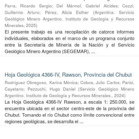
Parra, Ricardo Sergio
;
Del Mármol, Gabriel Alcides
;
Cozzi,
Guillermo Arturo
;
Pérez, Alicia Esther
(
Argentina. Servicio
Geológico Minero Argentino. Instituto de Geología y Recursos
Minerales
,
2025
)
El presente trabajo es una recopilación de catorce informes
individuales, elaborados en el marco de un programa conjunto
entre la Secretaría de Minería de la Nación y el Servicio
Geológico Minero Argentino (SEGEMAR), ...
Hoja Geológica 4366-IV, Rawson, Provincia del Chubut
Rodríguez Obregoso, Karina Mónica
;
Cobos, Julio Carlos
;
Parisi,
Cayetano
;
Pezzuchi, Hugo Daniel
(
Servicio Geológico Minero
Argentino. Instituto de Geología y Recursos Minerales.
,
2024
)
La Hoja Geológica 4366-IV Rawson, a escala 1: 250.000, se
encuentra ubicada en el sector centro-este de la provincia del
Chubut. Tomando el río Chubut como límite convencional entre
regiones geológicas, se desarrolla el ...