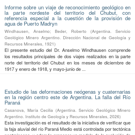
Informe sobre un viaje de reconocimiento geológico en
la parte nordeste del territorio del Chubut, con
referencia especial a la cuestión de la provisión de
agua de Puerto Madryn
Windhausen, Anselmo
;
Beder, Roberto
(
Argentina. Servicio
Geológico Minero Argentino. Dirección Nacional de Geología y
Recursos Minerales
,
1921
)
El presente estudio del Dr. Anselmo Windhausen comprende
los resultados principales de dos viajes realizados en la parte
norte del territorio del Chubut en los meses de diciembre de
1917 y enero de 1918, y mayo-junio de ...
Estudio de las deformaciones neógenas y cuaternarias
en la región centro este de Argentina. La falla del Río
Paraná
Casanova, María Cecilia
(
Argentina. Servicio Geológico Minero
Argentino. Instituto de Geología y Recursos Minerales
,
2026
)
Esta investigación es el resultado de la iniciativa de verificar que
la faja aluvial del río Paraná Medio está controlada por tectónica