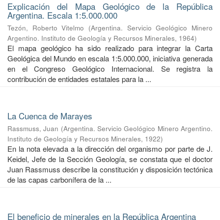
Explicación del Mapa Geológico de la República
Argentina. Escala 1:5.000.000
Tezón, Roberto Vitelmo
(
Argentina. Servicio Geológico Minero
Argentino. Instituto de Geología y Recursos Minerales
,
1964
)
El mapa geológico ha sido realizado para integrar la Carta
Geológica del Mundo en escala 1:5.000.000, iniciativa generada
en el Congreso Geológico Internacional. Se registra la
contribución de entidades estatales para la ...
La Cuenca de Marayes
Rassmuss, Juan
(
Argentina. Servicio Geológico Minero Argentino.
Instituto de Geología y Recursos Minerales
,
1922
)
En la nota elevada a la dirección del organismo por parte de J.
Keidel, Jefe de la Sección Geología, se constata que el doctor
Juan Rassmuss describe la constitución y disposición tectónica
de las capas carbonífera de la ...
El beneficio de minerales en la República Argentina