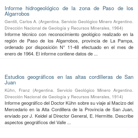
Informe hidrogeológico de la zona de Paso de los
Algarrobos
Gentili, Carlos A.
(
Argentina. Servicio Geológico Minero Argentino.
Dirección Nacional de Geología y Recursos Minerales
,
1964
)
Informe técnico con reconocimiento geológico realizado en la
región de Paso de los Algarrobos, provincia de La Pampa,
ordenado por disposición N° 11-48 efectuado en el mes de
enero de 1964. El informe contiene datos de ...
Estudios geográficos en las altas cordilleras de San
Juan
Kühn, Franz
(
Argentina. Servicio Geológico Minero Argentino.
Dirección Nacional de Geología y Recursos Minerales
,
1914
)
Informe geográfico del Doctor Kühn sobre su viaje al Macizo del
Mercedario en la Alta Cordillera de la Provincia de San Juan,
enviado por J. Keidel al Director General, E. Hermitte. Describe
aspectos geográficos del Valle ...