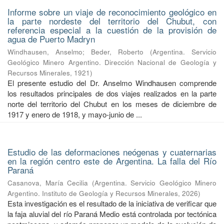
Informe sobre un viaje de reconocimiento geológico en
la parte nordeste del territorio del Chubut, con
referencia especial a la cuestión de la provisión de
agua de Puerto Madryn
Windhausen, Anselmo
;
Beder, Roberto
(
Argentina. Servicio
Geológico Minero Argentino. Dirección Nacional de Geología y
Recursos Minerales
,
1921
)
El presente estudio del Dr. Anselmo Windhausen comprende
los resultados principales de dos viajes realizados en la parte
norte del territorio del Chubut en los meses de diciembre de
1917 y enero de 1918, y mayo-junio de ...
Estudio de las deformaciones neógenas y cuaternarias
en la región centro este de Argentina. La falla del Río
Paraná
Casanova, María Cecilia
(
Argentina. Servicio Geológico Minero
Argentino. Instituto de Geología y Recursos Minerales
,
2026
)
Esta investigación es el resultado de la iniciativa de verificar que
la faja aluvial del río Paraná Medio está controlada por tectónica