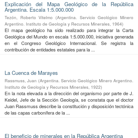
Explicación del Mapa Geológico de la República
Argentina. Escala 1:5.000.000
Tezón, Roberto Vitelmo
(
Argentina. Servicio Geológico Minero
Argentino. Instituto de Geología y Recursos Minerales
,
1964
)
El mapa geológico ha sido realizado para integrar la Carta
Geológica del Mundo en escala 1:5.000.000, iniciativa generada
en el Congreso Geológico Internacional. Se registra la
contribución de entidades estatales para la ...
La Cuenca de Marayes
Rassmuss, Juan
(
Argentina. Servicio Geológico Minero Argentino.
Instituto de Geología y Recursos Minerales
,
1922
)
En la nota elevada a la dirección del organismo por parte de J.
Keidel, Jefe de la Sección Geología, se constata que el doctor
Juan Rassmuss describe la constitución y disposición tectónica
de las capas carbonífera de la ...
El beneficio de minerales en la República Argentina