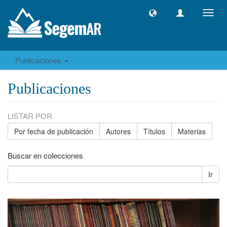
Camb
naveg
Publicaciones
Publicaciones
LISTAR POR
Por fecha de publicación
Autores
Títulos
Materias
Buscar en colecciones
Ir