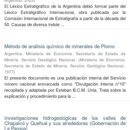
Argentino
,
2025
)
El Léxico Estratigráfico de la Argentina debió formar parte del
Léxico Estratigráfico Internacional, obra publicada por la
Comisión Internacional de Estratigrafía a partir de la década del
50. Causas de diversa índole ...
Método de análisis químico de minerales de Plomo
Argentina. Ministerio de Economía. Secretaría de Estado de
Minería. Servicio Geológico Nacional.
(
Ministerio de Economía.
Secretaría de Estado de Minería. Servicio Geológico Nacional.
,
1977
)
El presente documento es una publicación interna del Servicio
minero nacional enmarcada como "Divulgación interna n°10"
recopilada y adaptada por Esteban B.C.M. Unia. Trata sobre la
explicación y procedimiento para la ...
Investigaciones hidrogeológicas de los valles de
Chapalcó y Quehué y sus alrededores (Gobernación de
La Pampa)