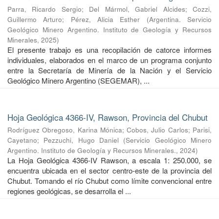
Parra, Ricardo Sergio
;
Del Mármol, Gabriel Alcides
;
Cozzi,
Guillermo Arturo
;
Pérez, Alicia Esther
(
Argentina. Servicio
Geológico Minero Argentino. Instituto de Geología y Recursos
Minerales
,
2025
)
El presente trabajo es una recopilación de catorce informes
individuales, elaborados en el marco de un programa conjunto
entre la Secretaría de Minería de la Nación y el Servicio
Geológico Minero Argentino (SEGEMAR), ...
Hoja Geológica 4366-IV, Rawson, Provincia del Chubut
Rodríguez Obregoso, Karina Mónica
;
Cobos, Julio Carlos
;
Parisi,
Cayetano
;
Pezzuchi, Hugo Daniel
(
Servicio Geológico Minero
Argentino. Instituto de Geología y Recursos Minerales.
,
2024
)
La Hoja Geológica 4366-IV Rawson, a escala 1: 250.000, se
encuentra ubicada en el sector centro-este de la provincia del
Chubut. Tomando el río Chubut como límite convencional entre
regiones geológicas, se desarrolla el ...