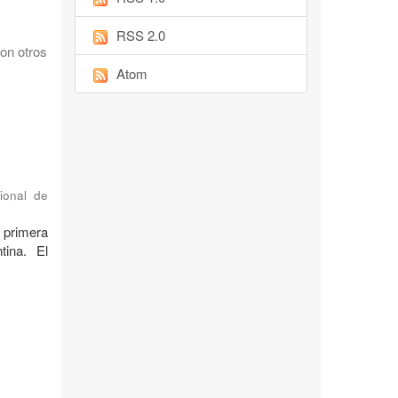
RSS 2.0
on otros
Atom
ional de
 primera
tina. El