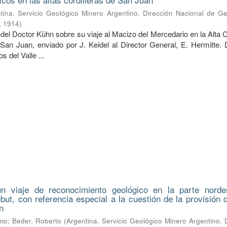
tina. Servicio Geológico Minero Argentino. Dirección Nacional de Ge
,
1914
)
del Doctor Kühn sobre su viaje al Macizo del Mercedario en la Alta C
 San Juan, enviado por J. Keidel al Director General, E. Hermitte. 
 del Valle ...
n viaje de reconocimiento geológico en la parte norde
hubut, con referencia especial a la cuestión de la provisión
n
lmo
;
Beder, Roberto
(
Argentina. Servicio Geológico Minero Argentino. 