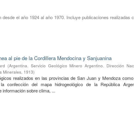
 desde el año 1924 al año 1970. Incluye publicaciones realizadas c
nea al pie de la Cordillera Mendocina y Sanjuanina
ard
(
Argentina. Servicio Geológico Minero Argentino. Dirección Nac
s Minerales
,
1913
)
lógicos realizados en las provincias de San Juan y Mendoza como
 la confección del mapa hidrogeológico de la República Argen
información sobre clima, ...