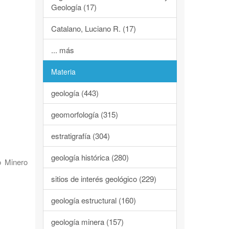
Geología (17)
Catalano, Luciano R. (17)
... más
Materia
geología (443)
geomorfología (315)
estratigrafía (304)
geología histórica (280)
o Minero
sitios de interés geológico (229)
geología estructural (160)
geología minera (157)