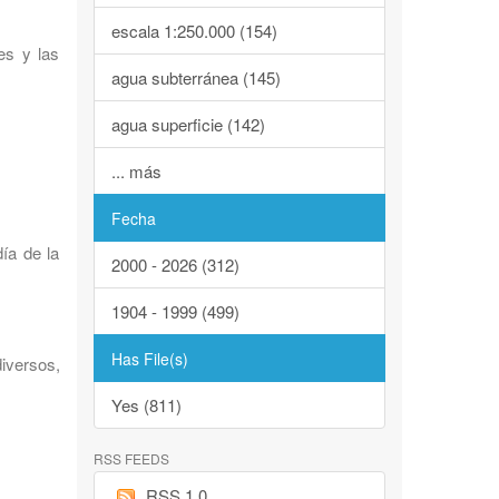
escala 1:250.000 (154)
es y las
agua subterránea (145)
agua superficie (142)
... más
Fecha
ía de la
2000 - 2026 (312)
1904 - 1999 (499)
Has File(s)
iversos,
Yes (811)
RSS FEEDS
RSS 1.0