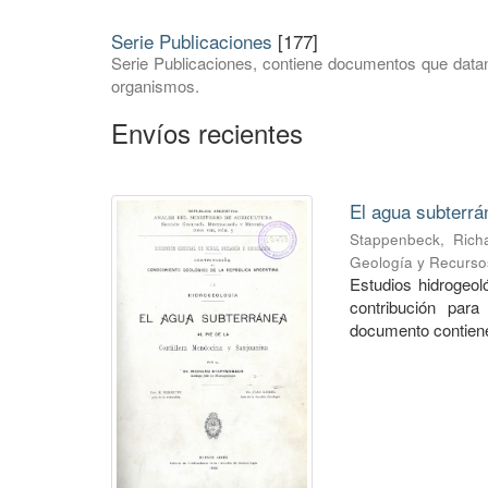
Serie Publicaciones
[177]
Serie Publicaciones, contiene documentos que datan
organismos.
Envíos recientes
El agua subterrá
Stappenbeck, Rich
Geología y Recurso
Estudios hidrogeo
contribución para
documento contiene 