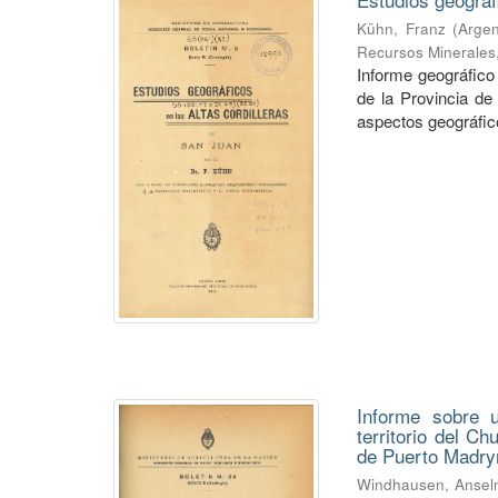
Kühn, Franz
(
Argen
Recursos Minerales
Informe geográfico 
de la Provincia de
aspectos geográficos
Informe sobre u
territorio del C
de Puerto Madry
Windhausen, Anse