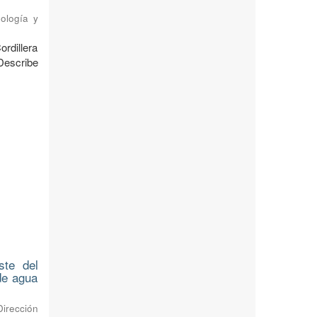
ología y
ordillera
Describe
ste del
 de agua
Dirección