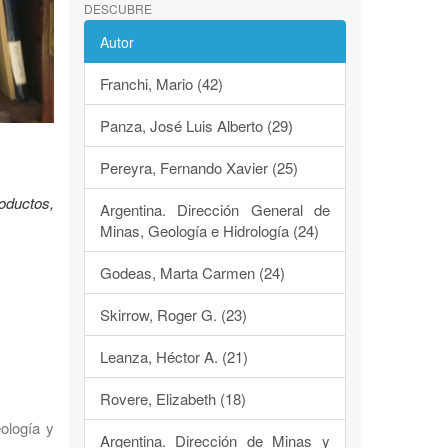
DESCUBRE
Autor
Franchi, Mario (42)
Panza, José Luis Alberto (29)
Pereyra, Fernando Xavier (25)
oductos,
Argentina. Dirección General de
Minas, Geología e Hidrología (24)
Godeas, Marta Carmen (24)
Skirrow, Roger G. (23)
Leanza, Héctor A. (21)
Rovere, Elizabeth (18)
eología y
Argentina. Dirección de Minas y