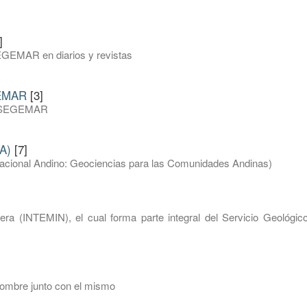
]
EGEMAR en diarios y revistas
GEMAR
[3]
del SEGEMAR
A)
[7]
inacional Andino: Geociencias para las Comunidades Andinas)
nera (INTEMIN), el cual forma parte integral del Servicio Geológic
nombre junto con el mismo