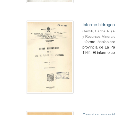
Informe hidrogeo
Gentili, Carlos A.
(
A
y Recursos Mineral
Informe técnico co
provincia de La P
1964. El informe co
Estudios geográf