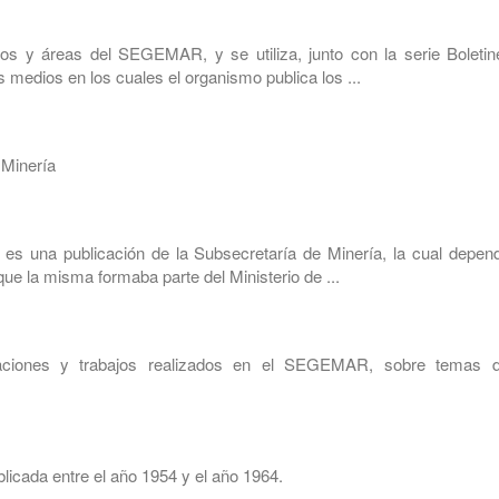
os y áreas del SEGEMAR, y se utiliza, junto con la serie Boletin
 medios en los cuales el organismo publica los ...
 Minería
s una publicación de la Subsecretaría de Minería, la cual depend
ue la misma formaba parte del Ministerio de ...
gaciones y trabajos realizados en el SEGEMAR, sobre temas d
licada entre el año 1954 y el año 1964.