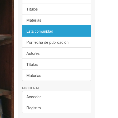
Títulos
Materias
Esta comunidad
Por fecha de publicación
Autores
Títulos
Materias
MI CUENTA
Acceder
Registro