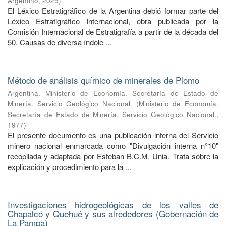
Argentino
,
2025
)
El Léxico Estratigráfico de la Argentina debió formar parte del
Léxico Estratigráfico Internacional, obra publicada por la
Comisión Internacional de Estratigrafía a partir de la década del
50. Causas de diversa índole ...
Método de análisis químico de minerales de Plomo
Argentina. Ministerio de Economía. Secretaría de Estado de
Minería. Servicio Geológico Nacional.
(
Ministerio de Economía.
Secretaría de Estado de Minería. Servicio Geológico Nacional.
,
1977
)
El presente documento es una publicación interna del Servicio
minero nacional enmarcada como "Divulgación interna n°10"
recopilada y adaptada por Esteban B.C.M. Unia. Trata sobre la
explicación y procedimiento para la ...
Investigaciones hidrogeológicas de los valles de
Chapalcó y Quehué y sus alrededores (Gobernación de
La Pampa)