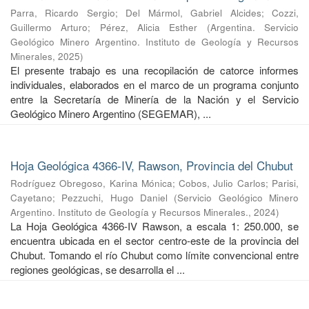
Parra, Ricardo Sergio
;
Del Mármol, Gabriel Alcides
;
Cozzi,
Guillermo Arturo
;
Pérez, Alicia Esther
(
Argentina. Servicio
Geológico Minero Argentino. Instituto de Geología y Recursos
Minerales
,
2025
)
El presente trabajo es una recopilación de catorce informes
individuales, elaborados en el marco de un programa conjunto
entre la Secretaría de Minería de la Nación y el Servicio
Geológico Minero Argentino (SEGEMAR), ...
Hoja Geológica 4366-IV, Rawson, Provincia del Chubut
Rodríguez Obregoso, Karina Mónica
;
Cobos, Julio Carlos
;
Parisi,
Cayetano
;
Pezzuchi, Hugo Daniel
(
Servicio Geológico Minero
Argentino. Instituto de Geología y Recursos Minerales.
,
2024
)
La Hoja Geológica 4366-IV Rawson, a escala 1: 250.000, se
encuentra ubicada en el sector centro-este de la provincia del
Chubut. Tomando el río Chubut como límite convencional entre
regiones geológicas, se desarrolla el ...