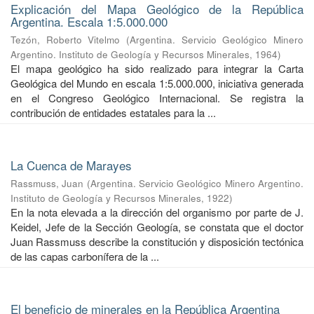
Explicación del Mapa Geológico de la República
Argentina. Escala 1:5.000.000
Tezón, Roberto Vitelmo
(
Argentina. Servicio Geológico Minero
Argentino. Instituto de Geología y Recursos Minerales
,
1964
)
El mapa geológico ha sido realizado para integrar la Carta
Geológica del Mundo en escala 1:5.000.000, iniciativa generada
en el Congreso Geológico Internacional. Se registra la
contribución de entidades estatales para la ...
La Cuenca de Marayes
Rassmuss, Juan
(
Argentina. Servicio Geológico Minero Argentino.
Instituto de Geología y Recursos Minerales
,
1922
)
En la nota elevada a la dirección del organismo por parte de J.
Keidel, Jefe de la Sección Geología, se constata que el doctor
Juan Rassmuss describe la constitución y disposición tectónica
de las capas carbonífera de la ...
El beneficio de minerales en la República Argentina