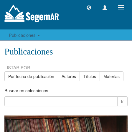
Camb
naveg
Publicaciones
Publicaciones
LISTAR POR
Por fecha de publicación
Autores
Títulos
Materias
Buscar en colecciones
Ir