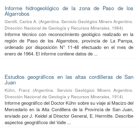
Informe hidrogeológico de la zona de Paso de los
Algarrobos
Gentili, Carlos A.
(
Argentina. Servicio Geológico Minero Argentino.
Dirección Nacional de Geología y Recursos Minerales
,
1964
)
Informe técnico con reconocimiento geológico realizado en la
región de Paso de los Algarrobos, provincia de La Pampa,
ordenado por disposición N° 11-48 efectuado en el mes de
enero de 1964. El informe contiene datos de ...
Estudios geográficos en las altas cordilleras de San
Juan
Kühn, Franz
(
Argentina. Servicio Geológico Minero Argentino.
Dirección Nacional de Geología y Recursos Minerales
,
1914
)
Informe geográfico del Doctor Kühn sobre su viaje al Macizo del
Mercedario en la Alta Cordillera de la Provincia de San Juan,
enviado por J. Keidel al Director General, E. Hermitte. Describe
aspectos geográficos del Valle ...