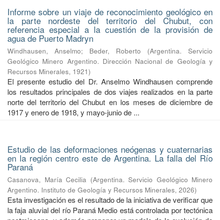
Informe sobre un viaje de reconocimiento geológico en
la parte nordeste del territorio del Chubut, con
referencia especial a la cuestión de la provisión de
agua de Puerto Madryn
Windhausen, Anselmo
;
Beder, Roberto
(
Argentina. Servicio
Geológico Minero Argentino. Dirección Nacional de Geología y
Recursos Minerales
,
1921
)
El presente estudio del Dr. Anselmo Windhausen comprende
los resultados principales de dos viajes realizados en la parte
norte del territorio del Chubut en los meses de diciembre de
1917 y enero de 1918, y mayo-junio de ...
Estudio de las deformaciones neógenas y cuaternarias
en la región centro este de Argentina. La falla del Río
Paraná
Casanova, María Cecilia
(
Argentina. Servicio Geológico Minero
Argentino. Instituto de Geología y Recursos Minerales
,
2026
)
Esta investigación es el resultado de la iniciativa de verificar que
la faja aluvial del río Paraná Medio está controlada por tectónica