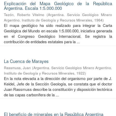
Explicación del Mapa Geológico de la República
Argentina. Escala 1:5.000.000
Tezón, Roberto Vitelmo
(
Argentina. Servicio Geológico Minero
Argentino. Instituto de Geología y Recursos Minerales
,
1964
)
El mapa geológico ha sido realizado para integrar la Carta
Geológica del Mundo en escala 1:5.000.000, iniciativa generada
en el Congreso Geológico Internacional. Se registra la
contribución de entidades estatales para la ...
La Cuenca de Marayes
Rassmuss, Juan
(
Argentina. Servicio Geológico Minero Argentino.
Instituto de Geología y Recursos Minerales
,
1922
)
En la nota elevada a la dirección del organismo por parte de J.
Keidel, Jefe de la Sección Geología, se constata que el doctor
Juan Rassmuss describe la constitución y disposición tectónica
de las capas carbonífera de la ...
El beneficio de minerales en la República Argentina