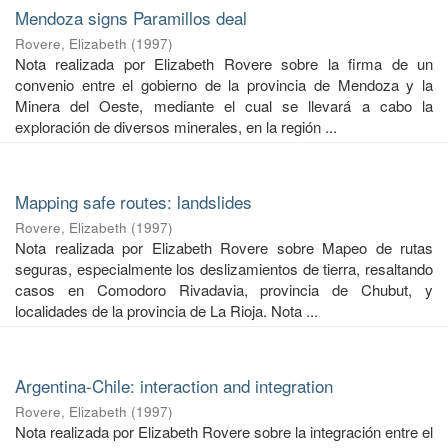
Mendoza signs Paramillos deal
Rovere, Elizabeth
(
1997
)
Nota realizada por Elizabeth Rovere sobre la firma de un
convenio entre el gobierno de la provincia de Mendoza y la
Minera del Oeste, mediante el cual se llevará a cabo la
exploración de diversos minerales, en la región ...
Mapping safe routes: landslides
Rovere, Elizabeth
(
1997
)
Nota realizada por Elizabeth Rovere sobre Mapeo de rutas
seguras, especialmente los deslizamientos de tierra, resaltando
casos en Comodoro Rivadavia, provincia de Chubut, y
localidades de la provincia de La Rioja. Nota ...
Argentina-Chile: interaction and integration
Rovere, Elizabeth
(
1997
)
Nota realizada por Elizabeth Rovere sobre la integración entre el