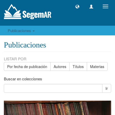
Camb
naveg
Publicaciones
Publicaciones
LISTAR POR
Por fecha de publicación
Autores
Títulos
Materias
Buscar en colecciones
Ir