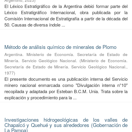
Argentino
,
2025
)
El Léxico Estratigráfico de la Argentina debió formar parte del
Léxico Estratigráfico Internacional, obra publicada por la
Comisión Internacional de Estratigrafía a partir de la década del
50. Causas de diversa índole ...
Método de análisis químico de minerales de Plomo
Argentina. Ministerio de Economía. Secretaría de Estado de
Minería. Servicio Geológico Nacional.
(
Ministerio de Economía.
Secretaría de Estado de Minería. Servicio Geológico Nacional.
,
1977
)
El presente documento es una publicación interna del Servicio
minero nacional enmarcada como "Divulgación interna n°10"
recopilada y adaptada por Esteban B.C.M. Unia. Trata sobre la
explicación y procedimiento para la ...
Investigaciones hidrogeológicas de los valles de
Chapalcó y Quehué y sus alrededores (Gobernación de
La Pampa)