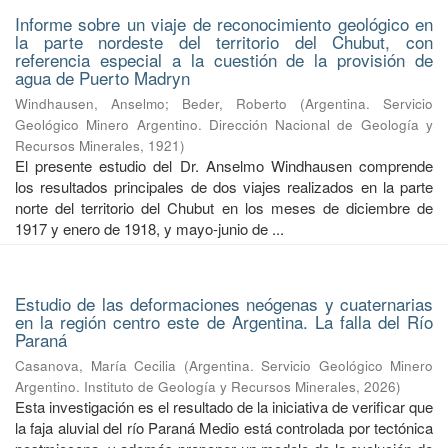
Informe sobre un viaje de reconocimiento geológico en
la parte nordeste del territorio del Chubut, con
referencia especial a la cuestión de la provisión de
agua de Puerto Madryn
Windhausen, Anselmo
;
Beder, Roberto
(
Argentina. Servicio
Geológico Minero Argentino. Dirección Nacional de Geología y
Recursos Minerales
,
1921
)
El presente estudio del Dr. Anselmo Windhausen comprende
los resultados principales de dos viajes realizados en la parte
norte del territorio del Chubut en los meses de diciembre de
1917 y enero de 1918, y mayo-junio de ...
Estudio de las deformaciones neógenas y cuaternarias
en la región centro este de Argentina. La falla del Río
Paraná
Casanova, María Cecilia
(
Argentina. Servicio Geológico Minero
Argentino. Instituto de Geología y Recursos Minerales
,
2026
)
Esta investigación es el resultado de la iniciativa de verificar que
la faja aluvial del río Paraná Medio está controlada por tectónica