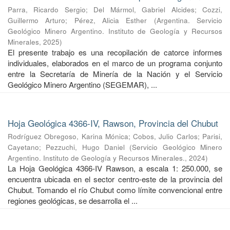
Parra, Ricardo Sergio
;
Del Mármol, Gabriel Alcides
;
Cozzi,
Guillermo Arturo
;
Pérez, Alicia Esther
(
Argentina. Servicio
Geológico Minero Argentino. Instituto de Geología y Recursos
Minerales
,
2025
)
El presente trabajo es una recopilación de catorce informes
individuales, elaborados en el marco de un programa conjunto
entre la Secretaría de Minería de la Nación y el Servicio
Geológico Minero Argentino (SEGEMAR), ...
Hoja Geológica 4366-IV, Rawson, Provincia del Chubut
Rodríguez Obregoso, Karina Mónica
;
Cobos, Julio Carlos
;
Parisi,
Cayetano
;
Pezzuchi, Hugo Daniel
(
Servicio Geológico Minero
Argentino. Instituto de Geología y Recursos Minerales.
,
2024
)
La Hoja Geológica 4366-IV Rawson, a escala 1: 250.000, se
encuentra ubicada en el sector centro-este de la provincia del
Chubut. Tomando el río Chubut como límite convencional entre
regiones geológicas, se desarrolla el ...