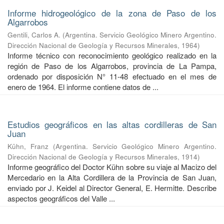
Informe hidrogeológico de la zona de Paso de los
Algarrobos
Gentili, Carlos A.
(
Argentina. Servicio Geológico Minero Argentino.
Dirección Nacional de Geología y Recursos Minerales
,
1964
)
Informe técnico con reconocimiento geológico realizado en la
región de Paso de los Algarrobos, provincia de La Pampa,
ordenado por disposición N° 11-48 efectuado en el mes de
enero de 1964. El informe contiene datos de ...
Estudios geográficos en las altas cordilleras de San
Juan
Kühn, Franz
(
Argentina. Servicio Geológico Minero Argentino.
Dirección Nacional de Geología y Recursos Minerales
,
1914
)
Informe geográfico del Doctor Kühn sobre su viaje al Macizo del
Mercedario en la Alta Cordillera de la Provincia de San Juan,
enviado por J. Keidel al Director General, E. Hermitte. Describe
aspectos geográficos del Valle ...