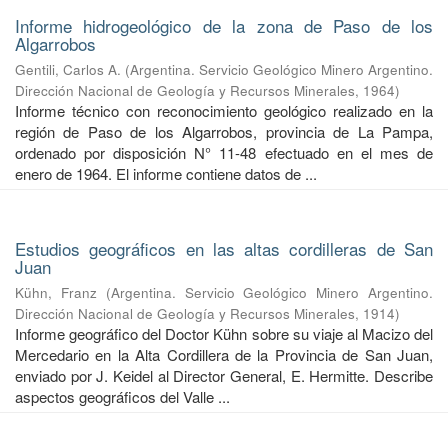
Informe hidrogeológico de la zona de Paso de los
Algarrobos
Gentili, Carlos A.
(
Argentina. Servicio Geológico Minero Argentino.
Dirección Nacional de Geología y Recursos Minerales
,
1964
)
Informe técnico con reconocimiento geológico realizado en la
región de Paso de los Algarrobos, provincia de La Pampa,
ordenado por disposición N° 11-48 efectuado en el mes de
enero de 1964. El informe contiene datos de ...
Estudios geográficos en las altas cordilleras de San
Juan
Kühn, Franz
(
Argentina. Servicio Geológico Minero Argentino.
Dirección Nacional de Geología y Recursos Minerales
,
1914
)
Informe geográfico del Doctor Kühn sobre su viaje al Macizo del
Mercedario en la Alta Cordillera de la Provincia de San Juan,
enviado por J. Keidel al Director General, E. Hermitte. Describe
aspectos geográficos del Valle ...