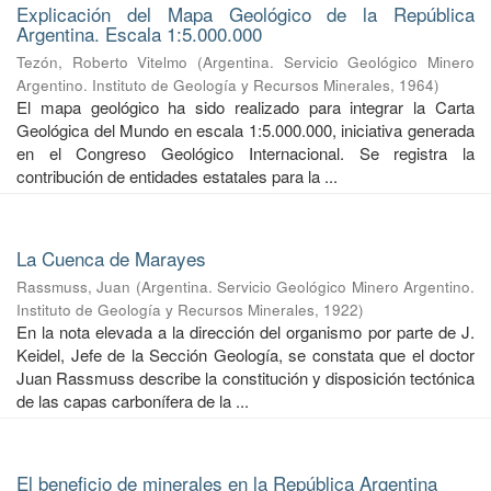
Explicación del Mapa Geológico de la República
Argentina. Escala 1:5.000.000
Tezón, Roberto Vitelmo
(
Argentina. Servicio Geológico Minero
Argentino. Instituto de Geología y Recursos Minerales
,
1964
)
El mapa geológico ha sido realizado para integrar la Carta
Geológica del Mundo en escala 1:5.000.000, iniciativa generada
en el Congreso Geológico Internacional. Se registra la
contribución de entidades estatales para la ...
La Cuenca de Marayes
Rassmuss, Juan
(
Argentina. Servicio Geológico Minero Argentino.
Instituto de Geología y Recursos Minerales
,
1922
)
En la nota elevada a la dirección del organismo por parte de J.
Keidel, Jefe de la Sección Geología, se constata que el doctor
Juan Rassmuss describe la constitución y disposición tectónica
de las capas carbonífera de la ...
El beneficio de minerales en la República Argentina