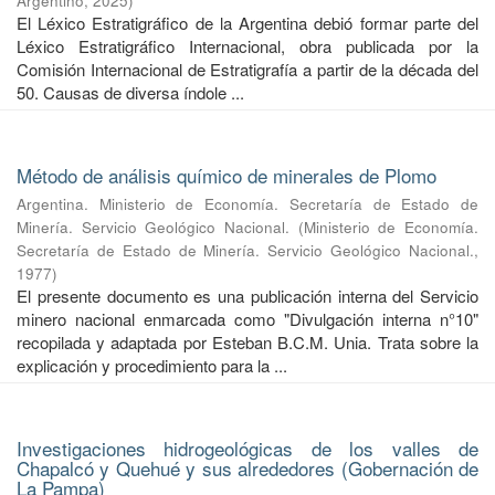
Argentino
,
2025
)
El Léxico Estratigráfico de la Argentina debió formar parte del
Léxico Estratigráfico Internacional, obra publicada por la
Comisión Internacional de Estratigrafía a partir de la década del
50. Causas de diversa índole ...
Método de análisis químico de minerales de Plomo
Argentina. Ministerio de Economía. Secretaría de Estado de
Minería. Servicio Geológico Nacional.
(
Ministerio de Economía.
Secretaría de Estado de Minería. Servicio Geológico Nacional.
,
1977
)
El presente documento es una publicación interna del Servicio
minero nacional enmarcada como "Divulgación interna n°10"
recopilada y adaptada por Esteban B.C.M. Unia. Trata sobre la
explicación y procedimiento para la ...
Investigaciones hidrogeológicas de los valles de
Chapalcó y Quehué y sus alrededores (Gobernación de
La Pampa)