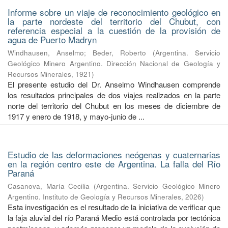
Informe sobre un viaje de reconocimiento geológico en
la parte nordeste del territorio del Chubut, con
referencia especial a la cuestión de la provisión de
agua de Puerto Madryn
Windhausen, Anselmo
;
Beder, Roberto
(
Argentina. Servicio
Geológico Minero Argentino. Dirección Nacional de Geología y
Recursos Minerales
,
1921
)
El presente estudio del Dr. Anselmo Windhausen comprende
los resultados principales de dos viajes realizados en la parte
norte del territorio del Chubut en los meses de diciembre de
1917 y enero de 1918, y mayo-junio de ...
Estudio de las deformaciones neógenas y cuaternarias
en la región centro este de Argentina. La falla del Río
Paraná
Casanova, María Cecilia
(
Argentina. Servicio Geológico Minero
Argentino. Instituto de Geología y Recursos Minerales
,
2026
)
Esta investigación es el resultado de la iniciativa de verificar que
la faja aluvial del río Paraná Medio está controlada por tectónica