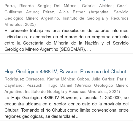
Parra, Ricardo Sergio
;
Del Mármol, Gabriel Alcides
;
Cozzi,
Guillermo Arturo
;
Pérez, Alicia Esther
(
Argentina. Servicio
Geológico Minero Argentino. Instituto de Geología y Recursos
Minerales
,
2025
)
El presente trabajo es una recopilación de catorce informes
individuales, elaborados en el marco de un programa conjunto
entre la Secretaría de Minería de la Nación y el Servicio
Geológico Minero Argentino (SEGEMAR), ...
Hoja Geológica 4366-IV, Rawson, Provincia del Chubut
Rodríguez Obregoso, Karina Mónica
;
Cobos, Julio Carlos
;
Parisi,
Cayetano
;
Pezzuchi, Hugo Daniel
(
Servicio Geológico Minero
Argentino. Instituto de Geología y Recursos Minerales.
,
2024
)
La Hoja Geológica 4366-IV Rawson, a escala 1: 250.000, se
encuentra ubicada en el sector centro-este de la provincia del
Chubut. Tomando el río Chubut como límite convencional entre
regiones geológicas, se desarrolla el ...