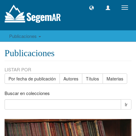
Camb
naveg
Publicaciones
Publicaciones
LISTAR POR
Por fecha de publicación
Autores
Títulos
Materias
Buscar en colecciones
Ir