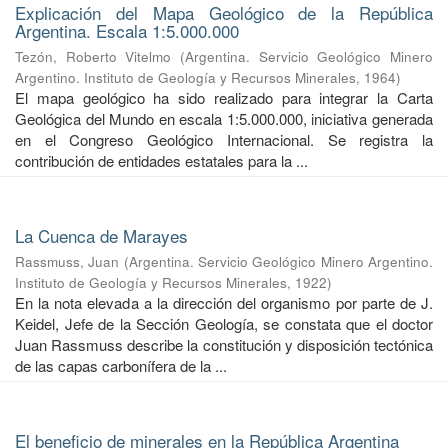
Explicación del Mapa Geológico de la República
Argentina. Escala 1:5.000.000
Tezón, Roberto Vitelmo
(
Argentina. Servicio Geológico Minero
Argentino. Instituto de Geología y Recursos Minerales
,
1964
)
El mapa geológico ha sido realizado para integrar la Carta
Geológica del Mundo en escala 1:5.000.000, iniciativa generada
en el Congreso Geológico Internacional. Se registra la
contribución de entidades estatales para la ...
La Cuenca de Marayes
Rassmuss, Juan
(
Argentina. Servicio Geológico Minero Argentino.
Instituto de Geología y Recursos Minerales
,
1922
)
En la nota elevada a la dirección del organismo por parte de J.
Keidel, Jefe de la Sección Geología, se constata que el doctor
Juan Rassmuss describe la constitución y disposición tectónica
de las capas carbonífera de la ...
El beneficio de minerales en la República Argentina