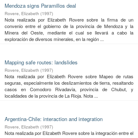
Mendoza signs Paramillos deal
Rovere, Elizabeth
(
1997
)
Nota realizada por Elizabeth Rovere sobre la firma de un
convenio entre el gobierno de la provincia de Mendoza y la
Minera del Oeste, mediante el cual se llevará a cabo la
exploración de diversos minerales, en la región ...
Mapping safe routes: landslides
Rovere, Elizabeth
(
1997
)
Nota realizada por Elizabeth Rovere sobre Mapeo de rutas
seguras, especialmente los deslizamientos de tierra, resaltando
casos en Comodoro Rivadavia, provincia de Chubut, y
localidades de la provincia de La Rioja. Nota ...
Argentina-Chile: interaction and integration
Rovere, Elizabeth
(
1997
)
Nota realizada por Elizabeth Rovere sobre la integración entre el