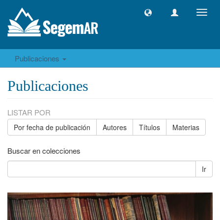
Camb
naveg
Publicaciones
Publicaciones
LISTAR POR
Por fecha de publicación
Autores
Títulos
Materias
Buscar en colecciones
Ir