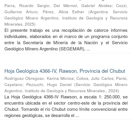
Parra, Ricardo Sergio
;
Del Mármol, Gabriel Alcides
;
Cozzi,
Guillermo Arturo
;
Pérez, Alicia Esther
(
Argentina. Servicio
Geológico Minero Argentino. Instituto de Geología y Recursos
Minerales
,
2025
)
El presente trabajo es una recopilación de catorce informes
individuales, elaborados en el marco de un programa conjunto
entre la Secretaría de Minería de la Nación y el Servicio
Geológico Minero Argentino (SEGEMAR), ...
Hoja Geológica 4366-IV, Rawson, Provincia del Chubut
Rodríguez Obregoso, Karina Mónica
;
Cobos, Julio Carlos
;
Parisi,
Cayetano
;
Pezzuchi, Hugo Daniel
(
Servicio Geológico Minero
Argentino. Instituto de Geología y Recursos Minerales.
,
2024
)
La Hoja Geológica 4366-IV Rawson, a escala 1: 250.000, se
encuentra ubicada en el sector centro-este de la provincia del
Chubut. Tomando el río Chubut como límite convencional entre
regiones geológicas, se desarrolla el ...