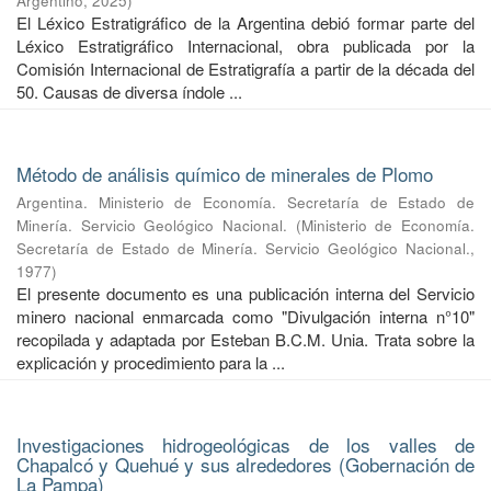
Argentino
,
2025
)
El Léxico Estratigráfico de la Argentina debió formar parte del
Léxico Estratigráfico Internacional, obra publicada por la
Comisión Internacional de Estratigrafía a partir de la década del
50. Causas de diversa índole ...
Método de análisis químico de minerales de Plomo
Argentina. Ministerio de Economía. Secretaría de Estado de
Minería. Servicio Geológico Nacional.
(
Ministerio de Economía.
Secretaría de Estado de Minería. Servicio Geológico Nacional.
,
1977
)
El presente documento es una publicación interna del Servicio
minero nacional enmarcada como "Divulgación interna n°10"
recopilada y adaptada por Esteban B.C.M. Unia. Trata sobre la
explicación y procedimiento para la ...
Investigaciones hidrogeológicas de los valles de
Chapalcó y Quehué y sus alrededores (Gobernación de
La Pampa)