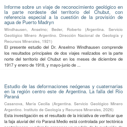
Informe sobre un viaje de reconocimiento geológico en
la parte nordeste del territorio del Chubut, con
referencia especial a la cuestión de la provisión de
agua de Puerto Madryn
Windhausen, Anselmo
;
Beder, Roberto
(
Argentina. Servicio
Geológico Minero Argentino. Dirección Nacional de Geología y
Recursos Minerales
,
1921
)
El presente estudio del Dr. Anselmo Windhausen comprende
los resultados principales de dos viajes realizados en la parte
norte del territorio del Chubut en los meses de diciembre de
1917 y enero de 1918, y mayo-junio de ...
Estudio de las deformaciones neógenas y cuaternarias
en la región centro este de Argentina. La falla del Río
Paraná
Casanova, María Cecilia
(
Argentina. Servicio Geológico Minero
Argentino. Instituto de Geología y Recursos Minerales
,
2026
)
Esta investigación es el resultado de la iniciativa de verificar que
la faja aluvial del río Paraná Medio está controlada por tectónica