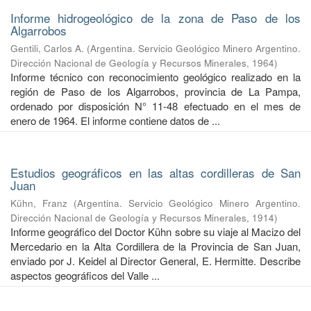
Informe hidrogeológico de la zona de Paso de los
Algarrobos
Gentili, Carlos A.
(
Argentina. Servicio Geológico Minero Argentino.
Dirección Nacional de Geología y Recursos Minerales
,
1964
)
Informe técnico con reconocimiento geológico realizado en la
región de Paso de los Algarrobos, provincia de La Pampa,
ordenado por disposición N° 11-48 efectuado en el mes de
enero de 1964. El informe contiene datos de ...
Estudios geográficos en las altas cordilleras de San
Juan
Kühn, Franz
(
Argentina. Servicio Geológico Minero Argentino.
Dirección Nacional de Geología y Recursos Minerales
,
1914
)
Informe geográfico del Doctor Kühn sobre su viaje al Macizo del
Mercedario en la Alta Cordillera de la Provincia de San Juan,
enviado por J. Keidel al Director General, E. Hermitte. Describe
aspectos geográficos del Valle ...