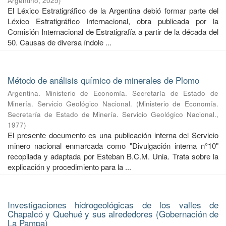
Argentino
,
2025
)
El Léxico Estratigráfico de la Argentina debió formar parte del
Léxico Estratigráfico Internacional, obra publicada por la
Comisión Internacional de Estratigrafía a partir de la década del
50. Causas de diversa índole ...
Método de análisis químico de minerales de Plomo
Argentina. Ministerio de Economía. Secretaría de Estado de
Minería. Servicio Geológico Nacional.
(
Ministerio de Economía.
Secretaría de Estado de Minería. Servicio Geológico Nacional.
,
1977
)
El presente documento es una publicación interna del Servicio
minero nacional enmarcada como "Divulgación interna n°10"
recopilada y adaptada por Esteban B.C.M. Unia. Trata sobre la
explicación y procedimiento para la ...
Investigaciones hidrogeológicas de los valles de
Chapalcó y Quehué y sus alrededores (Gobernación de
La Pampa)