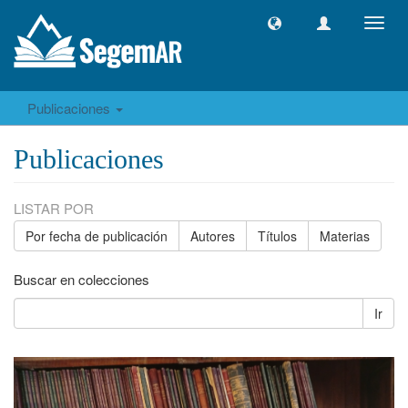
Camb
naveg
Publicaciones
Publicaciones
LISTAR POR
Por fecha de publicación
Autores
Títulos
Materias
Buscar en colecciones
Ir