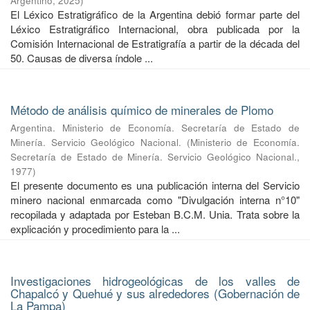
Argentino
,
2025
)
El Léxico Estratigráfico de la Argentina debió formar parte del
Léxico Estratigráfico Internacional, obra publicada por la
Comisión Internacional de Estratigrafía a partir de la década del
50. Causas de diversa índole ...
Método de análisis químico de minerales de Plomo
Argentina. Ministerio de Economía. Secretaría de Estado de
Minería. Servicio Geológico Nacional.
(
Ministerio de Economía.
Secretaría de Estado de Minería. Servicio Geológico Nacional.
,
1977
)
El presente documento es una publicación interna del Servicio
minero nacional enmarcada como "Divulgación interna n°10"
recopilada y adaptada por Esteban B.C.M. Unia. Trata sobre la
explicación y procedimiento para la ...
Investigaciones hidrogeológicas de los valles de
Chapalcó y Quehué y sus alrededores (Gobernación de
La Pampa)