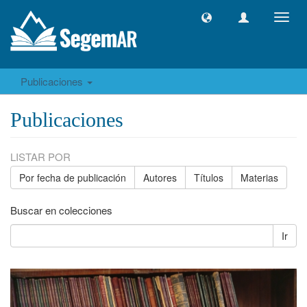
Camb
naveg
Publicaciones
Publicaciones
LISTAR POR
Por fecha de publicación
Autores
Títulos
Materias
Buscar en colecciones
Ir