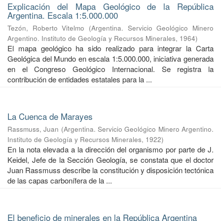
Explicación del Mapa Geológico de la República
Argentina. Escala 1:5.000.000
Tezón, Roberto Vitelmo
(
Argentina. Servicio Geológico Minero
Argentino. Instituto de Geología y Recursos Minerales
,
1964
)
El mapa geológico ha sido realizado para integrar la Carta
Geológica del Mundo en escala 1:5.000.000, iniciativa generada
en el Congreso Geológico Internacional. Se registra la
contribución de entidades estatales para la ...
La Cuenca de Marayes
Rassmuss, Juan
(
Argentina. Servicio Geológico Minero Argentino.
Instituto de Geología y Recursos Minerales
,
1922
)
En la nota elevada a la dirección del organismo por parte de J.
Keidel, Jefe de la Sección Geología, se constata que el doctor
Juan Rassmuss describe la constitución y disposición tectónica
de las capas carbonífera de la ...
El beneficio de minerales en la República Argentina