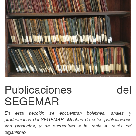
Publicaciones del
SEGEMAR
En esta sección se encuentran boletines, anales y
producciones del SEGEMAR. Muchas de estas publicaciones
son productos, y se encuentran a la venta a través del
organismo