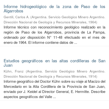
Informe hidrogeológico de la zona de Paso de los
Algarrobos
Gentili, Carlos A.
(
Argentina. Servicio Geológico Minero Argentino.
Dirección Nacional de Geología y Recursos Minerales
,
1964
)
Informe técnico con reconocimiento geológico realizado en la
región de Paso de los Algarrobos, provincia de La Pampa,
ordenado por disposición N° 11-48 efectuado en el mes de
enero de 1964. El informe contiene datos de ...
Estudios geográficos en las altas cordilleras de San
Juan
Kühn, Franz
(
Argentina. Servicio Geológico Minero Argentino.
Dirección Nacional de Geología y Recursos Minerales
,
1914
)
Informe geográfico del Doctor Kühn sobre su viaje al Macizo del
Mercedario en la Alta Cordillera de la Provincia de San Juan,
enviado por J. Keidel al Director General, E. Hermitte. Describe
aspectos geográficos del Valle ...