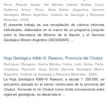
Parra, Ricardo Sergio
;
Del Mármol, Gabriel Alcides
;
Cozzi,
Guillermo Arturo
;
Pérez, Alicia Esther
(
Argentina. Servicio
Geológico Minero Argentino. Instituto de Geología y Recursos
Minerales
,
2025
)
El presente trabajo es una recopilación de catorce informes
individuales, elaborados en el marco de un programa conjunto
entre la Secretaría de Minería de la Nación y el Servicio
Geológico Minero Argentino (SEGEMAR), ...
Hoja Geológica 4366-IV, Rawson, Provincia del Chubut
Rodríguez Obregoso, Karina Mónica
;
Cobos, Julio Carlos
;
Parisi,
Cayetano
;
Pezzuchi, Hugo Daniel
(
Servicio Geológico Minero
Argentino. Instituto de Geología y Recursos Minerales.
,
2024
)
La Hoja Geológica 4366-IV Rawson, a escala 1: 250.000, se
encuentra ubicada en el sector centro-este de la provincia del
Chubut. Tomando el río Chubut como límite convencional entre
regiones geológicas, se desarrolla el ...