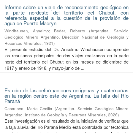
Informe sobre un viaje de reconocimiento geológico en
la parte nordeste del territorio del Chubut, con
referencia especial a la cuestión de la provisión de
agua de Puerto Madryn
Windhausen, Anselmo
;
Beder, Roberto
(
Argentina. Servicio
Geológico Minero Argentino. Dirección Nacional de Geología y
Recursos Minerales
,
1921
)
El presente estudio del Dr. Anselmo Windhausen comprende
los resultados principales de dos viajes realizados en la parte
norte del territorio del Chubut en los meses de diciembre de
1917 y enero de 1918, y mayo-junio de ...
Estudio de las deformaciones neógenas y cuaternarias
en la región centro este de Argentina. La falla del Río
Paraná
Casanova, María Cecilia
(
Argentina. Servicio Geológico Minero
Argentino. Instituto de Geología y Recursos Minerales
,
2026
)
Esta investigación es el resultado de la iniciativa de verificar que
la faja aluvial del río Paraná Medio está controlada por tectónica