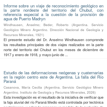
Informe sobre un viaje de reconocimiento geológico en
la parte nordeste del territorio del Chubut, con
referencia especial a la cuestión de la provisión de
agua de Puerto Madryn
Windhausen, Anselmo
;
Beder, Roberto
(
Argentina. Servicio
Geológico Minero Argentino. Dirección Nacional de Geología y
Recursos Minerales
,
1921
)
El presente estudio del Dr. Anselmo Windhausen comprende
los resultados principales de dos viajes realizados en la parte
norte del territorio del Chubut en los meses de diciembre de
1917 y enero de 1918, y mayo-junio de ...
Estudio de las deformaciones neógenas y cuaternarias
en la región centro este de Argentina. La falla del Río
Paraná
Casanova, María Cecilia
(
Argentina. Servicio Geológico Minero
Argentino. Instituto de Geología y Recursos Minerales
,
2026
)
Esta investigación es el resultado de la iniciativa de verificar que
la faja aluvial del río Paraná Medio está controlada por tectónica