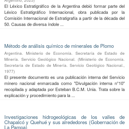
Argentino
,
2025
)
El Léxico Estratigráfico de la Argentina debió formar parte del
Léxico Estratigráfico Internacional, obra publicada por la
Comisión Internacional de Estratigrafía a partir de la década del
50. Causas de diversa índole ...
Método de análisis químico de minerales de Plomo
Argentina. Ministerio de Economía. Secretaría de Estado de
Minería. Servicio Geológico Nacional.
(
Ministerio de Economía.
Secretaría de Estado de Minería. Servicio Geológico Nacional.
,
1977
)
El presente documento es una publicación interna del Servicio
minero nacional enmarcada como "Divulgación interna n°10"
recopilada y adaptada por Esteban B.C.M. Unia. Trata sobre la
explicación y procedimiento para la ...
Investigaciones hidrogeológicas de los valles de
Chapalcó y Quehué y sus alrededores (Gobernación de
La Pampa)