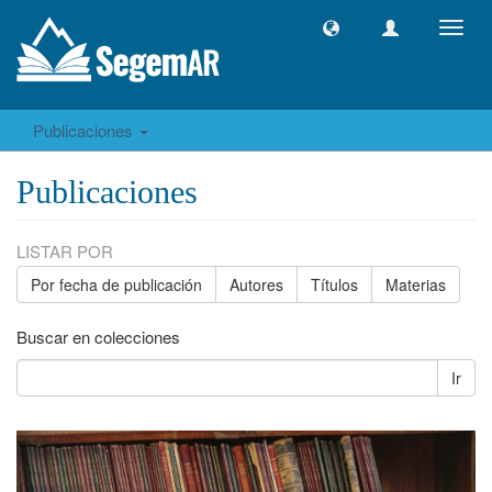
Camb
naveg
Publicaciones
Publicaciones
LISTAR POR
Por fecha de publicación
Autores
Títulos
Materias
Buscar en colecciones
Ir