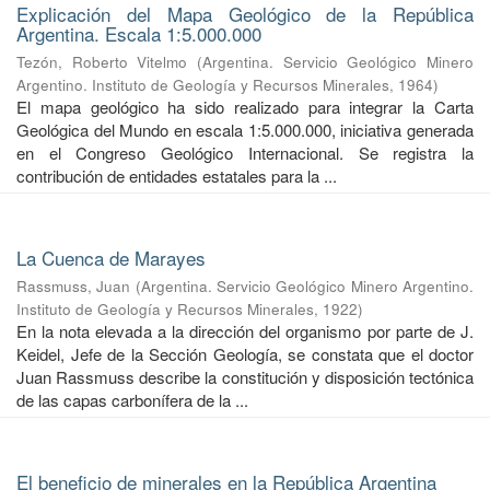
Explicación del Mapa Geológico de la República
Argentina. Escala 1:5.000.000
Tezón, Roberto Vitelmo
(
Argentina. Servicio Geológico Minero
Argentino. Instituto de Geología y Recursos Minerales
,
1964
)
El mapa geológico ha sido realizado para integrar la Carta
Geológica del Mundo en escala 1:5.000.000, iniciativa generada
en el Congreso Geológico Internacional. Se registra la
contribución de entidades estatales para la ...
La Cuenca de Marayes
Rassmuss, Juan
(
Argentina. Servicio Geológico Minero Argentino.
Instituto de Geología y Recursos Minerales
,
1922
)
En la nota elevada a la dirección del organismo por parte de J.
Keidel, Jefe de la Sección Geología, se constata que el doctor
Juan Rassmuss describe la constitución y disposición tectónica
de las capas carbonífera de la ...
El beneficio de minerales en la República Argentina