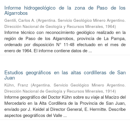
Informe hidrogeológico de la zona de Paso de los
Algarrobos
Gentili, Carlos A.
(
Argentina. Servicio Geológico Minero Argentino.
Dirección Nacional de Geología y Recursos Minerales
,
1964
)
Informe técnico con reconocimiento geológico realizado en la
región de Paso de los Algarrobos, provincia de La Pampa,
ordenado por disposición N° 11-48 efectuado en el mes de
enero de 1964. El informe contiene datos de ...
Estudios geográficos en las altas cordilleras de San
Juan
Kühn, Franz
(
Argentina. Servicio Geológico Minero Argentino.
Dirección Nacional de Geología y Recursos Minerales
,
1914
)
Informe geográfico del Doctor Kühn sobre su viaje al Macizo del
Mercedario en la Alta Cordillera de la Provincia de San Juan,
enviado por J. Keidel al Director General, E. Hermitte. Describe
aspectos geográficos del Valle ...