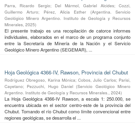
Parra, Ricardo Sergio
;
Del Mármol, Gabriel Alcides
;
Cozzi,
Guillermo Arturo
;
Pérez, Alicia Esther
(
Argentina. Servicio
Geológico Minero Argentino. Instituto de Geología y Recursos
Minerales
,
2025
)
El presente trabajo es una recopilación de catorce informes
individuales, elaborados en el marco de un programa conjunto
entre la Secretaría de Minería de la Nación y el Servicio
Geológico Minero Argentino (SEGEMAR), ...
Hoja Geológica 4366-IV, Rawson, Provincia del Chubut
Rodríguez Obregoso, Karina Mónica
;
Cobos, Julio Carlos
;
Parisi,
Cayetano
;
Pezzuchi, Hugo Daniel
(
Servicio Geológico Minero
Argentino. Instituto de Geología y Recursos Minerales.
,
2024
)
La Hoja Geológica 4366-IV Rawson, a escala 1: 250.000, se
encuentra ubicada en el sector centro-este de la provincia del
Chubut. Tomando el río Chubut como límite convencional entre
regiones geológicas, se desarrolla el ...