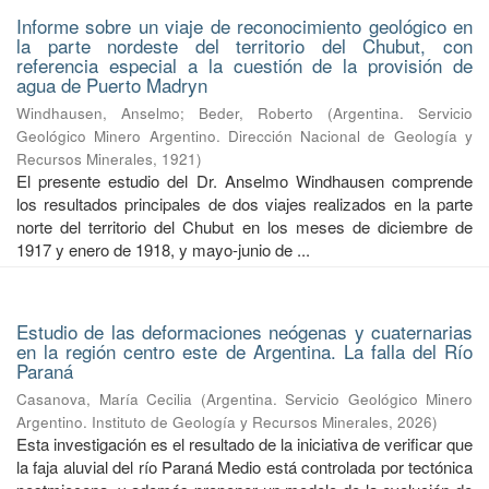
Informe sobre un viaje de reconocimiento geológico en
la parte nordeste del territorio del Chubut, con
referencia especial a la cuestión de la provisión de
agua de Puerto Madryn
Windhausen, Anselmo
;
Beder, Roberto
(
Argentina. Servicio
Geológico Minero Argentino. Dirección Nacional de Geología y
Recursos Minerales
,
1921
)
El presente estudio del Dr. Anselmo Windhausen comprende
los resultados principales de dos viajes realizados en la parte
norte del territorio del Chubut en los meses de diciembre de
1917 y enero de 1918, y mayo-junio de ...
Estudio de las deformaciones neógenas y cuaternarias
en la región centro este de Argentina. La falla del Río
Paraná
Casanova, María Cecilia
(
Argentina. Servicio Geológico Minero
Argentino. Instituto de Geología y Recursos Minerales
,
2026
)
Esta investigación es el resultado de la iniciativa de verificar que
la faja aluvial del río Paraná Medio está controlada por tectónica