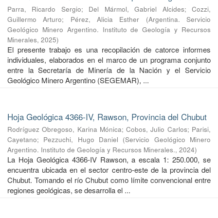
Parra, Ricardo Sergio
;
Del Mármol, Gabriel Alcides
;
Cozzi,
Guillermo Arturo
;
Pérez, Alicia Esther
(
Argentina. Servicio
Geológico Minero Argentino. Instituto de Geología y Recursos
Minerales
,
2025
)
El presente trabajo es una recopilación de catorce informes
individuales, elaborados en el marco de un programa conjunto
entre la Secretaría de Minería de la Nación y el Servicio
Geológico Minero Argentino (SEGEMAR), ...
Hoja Geológica 4366-IV, Rawson, Provincia del Chubut
Rodríguez Obregoso, Karina Mónica
;
Cobos, Julio Carlos
;
Parisi,
Cayetano
;
Pezzuchi, Hugo Daniel
(
Servicio Geológico Minero
Argentino. Instituto de Geología y Recursos Minerales.
,
2024
)
La Hoja Geológica 4366-IV Rawson, a escala 1: 250.000, se
encuentra ubicada en el sector centro-este de la provincia del
Chubut. Tomando el río Chubut como límite convencional entre
regiones geológicas, se desarrolla el ...