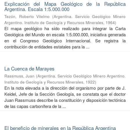
Explicación del Mapa Geológico de la República
Argentina. Escala 1:5.000.000
Tezón, Roberto Vitelmo
(
Argentina. Servicio Geológico Minero
Argentino. Instituto de Geología y Recursos Minerales
,
1964
)
El mapa geológico ha sido realizado para integrar la Carta
Geológica del Mundo en escala 1:5.000.000, iniciativa generada
en el Congreso Geológico Internacional. Se registra la
contribución de entidades estatales para la ...
La Cuenca de Marayes
Rassmuss, Juan
(
Argentina. Servicio Geológico Minero Argentino.
Instituto de Geología y Recursos Minerales
,
1922
)
En la nota elevada a la dirección del organismo por parte de J.
Keidel, Jefe de la Sección Geología, se constata que el doctor
Juan Rassmuss describe la constitución y disposición tectónica
de las capas carbonífera de la ...
El beneficio de minerales en la República Argentina