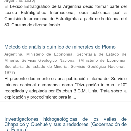
Argentino
,
2025
)
El Léxico Estratigráfico de la Argentina debió formar parte del
Léxico Estratigráfico Internacional, obra publicada por la
Comisión Internacional de Estratigrafía a partir de la década del
50. Causas de diversa índole ...
Método de análisis químico de minerales de Plomo
Argentina. Ministerio de Economía. Secretaría de Estado de
Minería. Servicio Geológico Nacional.
(
Ministerio de Economía.
Secretaría de Estado de Minería. Servicio Geológico Nacional.
,
1977
)
El presente documento es una publicación interna del Servicio
minero nacional enmarcada como "Divulgación interna n°10"
recopilada y adaptada por Esteban B.C.M. Unia. Trata sobre la
explicación y procedimiento para la ...
Investigaciones hidrogeológicas de los valles de
Chapalcó y Quehué y sus alrededores (Gobernación de
La Pampa)