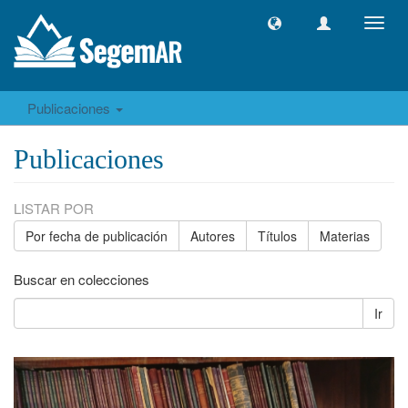
Camb
naveg
Publicaciones
Publicaciones
LISTAR POR
Por fecha de publicación
Autores
Títulos
Materias
Buscar en colecciones
Ir