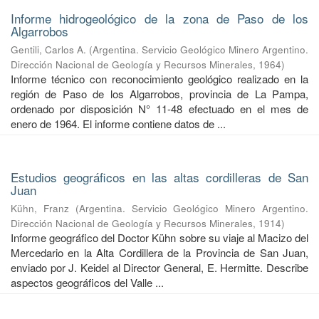
Informe hidrogeológico de la zona de Paso de los
Algarrobos
Gentili, Carlos A.
(
Argentina. Servicio Geológico Minero Argentino.
Dirección Nacional de Geología y Recursos Minerales
,
1964
)
Informe técnico con reconocimiento geológico realizado en la
región de Paso de los Algarrobos, provincia de La Pampa,
ordenado por disposición N° 11-48 efectuado en el mes de
enero de 1964. El informe contiene datos de ...
Estudios geográficos en las altas cordilleras de San
Juan
Kühn, Franz
(
Argentina. Servicio Geológico Minero Argentino.
Dirección Nacional de Geología y Recursos Minerales
,
1914
)
Informe geográfico del Doctor Kühn sobre su viaje al Macizo del
Mercedario en la Alta Cordillera de la Provincia de San Juan,
enviado por J. Keidel al Director General, E. Hermitte. Describe
aspectos geográficos del Valle ...