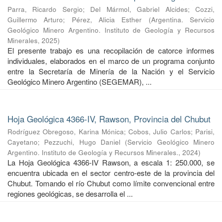
Parra, Ricardo Sergio
;
Del Mármol, Gabriel Alcides
;
Cozzi,
Guillermo Arturo
;
Pérez, Alicia Esther
(
Argentina. Servicio
Geológico Minero Argentino. Instituto de Geología y Recursos
Minerales
,
2025
)
El presente trabajo es una recopilación de catorce informes
individuales, elaborados en el marco de un programa conjunto
entre la Secretaría de Minería de la Nación y el Servicio
Geológico Minero Argentino (SEGEMAR), ...
Hoja Geológica 4366-IV, Rawson, Provincia del Chubut
Rodríguez Obregoso, Karina Mónica
;
Cobos, Julio Carlos
;
Parisi,
Cayetano
;
Pezzuchi, Hugo Daniel
(
Servicio Geológico Minero
Argentino. Instituto de Geología y Recursos Minerales.
,
2024
)
La Hoja Geológica 4366-IV Rawson, a escala 1: 250.000, se
encuentra ubicada en el sector centro-este de la provincia del
Chubut. Tomando el río Chubut como límite convencional entre
regiones geológicas, se desarrolla el ...