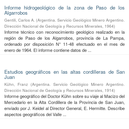
Informe hidrogeológico de la zona de Paso de los
Algarrobos
Gentili, Carlos A.
(
Argentina. Servicio Geológico Minero Argentino.
Dirección Nacional de Geología y Recursos Minerales
,
1964
)
Informe técnico con reconocimiento geológico realizado en la
región de Paso de los Algarrobos, provincia de La Pampa,
ordenado por disposición N° 11-48 efectuado en el mes de
enero de 1964. El informe contiene datos de ...
Estudios geográficos en las altas cordilleras de San
Juan
Kühn, Franz
(
Argentina. Servicio Geológico Minero Argentino.
Dirección Nacional de Geología y Recursos Minerales
,
1914
)
Informe geográfico del Doctor Kühn sobre su viaje al Macizo del
Mercedario en la Alta Cordillera de la Provincia de San Juan,
enviado por J. Keidel al Director General, E. Hermitte. Describe
aspectos geográficos del Valle ...