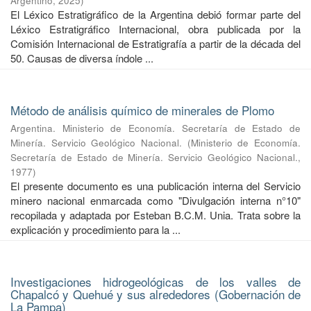
Argentino
,
2025
)
El Léxico Estratigráfico de la Argentina debió formar parte del
Léxico Estratigráfico Internacional, obra publicada por la
Comisión Internacional de Estratigrafía a partir de la década del
50. Causas de diversa índole ...
Método de análisis químico de minerales de Plomo
Argentina. Ministerio de Economía. Secretaría de Estado de
Minería. Servicio Geológico Nacional.
(
Ministerio de Economía.
Secretaría de Estado de Minería. Servicio Geológico Nacional.
,
1977
)
El presente documento es una publicación interna del Servicio
minero nacional enmarcada como "Divulgación interna n°10"
recopilada y adaptada por Esteban B.C.M. Unia. Trata sobre la
explicación y procedimiento para la ...
Investigaciones hidrogeológicas de los valles de
Chapalcó y Quehué y sus alrededores (Gobernación de
La Pampa)