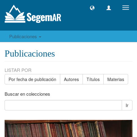
Camb
naveg
Publicaciones
Publicaciones
LISTAR POR
Por fecha de publicación
Autores
Títulos
Materias
Buscar en colecciones
Ir