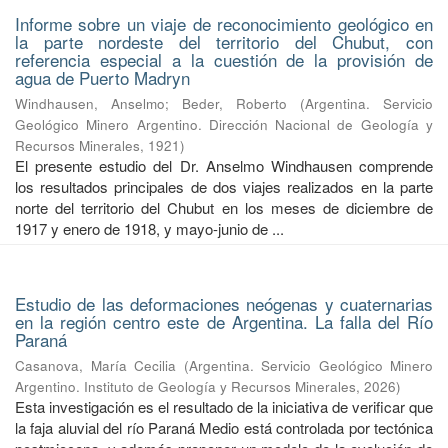
Informe sobre un viaje de reconocimiento geológico en
la parte nordeste del territorio del Chubut, con
referencia especial a la cuestión de la provisión de
agua de Puerto Madryn
Windhausen, Anselmo
;
Beder, Roberto
(
Argentina. Servicio
Geológico Minero Argentino. Dirección Nacional de Geología y
Recursos Minerales
,
1921
)
El presente estudio del Dr. Anselmo Windhausen comprende
los resultados principales de dos viajes realizados en la parte
norte del territorio del Chubut en los meses de diciembre de
1917 y enero de 1918, y mayo-junio de ...
Estudio de las deformaciones neógenas y cuaternarias
en la región centro este de Argentina. La falla del Río
Paraná
Casanova, María Cecilia
(
Argentina. Servicio Geológico Minero
Argentino. Instituto de Geología y Recursos Minerales
,
2026
)
Esta investigación es el resultado de la iniciativa de verificar que
la faja aluvial del río Paraná Medio está controlada por tectónica