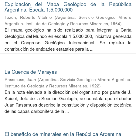
Explicación del Mapa Geológico de la República
Argentina. Escala 1:5.000.000
Tezón, Roberto Vitelmo
(
Argentina. Servicio Geológico Minero
Argentino. Instituto de Geología y Recursos Minerales
,
1964
)
El mapa geológico ha sido realizado para integrar la Carta
Geológica del Mundo en escala 1:5.000.000, iniciativa generada
en el Congreso Geológico Internacional. Se registra la
contribución de entidades estatales para la ...
La Cuenca de Marayes
Rassmuss, Juan
(
Argentina. Servicio Geológico Minero Argentino.
Instituto de Geología y Recursos Minerales
,
1922
)
En la nota elevada a la dirección del organismo por parte de J.
Keidel, Jefe de la Sección Geología, se constata que el doctor
Juan Rassmuss describe la constitución y disposición tectónica
de las capas carbonífera de la ...
El beneficio de minerales en la República Argentina