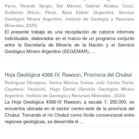
Parra, Ricardo Sergio
;
Del Mármol, Gabriel Alcides
;
Cozzi,
Guillermo Arturo
;
Pérez, Alicia Esther
(
Argentina. Servicio
Geológico Minero Argentino. Instituto de Geología y Recursos
Minerales
,
2025
)
El presente trabajo es una recopilación de catorce informes
individuales, elaborados en el marco de un programa conjunto
entre la Secretaría de Minería de la Nación y el Servicio
Geológico Minero Argentino (SEGEMAR), ...
Hoja Geológica 4366-IV, Rawson, Provincia del Chubut
Rodríguez Obregoso, Karina Mónica
;
Cobos, Julio Carlos
;
Parisi,
Cayetano
;
Pezzuchi, Hugo Daniel
(
Servicio Geológico Minero
Argentino. Instituto de Geología y Recursos Minerales.
,
2024
)
La Hoja Geológica 4366-IV Rawson, a escala 1: 250.000, se
encuentra ubicada en el sector centro-este de la provincia del
Chubut. Tomando el río Chubut como límite convencional entre
regiones geológicas, se desarrolla el ...