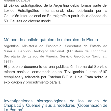
Argentino
,
2025
)
El Léxico Estratigráfico de la Argentina debió formar parte del
Léxico Estratigráfico Internacional, obra publicada por la
Comisión Internacional de Estratigrafía a partir de la década del
50. Causas de diversa índole ...
Método de análisis químico de minerales de Plomo
Argentina. Ministerio de Economía. Secretaría de Estado de
Minería. Servicio Geológico Nacional.
(
Ministerio de Economía.
Secretaría de Estado de Minería. Servicio Geológico Nacional.
,
1977
)
El presente documento es una publicación interna del Servicio
minero nacional enmarcada como "Divulgación interna n°10"
recopilada y adaptada por Esteban B.C.M. Unia. Trata sobre la
explicación y procedimiento para la ...
Investigaciones hidrogeológicas de los valles de
Chapalcó y Quehué y sus alrededores (Gobernación de
La Pampa)