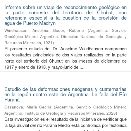
Informe sobre un viaje de reconocimiento geológico en
la parte nordeste del territorio del Chubut, con
referencia especial a la cuestión de la provisión de
agua de Puerto Madryn
Windhausen, Anselmo
;
Beder, Roberto
(
Argentina. Servicio
Geológico Minero Argentino. Dirección Nacional de Geología y
Recursos Minerales
,
1921
)
El presente estudio del Dr. Anselmo Windhausen comprende
los resultados principales de dos viajes realizados en la parte
norte del territorio del Chubut en los meses de diciembre de
1917 y enero de 1918, y mayo-junio de ...
Estudio de las deformaciones neógenas y cuaternarias
en la región centro este de Argentina. La falla del Río
Paraná
Casanova, María Cecilia
(
Argentina. Servicio Geológico Minero
Argentino. Instituto de Geología y Recursos Minerales
,
2026
)
Esta investigación es el resultado de la iniciativa de verificar que
la faja aluvial del río Paraná Medio está controlada por tectónica