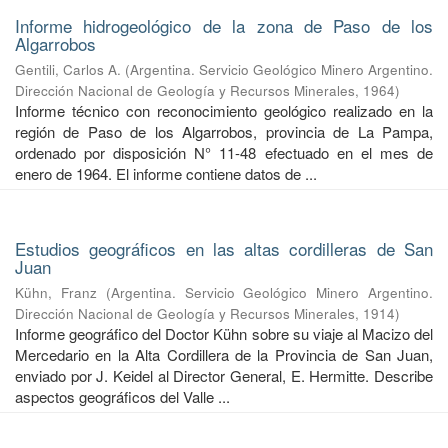
Informe hidrogeológico de la zona de Paso de los
Algarrobos
Gentili, Carlos A.
(
Argentina. Servicio Geológico Minero Argentino.
Dirección Nacional de Geología y Recursos Minerales
,
1964
)
Informe técnico con reconocimiento geológico realizado en la
región de Paso de los Algarrobos, provincia de La Pampa,
ordenado por disposición N° 11-48 efectuado en el mes de
enero de 1964. El informe contiene datos de ...
Estudios geográficos en las altas cordilleras de San
Juan
Kühn, Franz
(
Argentina. Servicio Geológico Minero Argentino.
Dirección Nacional de Geología y Recursos Minerales
,
1914
)
Informe geográfico del Doctor Kühn sobre su viaje al Macizo del
Mercedario en la Alta Cordillera de la Provincia de San Juan,
enviado por J. Keidel al Director General, E. Hermitte. Describe
aspectos geográficos del Valle ...