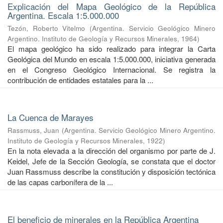
Explicación del Mapa Geológico de la República
Argentina. Escala 1:5.000.000
Tezón, Roberto Vitelmo
(
Argentina. Servicio Geológico Minero
Argentino. Instituto de Geología y Recursos Minerales
,
1964
)
El mapa geológico ha sido realizado para integrar la Carta
Geológica del Mundo en escala 1:5.000.000, iniciativa generada
en el Congreso Geológico Internacional. Se registra la
contribución de entidades estatales para la ...
La Cuenca de Marayes
Rassmuss, Juan
(
Argentina. Servicio Geológico Minero Argentino.
Instituto de Geología y Recursos Minerales
,
1922
)
En la nota elevada a la dirección del organismo por parte de J.
Keidel, Jefe de la Sección Geología, se constata que el doctor
Juan Rassmuss describe la constitución y disposición tectónica
de las capas carbonífera de la ...
El beneficio de minerales en la República Argentina