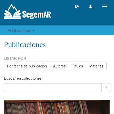
Camb
naveg
Publicaciones
Publicaciones
LISTAR POR
Por fecha de publicación
Autores
Títulos
Materias
Buscar en colecciones
Ir