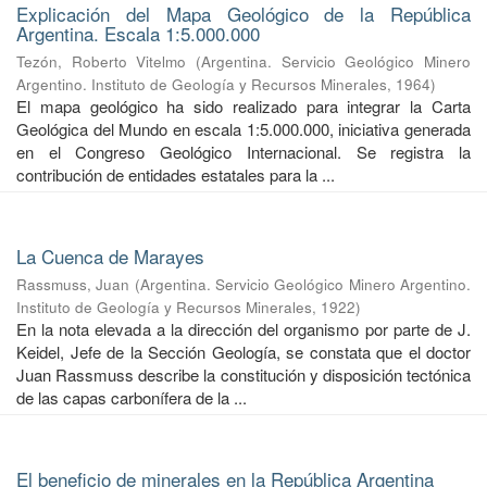
Explicación del Mapa Geológico de la República
Argentina. Escala 1:5.000.000
Tezón, Roberto Vitelmo
(
Argentina. Servicio Geológico Minero
Argentino. Instituto de Geología y Recursos Minerales
,
1964
)
El mapa geológico ha sido realizado para integrar la Carta
Geológica del Mundo en escala 1:5.000.000, iniciativa generada
en el Congreso Geológico Internacional. Se registra la
contribución de entidades estatales para la ...
La Cuenca de Marayes
Rassmuss, Juan
(
Argentina. Servicio Geológico Minero Argentino.
Instituto de Geología y Recursos Minerales
,
1922
)
En la nota elevada a la dirección del organismo por parte de J.
Keidel, Jefe de la Sección Geología, se constata que el doctor
Juan Rassmuss describe la constitución y disposición tectónica
de las capas carbonífera de la ...
El beneficio de minerales en la República Argentina