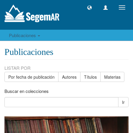
Camb
naveg
Publicaciones
Publicaciones
LISTAR POR
Por fecha de publicación
Autores
Títulos
Materias
Buscar en colecciones
Ir