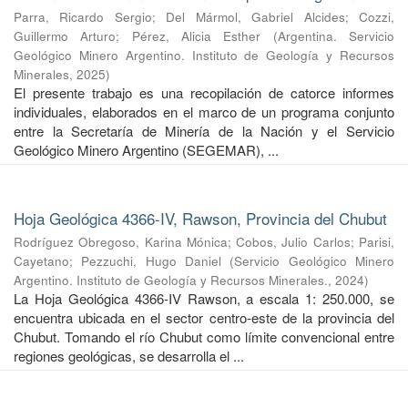
Parra, Ricardo Sergio
;
Del Mármol, Gabriel Alcides
;
Cozzi,
Guillermo Arturo
;
Pérez, Alicia Esther
(
Argentina. Servicio
Geológico Minero Argentino. Instituto de Geología y Recursos
Minerales
,
2025
)
El presente trabajo es una recopilación de catorce informes
individuales, elaborados en el marco de un programa conjunto
entre la Secretaría de Minería de la Nación y el Servicio
Geológico Minero Argentino (SEGEMAR), ...
Hoja Geológica 4366-IV, Rawson, Provincia del Chubut
Rodríguez Obregoso, Karina Mónica
;
Cobos, Julio Carlos
;
Parisi,
Cayetano
;
Pezzuchi, Hugo Daniel
(
Servicio Geológico Minero
Argentino. Instituto de Geología y Recursos Minerales.
,
2024
)
La Hoja Geológica 4366-IV Rawson, a escala 1: 250.000, se
encuentra ubicada en el sector centro-este de la provincia del
Chubut. Tomando el río Chubut como límite convencional entre
regiones geológicas, se desarrolla el ...