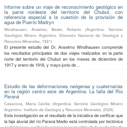
Informe sobre un viaje de reconocimiento geológico en
la parte nordeste del territorio del Chubut, con
referencia especial a la cuestión de la provisión de
agua de Puerto Madryn
Windhausen, Anselmo
;
Beder, Roberto
(
Argentina. Servicio
Geológico Minero Argentino. Dirección Nacional de Geología y
Recursos Minerales
,
1921
)
El presente estudio del Dr. Anselmo Windhausen comprende
los resultados principales de dos viajes realizados en la parte
norte del territorio del Chubut en los meses de diciembre de
1917 y enero de 1918, y mayo-junio de ...
Estudio de las deformaciones neógenas y cuaternarias
en la región centro este de Argentina. La falla del Río
Paraná
Casanova, María Cecilia
(
Argentina. Servicio Geológico Minero
Argentino. Instituto de Geología y Recursos Minerales
,
2026
)
Esta investigación es el resultado de la iniciativa de verificar que
la faja aluvial del río Paraná Medio está controlada por tectónica