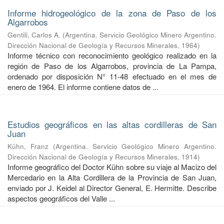
Informe hidrogeológico de la zona de Paso de los
Algarrobos
Gentili, Carlos A.
(
Argentina. Servicio Geológico Minero Argentino.
Dirección Nacional de Geología y Recursos Minerales
,
1964
)
Informe técnico con reconocimiento geológico realizado en la
región de Paso de los Algarrobos, provincia de La Pampa,
ordenado por disposición N° 11-48 efectuado en el mes de
enero de 1964. El informe contiene datos de ...
Estudios geográficos en las altas cordilleras de San
Juan
Kühn, Franz
(
Argentina. Servicio Geológico Minero Argentino.
Dirección Nacional de Geología y Recursos Minerales
,
1914
)
Informe geográfico del Doctor Kühn sobre su viaje al Macizo del
Mercedario en la Alta Cordillera de la Provincia de San Juan,
enviado por J. Keidel al Director General, E. Hermitte. Describe
aspectos geográficos del Valle ...