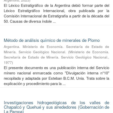
Argentino
,
2025
)
El Léxico Estratigráfico de la Argentina debió formar parte del
Léxico Estratigráfico Internacional, obra publicada por la
Comisión Internacional de Estratigrafía a partir de la década del
50. Causas de diversa índole ...
Método de análisis químico de minerales de Plomo
Argentina. Ministerio de Economía. Secretaría de Estado de
Minería. Servicio Geológico Nacional.
(
Ministerio de Economía.
Secretaría de Estado de Minería. Servicio Geológico Nacional.
,
1977
)
El presente documento es una publicación interna del Servicio
minero nacional enmarcada como "Divulgación interna n°10"
recopilada y adaptada por Esteban B.C.M. Unia. Trata sobre la
explicación y procedimiento para la ...
Investigaciones hidrogeológicas de los valles de
Chapalcó y Quehué y sus alrededores (Gobernación de
La Pampa)