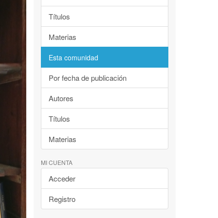
Títulos
Materias
Esta comunidad
Por fecha de publicación
Autores
Títulos
Materias
MI CUENTA
Acceder
Registro