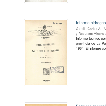
Informe hidrogeo
Gentili, Carlos A.
(
A
y Recursos Mineral
Informe técnico co
provincia de La P
1964. El informe co
Estudios geográf