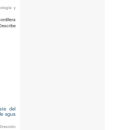
ología y
ordillera
Describe
ste del
 de agua
Dirección