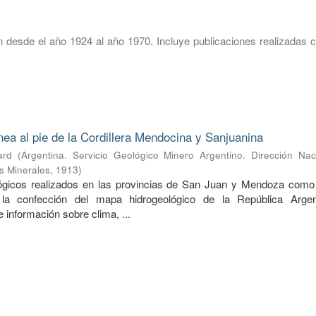
 desde el año 1924 al año 1970. Incluye publicaciones realizadas c
nea al pie de la Cordillera Mendocina y Sanjuanina
ard
(
Argentina. Servicio Geológico Minero Argentino. Dirección Nac
s Minerales
,
1913
)
lógicos realizados en las provincias de San Juan y Mendoza como
 la confección del mapa hidrogeológico de la República Argen
información sobre clima, ...