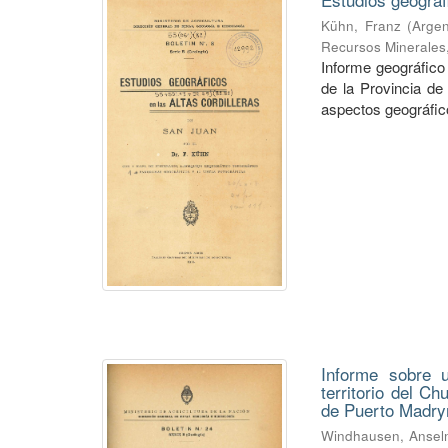
Kühn, Franz
(
Argen
Recursos Minerales
Informe geográfico 
de la Provincia de
aspectos geográficos
Informe sobre u
territorio del C
de Puerto Madry
Windhausen, Anse