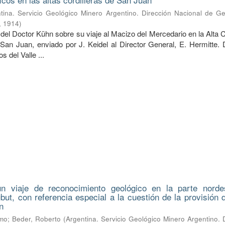
tina. Servicio Geológico Minero Argentino. Dirección Nacional de Ge
,
1914
)
del Doctor Kühn sobre su viaje al Macizo del Mercedario en la Alta C
 San Juan, enviado por J. Keidel al Director General, E. Hermitte. 
 del Valle ...
n viaje de reconocimiento geológico en la parte norde
hubut, con referencia especial a la cuestión de la provisión
n
lmo
;
Beder, Roberto
(
Argentina. Servicio Geológico Minero Argentino. 