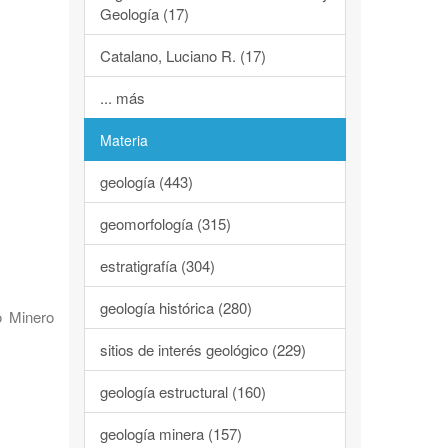
Geología (17)
Catalano, Luciano R. (17)
... más
Materia
geología (443)
geomorfología (315)
estratigrafía (304)
geología histórica (280)
o Minero
sitios de interés geológico (229)
geología estructural (160)
geología minera (157)