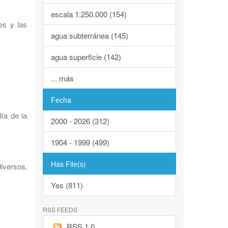
escala 1:250.000 (154)
es y las
agua subterránea (145)
agua superficie (142)
... más
Fecha
ía de la
2000 - 2026 (312)
1904 - 1999 (499)
Has File(s)
iversos,
Yes (811)
RSS FEEDS
RSS 1.0