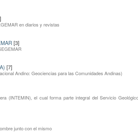
]
EGEMAR en diarios y revistas
GEMAR
[3]
del SEGEMAR
A)
[7]
inacional Andino: Geociencias para las Comunidades Andinas)
nera (INTEMIN), el cual forma parte integral del Servicio Geológic
nombre junto con el mismo