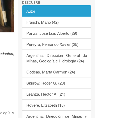
DESCUBRE
Autor
Franchi, Mario (42)
Panza, José Luis Alberto (29)
Pereyra, Fernando Xavier (25)
oductos,
Argentina. Dirección General de
Minas, Geología e Hidrología (24)
Godeas, Marta Carmen (24)
Skirrow, Roger G. (23)
Leanza, Héctor A. (21)
Rovere, Elizabeth (18)
eología y
Argentina. Dirección de Minas y