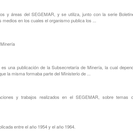
os y áreas del SEGEMAR, y se utiliza, junto con la serie Boletin
 medios en los cuales el organismo publica los ...
 Minería
s una publicación de la Subsecretaría de Minería, la cual depend
ue la misma formaba parte del Ministerio de ...
gaciones y trabajos realizados en el SEGEMAR, sobre temas d
licada entre el año 1954 y el año 1964.