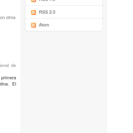
RSS 2.0
on otros
Atom
ional de
 primera
tina. El