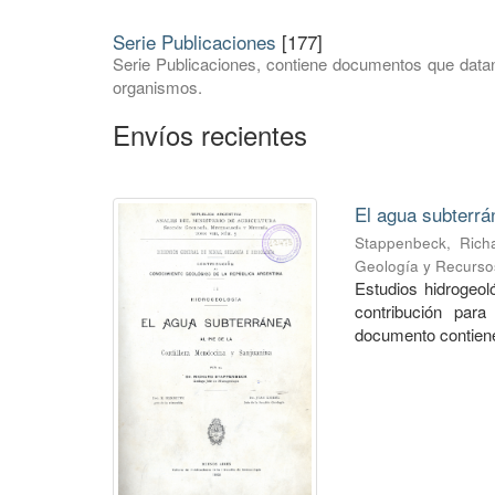
Serie Publicaciones
[177]
Serie Publicaciones, contiene documentos que datan
organismos.
Envíos recientes
El agua subterrá
Stappenbeck, Rich
Geología y Recurso
Estudios hidrogeo
contribución para
documento contiene 