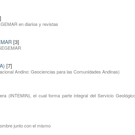
]
EGEMAR en diarios y revistas
GEMAR
[3]
del SEGEMAR
A)
[7]
inacional Andino: Geociencias para las Comunidades Andinas)
nera (INTEMIN), el cual forma parte integral del Servicio Geológic
nombre junto con el mismo