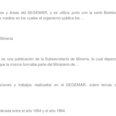
os y áreas del SEGEMAR, y se utiliza, junto con la serie Boletin
 medios en los cuales el organismo publica los ...
 Minería
s una publicación de la Subsecretaría de Minería, la cual depend
ue la misma formaba parte del Ministerio de ...
gaciones y trabajos realizados en el SEGEMAR, sobre temas d
licada entre el año 1954 y el año 1964.