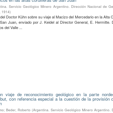
tina. Servicio Geológico Minero Argentino. Dirección Nacional de Ge
,
1914
)
del Doctor Kühn sobre su viaje al Macizo del Mercedario en la Alta C
 San Juan, enviado por J. Keidel al Director General, E. Hermitte. 
 del Valle ...
n viaje de reconocimiento geológico en la parte norde
hubut, con referencia especial a la cuestión de la provisión
n
lmo
;
Beder, Roberto
(
Argentina. Servicio Geológico Minero Argentino. 