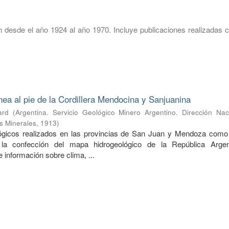
 desde el año 1924 al año 1970. Incluye publicaciones realizadas c
nea al pie de la Cordillera Mendocina y Sanjuanina
ard
(
Argentina. Servicio Geológico Minero Argentino. Dirección Nac
s Minerales
,
1913
)
lógicos realizados en las provincias de San Juan y Mendoza como
 la confección del mapa hidrogeológico de la República Argen
información sobre clima, ...