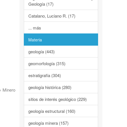
Geología (17)
Catalano, Luciano R. (17)
... más
Materia
geología (443)
geomorfología (315)
estratigrafía (304)
geología histórica (280)
o Minero
sitios de interés geológico (229)
geología estructural (160)
geología minera (157)