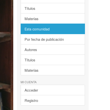
Títulos
Materias
Esta comunidad
Por fecha de publicación
Autores
Títulos
Materias
MI CUENTA
Acceder
Registro