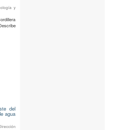
ología y
ordillera
Describe
ste del
 de agua
Dirección