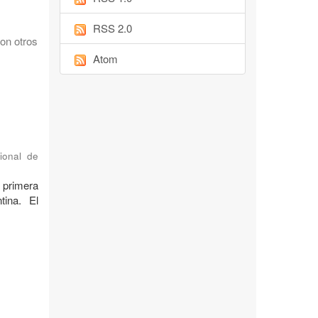
RSS 2.0
on otros
Atom
ional de
 primera
tina. El