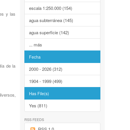
escala 1:250.000 (154)
es y las
agua subterránea (145)
agua superficie (142)
... más
Fecha
ía de la
2000 - 2026 (312)
1904 - 1999 (499)
Has File(s)
iversos,
Yes (811)
RSS FEEDS
RSS 1.0