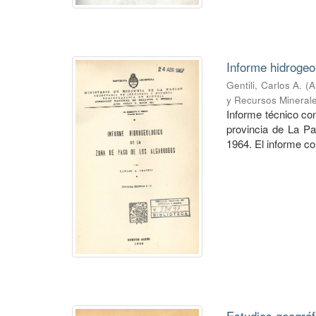
Informe hidrogeo
Gentili, Carlos A.
(
A
y Recursos Mineral
Informe técnico co
provincia de La P
1964. El informe co
Estudios geográf