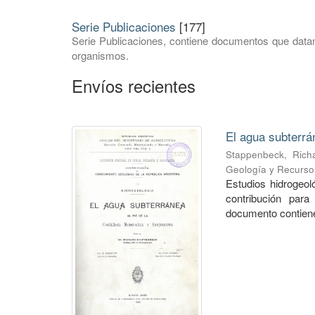
Serie Publicaciones
[177]
Serie Publicaciones, contiene documentos que datan
organismos.
Envíos recientes
El agua subterrá
Stappenbeck, Rich
Geología y Recurso
Estudios hidrogeo
contribución para
documento contiene 