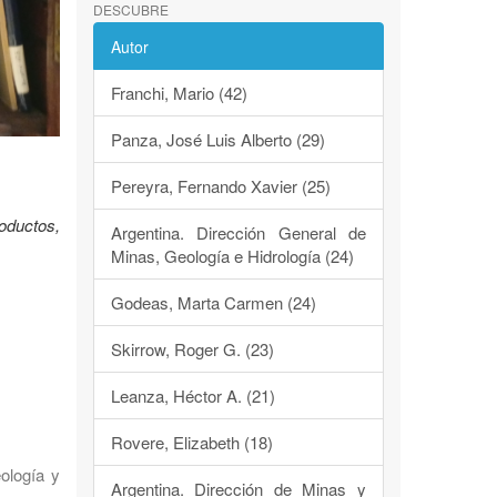
DESCUBRE
Autor
Franchi, Mario (42)
Panza, José Luis Alberto (29)
Pereyra, Fernando Xavier (25)
oductos,
Argentina. Dirección General de
Minas, Geología e Hidrología (24)
Godeas, Marta Carmen (24)
Skirrow, Roger G. (23)
Leanza, Héctor A. (21)
Rovere, Elizabeth (18)
eología y
Argentina. Dirección de Minas y