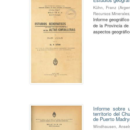
Kühn, Franz
(
Argen
Recursos Minerales
Informe geográfico 
de la Provincia de
aspectos geográficos
Informe sobre u
territorio del C
de Puerto Madry
Windhausen, Anse