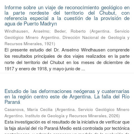
Informe sobre un viaje de reconocimiento geológico en
la parte nordeste del territorio del Chubut, con
referencia especial a la cuestión de la provisión de
agua de Puerto Madryn
Windhausen, Anselmo
;
Beder, Roberto
(
Argentina. Servicio
Geológico Minero Argentino. Dirección Nacional de Geología y
Recursos Minerales
,
1921
)
El presente estudio del Dr. Anselmo Windhausen comprende
los resultados principales de dos viajes realizados en la parte
norte del territorio del Chubut en los meses de diciembre de
1917 y enero de 1918, y mayo-junio de ...
Estudio de las deformaciones neógenas y cuaternarias
en la región centro este de Argentina. La falla del Río
Paraná
Casanova, María Cecilia
(
Argentina. Servicio Geológico Minero
Argentino. Instituto de Geología y Recursos Minerales
,
2026
)
Esta investigación es el resultado de la iniciativa de verificar que
la faja aluvial del río Paraná Medio está controlada por tectónica