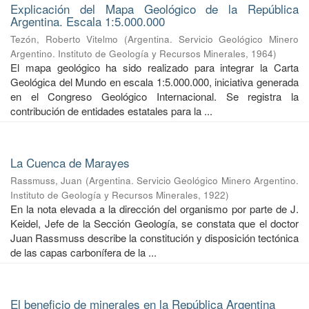
Explicación del Mapa Geológico de la República
Argentina. Escala 1:5.000.000
Tezón, Roberto Vitelmo
(
Argentina. Servicio Geológico Minero
Argentino. Instituto de Geología y Recursos Minerales
,
1964
)
El mapa geológico ha sido realizado para integrar la Carta
Geológica del Mundo en escala 1:5.000.000, iniciativa generada
en el Congreso Geológico Internacional. Se registra la
contribución de entidades estatales para la ...
La Cuenca de Marayes
Rassmuss, Juan
(
Argentina. Servicio Geológico Minero Argentino.
Instituto de Geología y Recursos Minerales
,
1922
)
En la nota elevada a la dirección del organismo por parte de J.
Keidel, Jefe de la Sección Geología, se constata que el doctor
Juan Rassmuss describe la constitución y disposición tectónica
de las capas carbonífera de la ...
El beneficio de minerales en la República Argentina