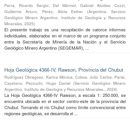
Parra, Ricardo Sergio
;
Del Mármol, Gabriel Alcides
;
Cozzi,
Guillermo Arturo
;
Pérez, Alicia Esther
(
Argentina. Servicio
Geológico Minero Argentino. Instituto de Geología y Recursos
Minerales
,
2025
)
El presente trabajo es una recopilación de catorce informes
individuales, elaborados en el marco de un programa conjunto
entre la Secretaría de Minería de la Nación y el Servicio
Geológico Minero Argentino (SEGEMAR), ...
Hoja Geológica 4366-IV, Rawson, Provincia del Chubut
Rodríguez Obregoso, Karina Mónica
;
Cobos, Julio Carlos
;
Parisi,
Cayetano
;
Pezzuchi, Hugo Daniel
(
Servicio Geológico Minero
Argentino. Instituto de Geología y Recursos Minerales.
,
2024
)
La Hoja Geológica 4366-IV Rawson, a escala 1: 250.000, se
encuentra ubicada en el sector centro-este de la provincia del
Chubut. Tomando el río Chubut como límite convencional entre
regiones geológicas, se desarrolla el ...