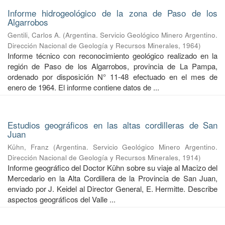
Informe hidrogeológico de la zona de Paso de los
Algarrobos
Gentili, Carlos A.
(
Argentina. Servicio Geológico Minero Argentino.
Dirección Nacional de Geología y Recursos Minerales
,
1964
)
Informe técnico con reconocimiento geológico realizado en la
región de Paso de los Algarrobos, provincia de La Pampa,
ordenado por disposición N° 11-48 efectuado en el mes de
enero de 1964. El informe contiene datos de ...
Estudios geográficos en las altas cordilleras de San
Juan
Kühn, Franz
(
Argentina. Servicio Geológico Minero Argentino.
Dirección Nacional de Geología y Recursos Minerales
,
1914
)
Informe geográfico del Doctor Kühn sobre su viaje al Macizo del
Mercedario en la Alta Cordillera de la Provincia de San Juan,
enviado por J. Keidel al Director General, E. Hermitte. Describe
aspectos geográficos del Valle ...