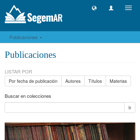
Camb
naveg
Publicaciones
Publicaciones
LISTAR POR
Por fecha de publicación
Autores
Títulos
Materias
Buscar en colecciones
Ir