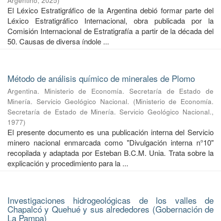
Argentino
,
2025
)
El Léxico Estratigráfico de la Argentina debió formar parte del
Léxico Estratigráfico Internacional, obra publicada por la
Comisión Internacional de Estratigrafía a partir de la década del
50. Causas de diversa índole ...
Método de análisis químico de minerales de Plomo
Argentina. Ministerio de Economía. Secretaría de Estado de
Minería. Servicio Geológico Nacional.
(
Ministerio de Economía.
Secretaría de Estado de Minería. Servicio Geológico Nacional.
,
1977
)
El presente documento es una publicación interna del Servicio
minero nacional enmarcada como "Divulgación interna n°10"
recopilada y adaptada por Esteban B.C.M. Unia. Trata sobre la
explicación y procedimiento para la ...
Investigaciones hidrogeológicas de los valles de
Chapalcó y Quehué y sus alrededores (Gobernación de
La Pampa)