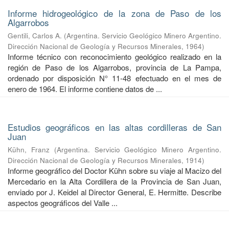
Informe hidrogeológico de la zona de Paso de los
Algarrobos
Gentili, Carlos A.
(
Argentina. Servicio Geológico Minero Argentino.
Dirección Nacional de Geología y Recursos Minerales
,
1964
)
Informe técnico con reconocimiento geológico realizado en la
región de Paso de los Algarrobos, provincia de La Pampa,
ordenado por disposición N° 11-48 efectuado en el mes de
enero de 1964. El informe contiene datos de ...
Estudios geográficos en las altas cordilleras de San
Juan
Kühn, Franz
(
Argentina. Servicio Geológico Minero Argentino.
Dirección Nacional de Geología y Recursos Minerales
,
1914
)
Informe geográfico del Doctor Kühn sobre su viaje al Macizo del
Mercedario en la Alta Cordillera de la Provincia de San Juan,
enviado por J. Keidel al Director General, E. Hermitte. Describe
aspectos geográficos del Valle ...