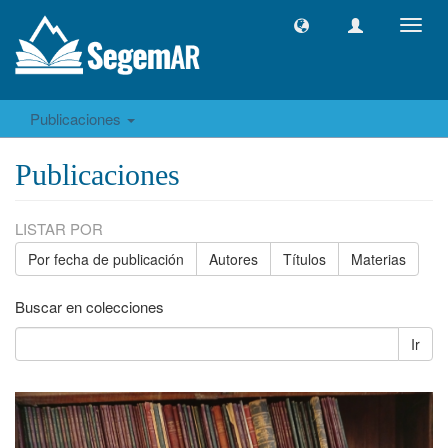
Camb
naveg
Publicaciones
Publicaciones
LISTAR POR
Por fecha de publicación
Autores
Títulos
Materias
Buscar en colecciones
Ir