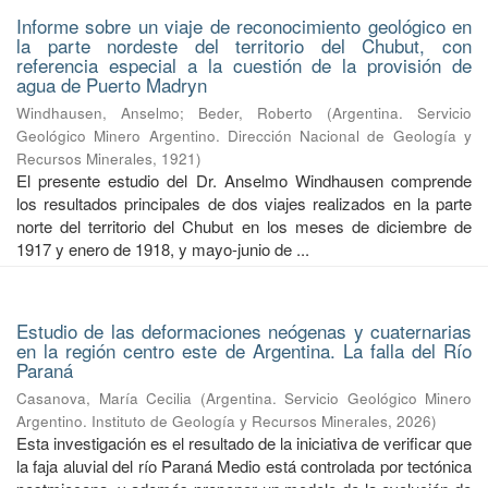
Informe sobre un viaje de reconocimiento geológico en
la parte nordeste del territorio del Chubut, con
referencia especial a la cuestión de la provisión de
agua de Puerto Madryn
Windhausen, Anselmo
;
Beder, Roberto
(
Argentina. Servicio
Geológico Minero Argentino. Dirección Nacional de Geología y
Recursos Minerales
,
1921
)
El presente estudio del Dr. Anselmo Windhausen comprende
los resultados principales de dos viajes realizados en la parte
norte del territorio del Chubut en los meses de diciembre de
1917 y enero de 1918, y mayo-junio de ...
Estudio de las deformaciones neógenas y cuaternarias
en la región centro este de Argentina. La falla del Río
Paraná
Casanova, María Cecilia
(
Argentina. Servicio Geológico Minero
Argentino. Instituto de Geología y Recursos Minerales
,
2026
)
Esta investigación es el resultado de la iniciativa de verificar que
la faja aluvial del río Paraná Medio está controlada por tectónica