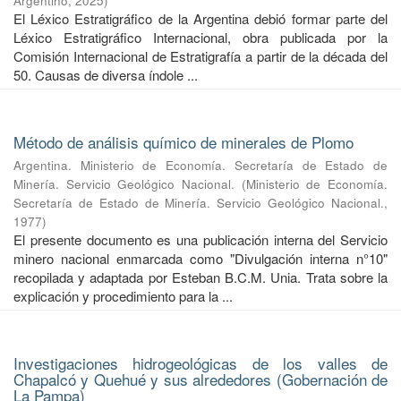
Argentino
,
2025
)
El Léxico Estratigráfico de la Argentina debió formar parte del
Léxico Estratigráfico Internacional, obra publicada por la
Comisión Internacional de Estratigrafía a partir de la década del
50. Causas de diversa índole ...
Método de análisis químico de minerales de Plomo
Argentina. Ministerio de Economía. Secretaría de Estado de
Minería. Servicio Geológico Nacional.
(
Ministerio de Economía.
Secretaría de Estado de Minería. Servicio Geológico Nacional.
,
1977
)
El presente documento es una publicación interna del Servicio
minero nacional enmarcada como "Divulgación interna n°10"
recopilada y adaptada por Esteban B.C.M. Unia. Trata sobre la
explicación y procedimiento para la ...
Investigaciones hidrogeológicas de los valles de
Chapalcó y Quehué y sus alrededores (Gobernación de
La Pampa)