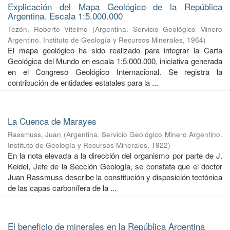
Explicación del Mapa Geológico de la República
Argentina. Escala 1:5.000.000
Tezón, Roberto Vitelmo
(
Argentina. Servicio Geológico Minero
Argentino. Instituto de Geología y Recursos Minerales
,
1964
)
El mapa geológico ha sido realizado para integrar la Carta
Geológica del Mundo en escala 1:5.000.000, iniciativa generada
en el Congreso Geológico Internacional. Se registra la
contribución de entidades estatales para la ...
La Cuenca de Marayes
Rassmuss, Juan
(
Argentina. Servicio Geológico Minero Argentino.
Instituto de Geología y Recursos Minerales
,
1922
)
En la nota elevada a la dirección del organismo por parte de J.
Keidel, Jefe de la Sección Geología, se constata que el doctor
Juan Rassmuss describe la constitución y disposición tectónica
de las capas carbonífera de la ...
El beneficio de minerales en la República Argentina