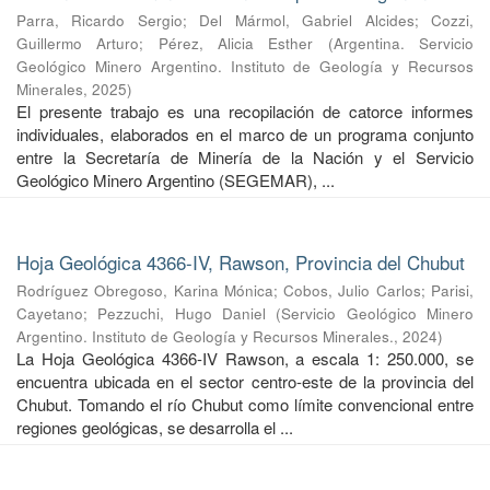
Parra, Ricardo Sergio
;
Del Mármol, Gabriel Alcides
;
Cozzi,
Guillermo Arturo
;
Pérez, Alicia Esther
(
Argentina. Servicio
Geológico Minero Argentino. Instituto de Geología y Recursos
Minerales
,
2025
)
El presente trabajo es una recopilación de catorce informes
individuales, elaborados en el marco de un programa conjunto
entre la Secretaría de Minería de la Nación y el Servicio
Geológico Minero Argentino (SEGEMAR), ...
Hoja Geológica 4366-IV, Rawson, Provincia del Chubut
Rodríguez Obregoso, Karina Mónica
;
Cobos, Julio Carlos
;
Parisi,
Cayetano
;
Pezzuchi, Hugo Daniel
(
Servicio Geológico Minero
Argentino. Instituto de Geología y Recursos Minerales.
,
2024
)
La Hoja Geológica 4366-IV Rawson, a escala 1: 250.000, se
encuentra ubicada en el sector centro-este de la provincia del
Chubut. Tomando el río Chubut como límite convencional entre
regiones geológicas, se desarrolla el ...