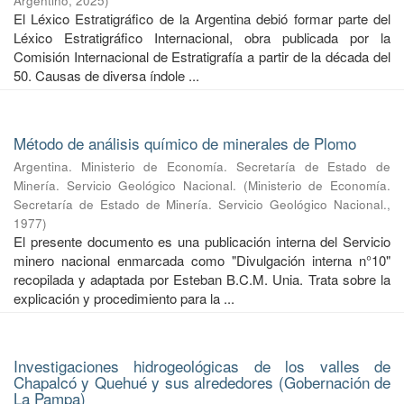
Argentino
,
2025
)
El Léxico Estratigráfico de la Argentina debió formar parte del
Léxico Estratigráfico Internacional, obra publicada por la
Comisión Internacional de Estratigrafía a partir de la década del
50. Causas de diversa índole ...
Método de análisis químico de minerales de Plomo
Argentina. Ministerio de Economía. Secretaría de Estado de
Minería. Servicio Geológico Nacional.
(
Ministerio de Economía.
Secretaría de Estado de Minería. Servicio Geológico Nacional.
,
1977
)
El presente documento es una publicación interna del Servicio
minero nacional enmarcada como "Divulgación interna n°10"
recopilada y adaptada por Esteban B.C.M. Unia. Trata sobre la
explicación y procedimiento para la ...
Investigaciones hidrogeológicas de los valles de
Chapalcó y Quehué y sus alrededores (Gobernación de
La Pampa)