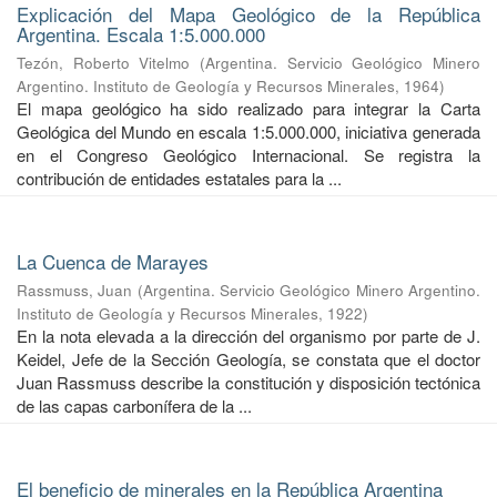
Explicación del Mapa Geológico de la República
Argentina. Escala 1:5.000.000
Tezón, Roberto Vitelmo
(
Argentina. Servicio Geológico Minero
Argentino. Instituto de Geología y Recursos Minerales
,
1964
)
El mapa geológico ha sido realizado para integrar la Carta
Geológica del Mundo en escala 1:5.000.000, iniciativa generada
en el Congreso Geológico Internacional. Se registra la
contribución de entidades estatales para la ...
La Cuenca de Marayes
Rassmuss, Juan
(
Argentina. Servicio Geológico Minero Argentino.
Instituto de Geología y Recursos Minerales
,
1922
)
En la nota elevada a la dirección del organismo por parte de J.
Keidel, Jefe de la Sección Geología, se constata que el doctor
Juan Rassmuss describe la constitución y disposición tectónica
de las capas carbonífera de la ...
El beneficio de minerales en la República Argentina