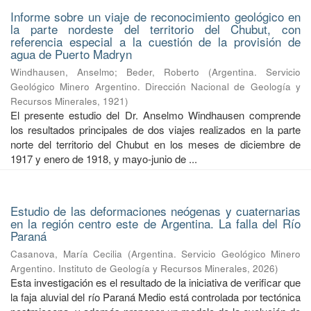
Informe sobre un viaje de reconocimiento geológico en
la parte nordeste del territorio del Chubut, con
referencia especial a la cuestión de la provisión de
agua de Puerto Madryn
Windhausen, Anselmo
;
Beder, Roberto
(
Argentina. Servicio
Geológico Minero Argentino. Dirección Nacional de Geología y
Recursos Minerales
,
1921
)
El presente estudio del Dr. Anselmo Windhausen comprende
los resultados principales de dos viajes realizados en la parte
norte del territorio del Chubut en los meses de diciembre de
1917 y enero de 1918, y mayo-junio de ...
Estudio de las deformaciones neógenas y cuaternarias
en la región centro este de Argentina. La falla del Río
Paraná
Casanova, María Cecilia
(
Argentina. Servicio Geológico Minero
Argentino. Instituto de Geología y Recursos Minerales
,
2026
)
Esta investigación es el resultado de la iniciativa de verificar que
la faja aluvial del río Paraná Medio está controlada por tectónica