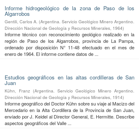
Informe hidrogeológico de la zona de Paso de los
Algarrobos
Gentili, Carlos A.
(
Argentina. Servicio Geológico Minero Argentino.
Dirección Nacional de Geología y Recursos Minerales
,
1964
)
Informe técnico con reconocimiento geológico realizado en la
región de Paso de los Algarrobos, provincia de La Pampa,
ordenado por disposición N° 11-48 efectuado en el mes de
enero de 1964. El informe contiene datos de ...
Estudios geográficos en las altas cordilleras de San
Juan
Kühn, Franz
(
Argentina. Servicio Geológico Minero Argentino.
Dirección Nacional de Geología y Recursos Minerales
,
1914
)
Informe geográfico del Doctor Kühn sobre su viaje al Macizo del
Mercedario en la Alta Cordillera de la Provincia de San Juan,
enviado por J. Keidel al Director General, E. Hermitte. Describe
aspectos geográficos del Valle ...