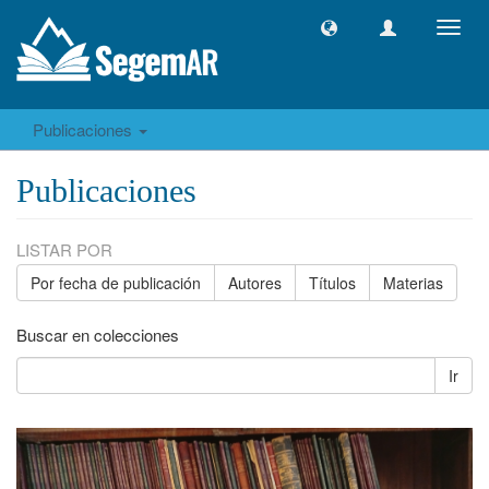
Camb
naveg
Publicaciones
Publicaciones
LISTAR POR
Por fecha de publicación
Autores
Títulos
Materias
Buscar en colecciones
Ir