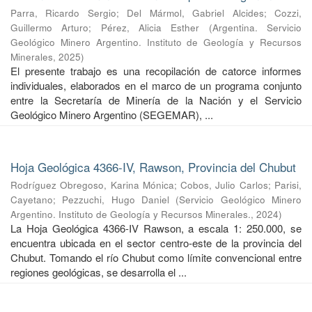
Parra, Ricardo Sergio
;
Del Mármol, Gabriel Alcides
;
Cozzi,
Guillermo Arturo
;
Pérez, Alicia Esther
(
Argentina. Servicio
Geológico Minero Argentino. Instituto de Geología y Recursos
Minerales
,
2025
)
El presente trabajo es una recopilación de catorce informes
individuales, elaborados en el marco de un programa conjunto
entre la Secretaría de Minería de la Nación y el Servicio
Geológico Minero Argentino (SEGEMAR), ...
Hoja Geológica 4366-IV, Rawson, Provincia del Chubut
Rodríguez Obregoso, Karina Mónica
;
Cobos, Julio Carlos
;
Parisi,
Cayetano
;
Pezzuchi, Hugo Daniel
(
Servicio Geológico Minero
Argentino. Instituto de Geología y Recursos Minerales.
,
2024
)
La Hoja Geológica 4366-IV Rawson, a escala 1: 250.000, se
encuentra ubicada en el sector centro-este de la provincia del
Chubut. Tomando el río Chubut como límite convencional entre
regiones geológicas, se desarrolla el ...