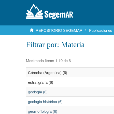
REPOSITORIO SEGEMAR
Publicaciones
Filtrar por: Materia
Mostrando ítems 1-10 de 6
Córdoba (Argentina) (6)
estratigrafía (6)
geología (6)
geología histórica (6)
geomorfología (6)